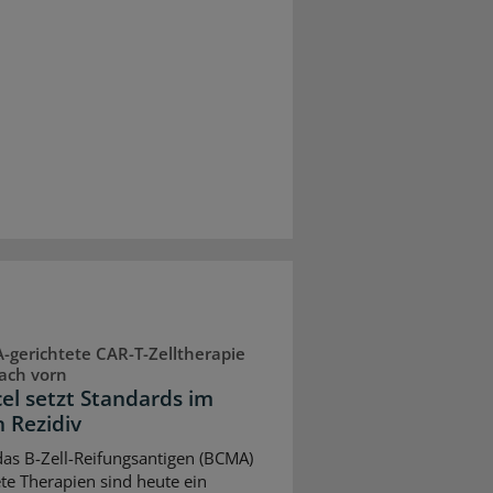
gerichtete CAR-T-Zelltherapie
ach vorn
cel setzt Standards im
n Rezidiv
as B-Zell-Reifungsantigen (BCMA)
ete Therapien sind heute ein