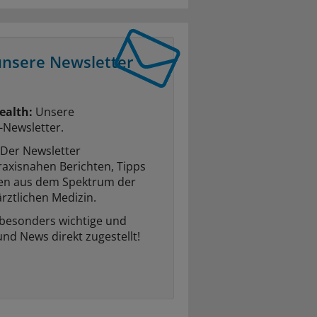
unsere Newsletter
ealth:
Unsere
-Newsletter.
Der Newsletter
raxisnahen Berichten, Tipps
ten aus dem Spektrum der
rztlichen Medizin.
 besonders wichtige und
und News direkt zugestellt!