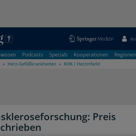
An
swissen
Podcasts
Specials
Kooperationen
Regionen
Herz-Gefäßkrankheiten
KHK / Herzinfarkt
oskleroseforschung: Preis
chrieben