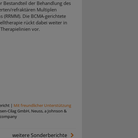
er Bestandteil der Behandlung des
ierten/refraktären Multiplen
 (RRMM). Die BCMA-gerichtete
elltherapie rückt dabei weiter in
 Therapielinien vor.
richt
|
Mit freundlicher Unterstützung
ssen-Cilag GmbH, Neuss, a Johnson &
 company
weitere Sonderberichte