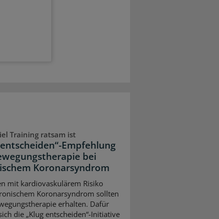
iel Training ratsam ist
 entscheiden“-Empfehlung
ewegungstherapie bei
ischem Koronarsyndrom
en mit kardiovaskulärem Risiko
ronischem Koronarsyndrom sollten
wegungstherapie erhalten. Dafür
sich die „Klug entscheiden“-Initiative