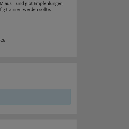
M aus – und gibt Empfehlungen,
ig trainiert werden sollte.
026