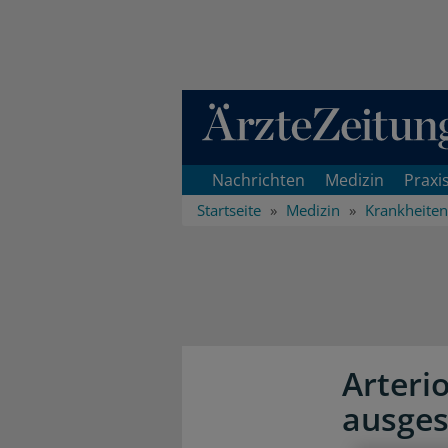
Direkt zum Inhaltsbereich
Nachrichten
Medizin
Praxi
Startseite
Medizin
Krankheiten
Arteri
ausges