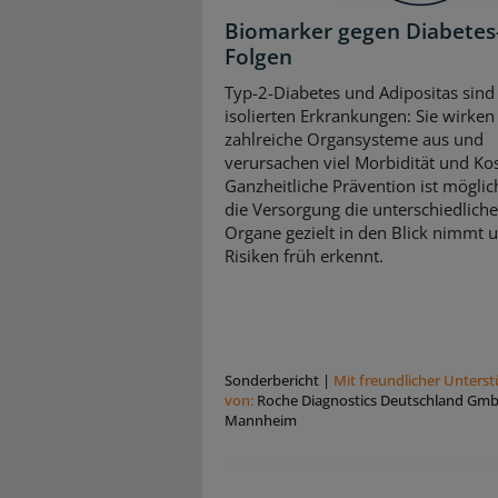
Biomarker gegen Diabetes
Folgen
Typ-2-Diabetes und Adipositas sind
isolierten Erkrankungen: Sie wirken 
zahlreiche Organsysteme aus und
verursachen viel Morbidität und Ko
Ganzheitliche Prävention ist mögli
die Versorgung die unterschiedlich
Organe gezielt in den Blick nimmt 
Risiken früh erkennt.
Sonderbericht
|
Mit freundlicher Unters
von:
Roche Diagnostics Deutschland Gm
Mannheim