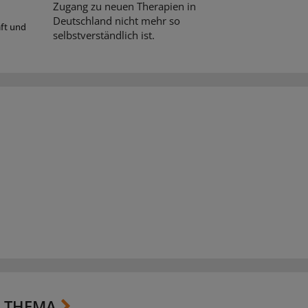
Zugang zu neuen Therapien in
Deutschland nicht mehr so
aft und
selbstverständlich ist.
 THEMA