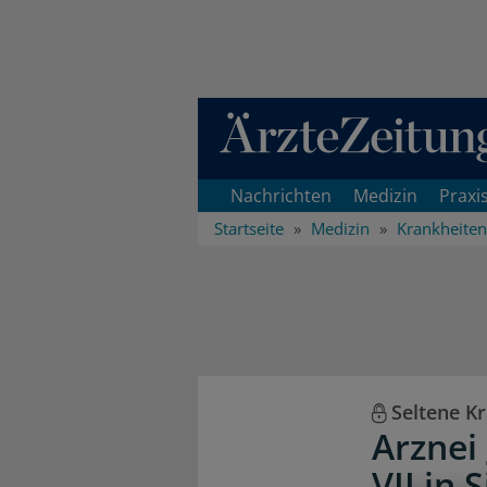
Direkt zum Inhaltsbereich
Nachrichten
Medizin
Praxi
Startseite
Medizin
Krankheiten
Seltene K
Arznei
VII in 