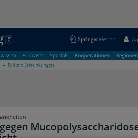
An
swissen
Podcasts
Specials
Kooperationen
Regionen
Seltene Erkrankungen
rankheiten
 gegen Mucopolysaccharidos
Sicht