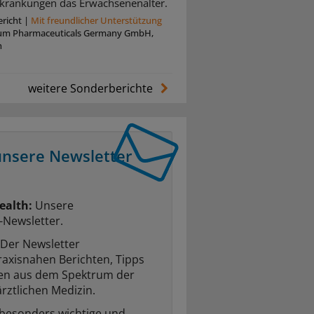
krankungen das Erwachsenenalter.
richt
|
Mit freundlicher Unterstützung
um Pharmaceuticals Germany GmbH,
n
weitere Sonderberichte
unsere Newsletter
ealth:
Unsere
-Newsletter.
Der Newsletter
raxisnahen Berichten, Tipps
ten aus dem Spektrum der
rztlichen Medizin.
 besonders wichtige und