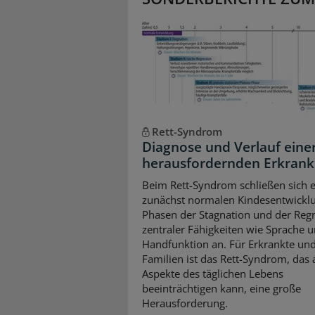
Rett-Syndrom
Diagnose und Verlauf eine
herausfordernden Erkran
Beim Rett-Syndrom schließen sich e
zunächst normalen Kindesentwickl
Phasen der Stagnation und der Reg
zentraler Fähigkeiten wie Sprache 
Handfunktion an. Für Erkrankte und
Familien ist das Rett-Syndrom, das a
Aspekte des täglichen Lebens
beeinträchtigen kann, eine große
Herausforderung.