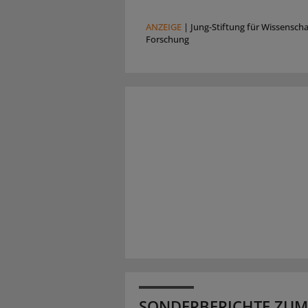
ANZEIGE
|
Jung-Stiftung für Wissensch
Forschung
SONDERBERICHTE ZUM