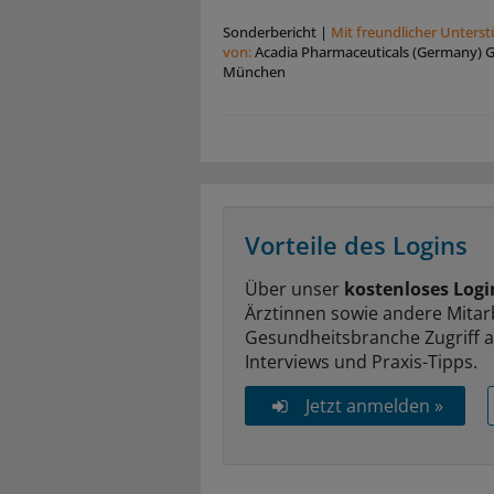
Sonderbericht
|
Mit freundlicher Unters
von:
Acadia Pharmaceuticals (Germany)
München
Vorteile des Logins
Über unser
kostenloses Logi
Ärztinnen sowie andere Mitar
Gesundheitsbranche Zugriff 
Interviews und Praxis-Tipps.
Jetzt anmelden »