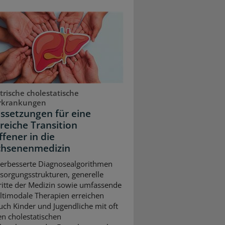
trische cholestatische
rkrankungen
ssetzungen für eine
greiche Transition
ffener in die
hsenenmedizin
erbesserte Diagnosealgorithmen
sorgungsstrukturen, generelle
ritte der Medizin sowie umfassende
timodale Therapien erreichen
uch Kinder und Jugendliche mit oft
n cholestatischen