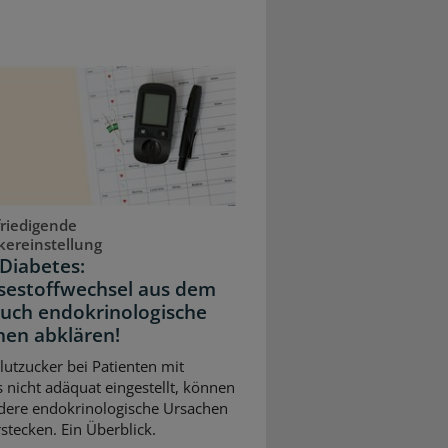
riedigende
kereinstellung
Diabetes:
sestoffwechsel aus dem
Auch endokrinologische
hen abklären!
Blutzucker bei Patienten mit
 nicht adäquat eingestellt, können
dere endokrinologische Ursachen
stecken. Ein Überblick.