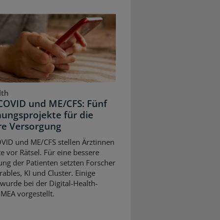
lth
COVID und ME/CFS: Fünf
ungsprojekte für die
re Versorgung
VID und ME/CFS stellen Ärztinnen
e vor Rätsel. Für eine bessere
ng der Patienten setzten Forscher
ables, KI und Cluster. Einige
wurde bei der Digital-Health-
MEA vorgestellt.