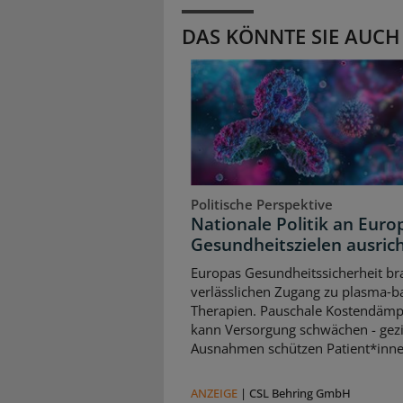
DAS KÖNNTE SIE AUCH
Politische Perspektive
Nationale Politik an Euro
Gesundheitszielen ausric
Europas Gesundheitssicherheit br
verlässlichen Zugang zu plasma‑b
Therapien. Pauschale Kostendäm
kann Versorgung schwächen - gezi
Ausnahmen schützen Patient*inne
ANZEIGE
|
CSL Behring GmbH