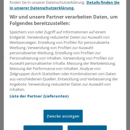
finden Sie in unserer Datenschutzerklärung.
Details finden Sie
Durch eine direkte Bestimmung von D-Dimer bei
in unserer Datenschutzerklärung.
Verdacht auf eine tiefe Venenthrombose in der Praxis
Wir und unsere Partner verarbeiten Daten, um
sei eine raschere Entscheidung über das weitere
Folgendes bereitzustellen:
Vorgehen möglich, berichtete Professor Karel Moons
Speichern von oder Zugriff auf Informationen auf einem
aus Utrecht in den Niederlanden. In einer Studie mit
Endgerät. Verwendung reduzierter Daten zur Auswahl von
2086 Patienten in Hausarztpraxen haben die
Werbeanzeigen. Erstellung von Profilen für personalisierte
Laboruntersuchung bei über 90 Prozent der über 70-
Werbung. Verwendung von Profilen zur Auswahl
personalisierter Werbung. Erstellung von Profilen zur
jährigen Patienten das gleiche Ergebnis erbracht wie der
Personalisierung von Inhalten. Verwendung von Profilen zur
Kompressions-Ultraschall der Beinvenen, so Moons.
Auswahl personalisierter Inhalte. Messung der Werbeleistung.
Messung der Performance von Inhalten. Analyse von
Zielgruppen durch Statistiken oder Kombinationen von Daten
Die Diagnostik
aus verschiedenen Quellen. Entwicklung und Verbesserung der
mithilfe von
Angebote. Verwendung reduzierter Daten zur Auswahl von
Inhalten.
kardiovaskulären Markern ermöglicht kürzere
Liste der Partner (Lieferanten)
Liegezeiten.
0
Zwecke anzeigen