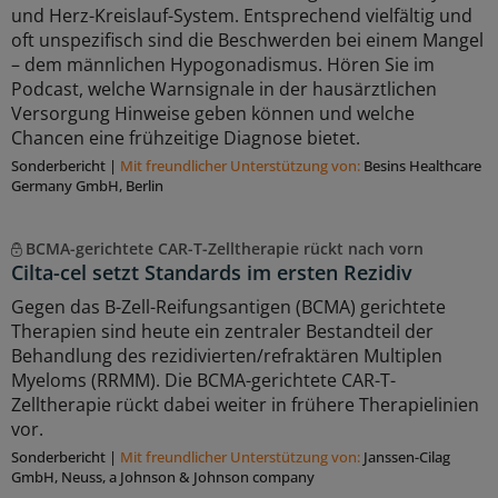
und Herz-Kreislauf-System. Entsprechend vielfältig und
oft unspezifisch sind die Beschwerden bei einem Mangel
– dem männlichen Hypogonadismus. Hören Sie im
Podcast, welche Warnsignale in der hausärztlichen
Versorgung Hinweise geben können und welche
Chancen eine frühzeitige Diagnose bietet.
Sonderbericht
|
Mit freundlicher Unterstützung von:
Besins Healthcare
Germany GmbH, Berlin
BCMA-gerichtete CAR-T-Zelltherapie rückt nach vorn
Cilta-cel setzt Standards im ersten Rezidiv
Gegen das B-Zell-Reifungsantigen (BCMA) gerichtete
Therapien sind heute ein zentraler Bestandteil der
Behandlung des rezidivierten/refraktären Multiplen
Myeloms (RRMM). Die BCMA-gerichtete CAR-T-
Zelltherapie rückt dabei weiter in frühere Therapielinien
vor.
Sonderbericht
|
Mit freundlicher Unterstützung von:
Janssen-Cilag
GmbH, Neuss, a Johnson & Johnson company