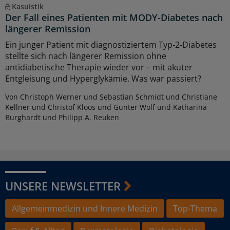
Kasuistik
Der Fall eines Patienten mit MODY-Diabetes nach
längerer Remission
Ein junger Patient mit diagnostiziertem Typ-2-Diabetes
stellte sich nach längerer Remission ohne
antidiabetische Therapie wieder vor – mit akuter
Entgleisung und Hyperglykämie. Was war passiert?
Von Christoph Werner und Sebastian Schmidt und Christiane
Kellner und Christof Kloos und Gunter Wolf und Katharina
Burghardt und Philipp A. Reuken
UNSERE NEWSLETTER
Allgemeinmedizin und Innere Medizin
Top-Thema