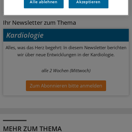
Schlagworte:
Alle ablehnen
Akzeptieren
KHK / Herzinfarkt
Innere Medizin
Ihr Newsletter zum Thema
Kardiologie
Alles, was das Herz begehrt: In diesem Newsletter berichten
wir über neue Entwicklungen in der Kardiologie.
alle 2 Wochen (Mittwoch)
Zum Abonnieren bitte anmelden
MEHR ZUM THEMA