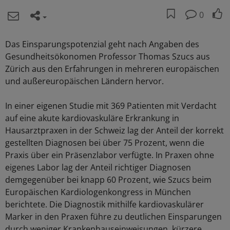
0
Das Einsparungspotenzial geht nach Angaben des
Gesundheitsökonomen Professor Thomas Szucs aus
Zürich aus den Erfahrungen in mehreren europäischen
und außereuropäischen Ländern hervor.
In einer eigenen Studie mit 369 Patienten mit Verdacht
auf eine akute kardiovaskuläre Erkrankung in
Hausarztpraxen in der Schweiz lag der Anteil der korrekt
gestellten Diagnosen bei über 75 Prozent, wenn die
Praxis über ein Präsenzlabor verfügte. In Praxen ohne
eigenes Labor lag der Anteil richtiger Diagnosen
demgegenüber bei knapp 60 Prozent, wie Szucs beim
Europäischen Kardiologenkongress in München
berichtete. Die Diagnostik mithilfe kardiovaskulärer
Marker in den Praxen führe zu deutlichen Einsparungen
durch weniger Krankenhauseinweisungen, kürzere