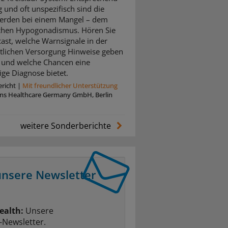
ig und oft unspezifisch sind die
erden bei einem Mangel – dem
chen Hypogonadismus. Hören Sie
ast, welche Warnsignale in der
tlichen Versorgung Hinweise geben
und welche Chancen eine
ige Diagnose bietet.
richt
|
Mit freundlicher Unterstützung
ins Healthcare Germany GmbH, Berlin
weitere Sonderberichte
unsere Newsletter
ealth:
Unsere
-Newsletter.