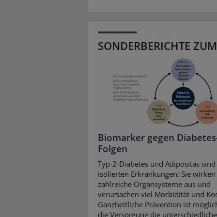
SONDERBERICHTE ZUM
Biomarker gegen Diabetes
Folgen
Typ-2-Diabetes und Adipositas sind
isolierten Erkrankungen: Sie wirken 
zahlreiche Organsysteme aus und
verursachen viel Morbidität und Ko
Ganzheitliche Prävention ist mögli
die Versorgung die unterschiedlich