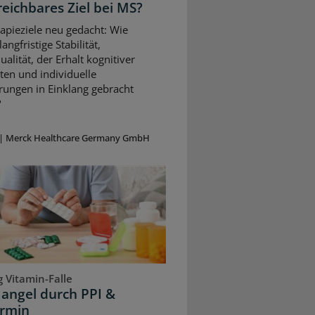
reichbares Ziel bei MS?
apieziele neu gedacht: Wie
angfristige Stabilität,
alität, der Erhalt kognitiver
ten und individuelle
rungen in Einklang gebracht
?
|
Merck Healthcare Germany GmbH
 Vitamin-Falle
angel durch PPI &
rmin