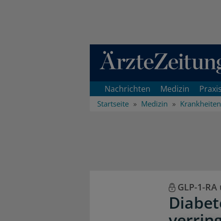
Direkt zum Inhaltsbereich
Nachrichten
Medizin
Praxi
Startseite
Medizin
Krankheiten
GLP-1-RA 
Diabe
verrin