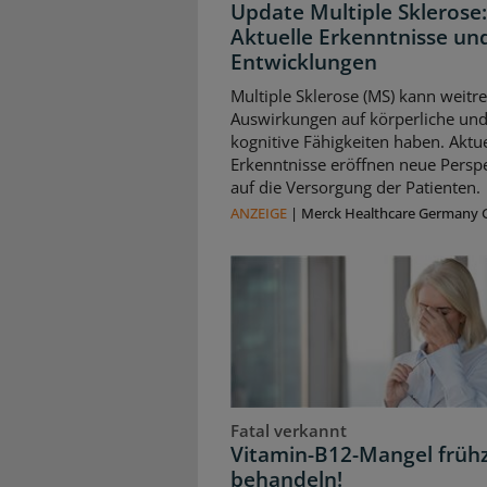
Update Multiple Sklerose:
Aktuelle Erkenntnisse un
Entwicklungen
Multiple Sklerose (MS) kann weitr
Auswirkungen auf körperliche un
kognitive Fähigkeiten haben. Aktue
Erkenntnisse eröffnen neue Persp
auf die Versorgung der Patienten.
ANZEIGE
|
Merck Healthcare Germany
Fatal verkannt
Vitamin-B12-Mangel frühz
behandeln!