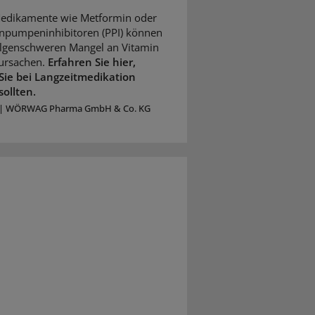
Medikamente wie Metformin oder
npumpeninhibitoren (PPI) können
olgenschweren Mangel an Vitamin
ursachen.
Erfahren Sie hier,
Sie bei Langzeitmedikation
sollten.
|
WÖRWAG Pharma GmbH & Co. KG