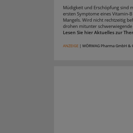
Müdigkeit und Erschöpfung sind m
ersten Symptome eines Vitamin-B
Mangels. Wird nicht rechtzeitig be
drohen mitunter schwerwiegende 
Lesen Sie hier Aktuelles zur The
ANZEIGE
|
WÖRWAG Pharma GmbH & C