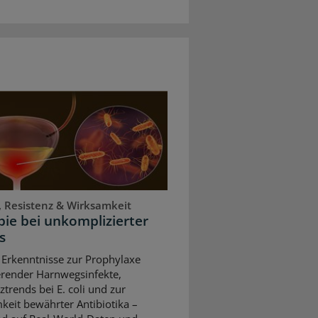
, Resistenz & Wirksamkeit
ie bei unkomplizierter
s
 Erkenntnisse zur Prophylaxe
erender Harnwegsinfekte,
ztrends bei E. coli und zur
keit bewährter Antibiotika –