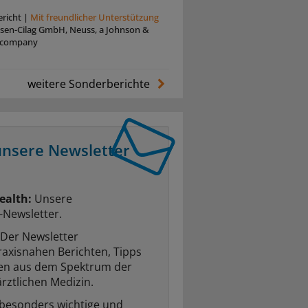
richt
|
Mit freundlicher Unterstützung
ssen-Cilag GmbH, Neuss, a Johnson &
 company
weitere Sonderberichte
unsere Newsletter
ealth:
Unsere
-Newsletter.
Der Newsletter
raxisnahen Berichten, Tipps
ten aus dem Spektrum der
rztlichen Medizin.
 besonders wichtige und