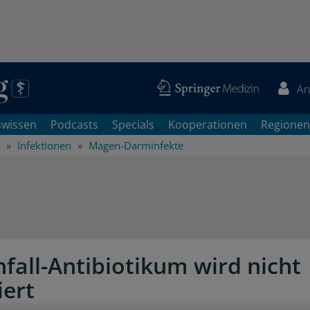
An
swissen
Podcasts
Specials
Kooperationen
Regionen
Infektionen
Magen-Darminfekte
fall-Antibiotikum wird nicht
iert