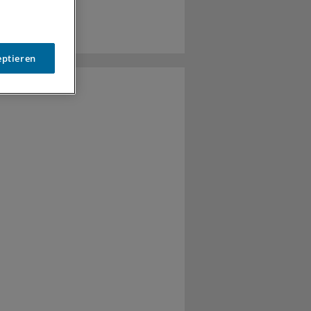
eptieren