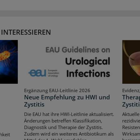
 INTERESSIEREN
Ergänzung EAU-Leitlinie 2026
Evidenz
Neue Empfehlung zu HWI und
Therap
Zystitis
Zystiti
Die EAU hat ihre HWI-Leitlinie aktualisiert.
Aktuelle
Änderungen betreffen Klassifikation,
rezidivi
Diagnostik und Therapie der Zystitis.
Resisten
Zudem wird ein weiteres Antibiotikum als
Wirksam
hkeit