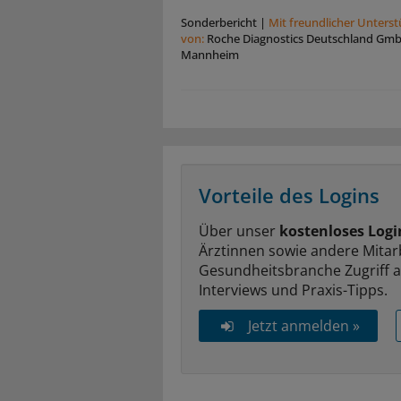
Sonderbericht
|
Mit freundlicher Unters
von:
Roche Diagnostics Deutschland Gm
Mannheim
Vorteile des Logins
Über unser
kostenloses Logi
Ärztinnen sowie andere Mitar
Gesundheitsbranche Zugriff 
Interviews und Praxis-Tipps.
Jetzt anmelden »