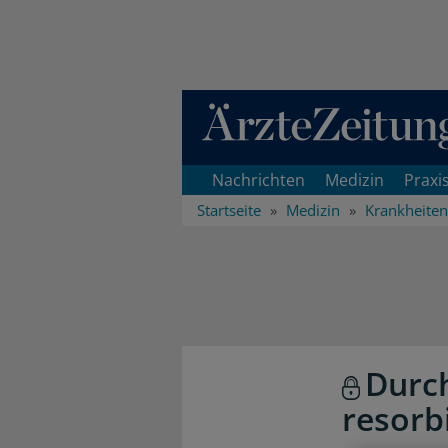
Direkt zum Inhaltsbereich
Nachrichten
Medizin
Praxi
Startseite
Medizin
Krankheiten
Durch
resorb