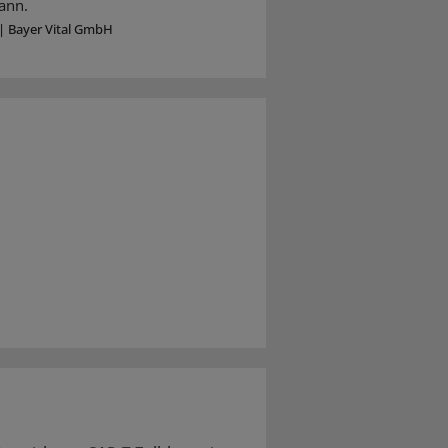
ann.
|
Bayer Vital GmbH