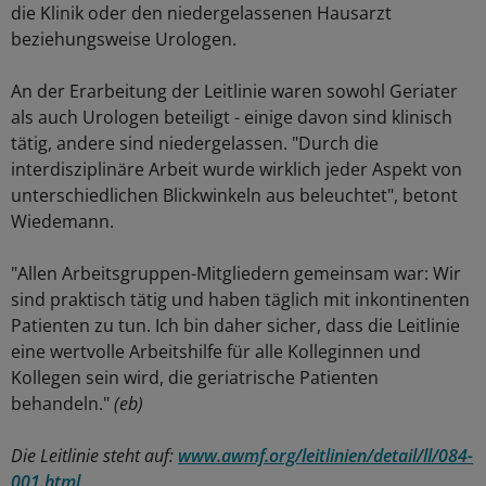
die Klinik oder den niedergelassenen Hausarzt
beziehungsweise Urologen.
An der Erarbeitung der Leitlinie waren sowohl Geriater
als auch Urologen beteiligt - einige davon sind klinisch
tätig, andere sind niedergelassen. "Durch die
interdisziplinäre Arbeit wurde wirklich jeder Aspekt von
unterschiedlichen Blickwinkeln aus beleuchtet", betont
Wiedemann.
"Allen Arbeitsgruppen-Mitgliedern gemeinsam war: Wir
sind praktisch tätig und haben täglich mit inkontinenten
Patienten zu tun. Ich bin daher sicher, dass die Leitlinie
eine wertvolle Arbeitshilfe für alle Kolleginnen und
Kollegen sein wird, die geriatrische Patienten
behandeln."
(eb)
Die Leitlinie steht auf:
www.awmf.org/leitlinien/detail/ll/084-
001.html