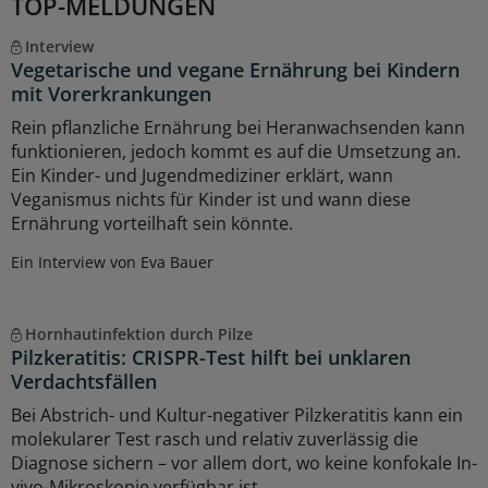
TOP-MELDUNGEN
Interview
Vegetarische und vegane Ernährung bei Kindern
mit Vorerkrankungen
Rein pflanzliche Ernährung bei Heranwachsenden kann
funktionieren, jedoch kommt es auf die Umsetzung an.
Ein Kinder- und Jugendmediziner erklärt, wann
Veganismus nichts für Kinder ist und wann diese
Ernährung vorteilhaft sein könnte.
Ein Interview von Eva Bauer
Hornhautinfektion durch Pilze
Pilzkeratitis: CRISPR-Test hilft bei unklaren
Verdachtsfällen
Bei Abstrich- und Kultur-negativer Pilzkeratitis kann ein
molekularer Test rasch und relativ zuverlässig die
Diagnose sichern – vor allem dort, wo keine konfokale In-
vivo-Mikroskopie verfügbar ist.