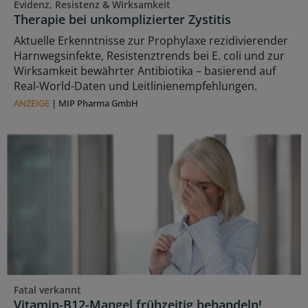
Evidenz, Resistenz & Wirksamkeit
Therapie bei unkomplizierter Zystitis
Aktuelle Erkenntnisse zur Prophylaxe rezidivierender
Harnwegsinfekte, Resistenztrends bei E. coli und zur
Wirksamkeit bewährter Antibiotika – basierend auf
Real-World-Daten und Leitlinienempfehlungen.
ANZEIGE
|
MIP Pharma GmbH
Fatal verkannt
Vitamin-B12-Mangel frühzeitig behandeln!