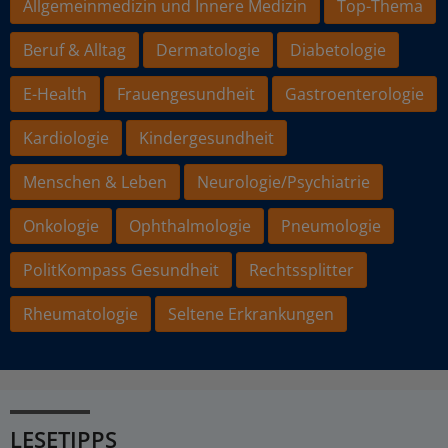
Allgemeinmedizin und Innere Medizin
Top-Thema
Beruf & Alltag
Dermatologie
Diabetologie
E-Health
Frauengesundheit
Gastroenterologie
Kardiologie
Kindergesundheit
Menschen & Leben
Neurologie/Psychiatrie
Onkologie
Ophthalmologie
Pneumologie
PolitKompass Gesundheit
Rechtssplitter
Rheumatologie
Seltene Erkrankungen
LESETIPPS