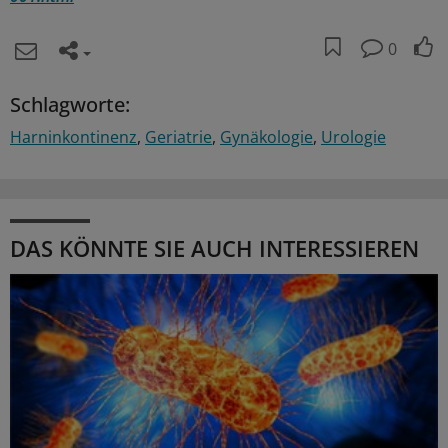
0
Schlagworte:
Harninkontinenz
Geriatrie
Gynäkologie
Urologie
DAS KÖNNTE SIE AUCH INTERESSIEREN