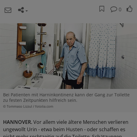
0
Bei Patienten mit Harninkontinenz kann der Gang zur Toilette
zu festen Zeitpunkten hilfreich sein.
© Tommaso Lizzul / fotolia.com
HANNOVER.
Vor allem viele ältere Menschen verlieren
ungewollt Urin - etwa beim Husten - oder schaffen es
nicht mehr rechtzeitig auf die Toilette. Schätzungen