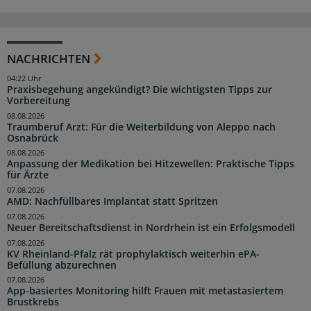
NACHRICHTEN
04:22 Uhr
Praxisbegehung angekündigt? Die wichtigsten Tipps zur
Vorbereitung
08.08.2026
Traumberuf Arzt: Für die Weiterbildung von Aleppo nach
Osnabrück
08.08.2026
Anpassung der Medikation bei Hitzewellen: Praktische Tipps
für Ärzte
07.08.2026
AMD: Nachfüllbares Implantat statt Spritzen
07.08.2026
Neuer Bereitschaftsdienst in Nordrhein ist ein Erfolgsmodell
07.08.2026
KV Rheinland-Pfalz rät prophylaktisch weiterhin ePA-
Befüllung abzurechnen
07.08.2026
App-basiertes Monitoring hilft Frauen mit metastasiertem
Brustkrebs