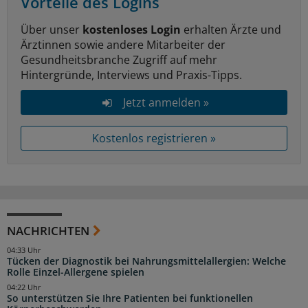
Vorteile des Logins
Über unser
kostenloses Login
erhalten Ärzte und
Ärztinnen sowie andere Mitarbeiter der
Gesundheitsbranche Zugriff auf mehr
Hintergründe, Interviews und Praxis-Tipps.
Jetzt anmelden »
Kostenlos registrieren »
NACHRICHTEN
04:33 Uhr
Tücken der Diagnostik bei Nahrungsmittelallergien: Welche
Rolle Einzel-Allergene spielen
04:22 Uhr
So unterstützen Sie Ihre Patienten bei funktionellen