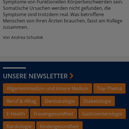
Symptome von Funktionellen Körperbeschwerden sein.
Somatische Ursachen werden nicht gefunden, die
Symptome sind trotzdem real. Was betroffene
Menschen von ihren Ärzten brauchen, fasst ein Kollege
zusammen.
Von Andrea Schudok
UNSERE NEWSLETTER
Allgemeinmedizin und Innere Medizin
Top-Thema
Beruf & Alltag
Dermatologie
Diabetologie
E-Health
Frauengesundheit
Gastroenterologie
Kardiologie
Kindergesundheit