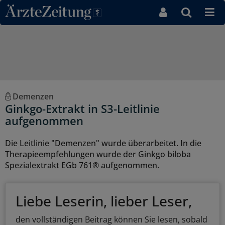
Direkt zum Inhaltsbereich
Demenzen
Ginkgo-Extrakt in S3-Leitlinie
aufgenommen
Die Leitlinie "Demenzen" wurde überarbeitet. In die
Therapieempfehlungen wurde der Ginkgo biloba
Spezialextrakt EGb 761® aufgenommen.
Liebe Leserin, lieber Leser,
den vollständigen Beitrag können Sie lesen, sobald