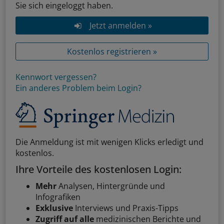
Sie sich eingeloggt haben.
Jetzt anmelden »
Kostenlos registrieren »
Kennwort vergessen?
Ein anderes Problem beim Login?
Die Anmeldung ist mit wenigen Klicks erledigt und
kostenlos.
Ihre Vorteile des kostenlosen Login:
Mehr
Analysen, Hintergründe und
Infografiken
Exklusive
Interviews und Praxis-Tipps
Zugriff auf alle
medizinischen Berichte und