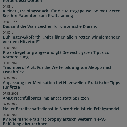
Körperbeschwerden
04:05 Uhr
Kleiner „Trainingssnack“ für die Mittagspause: So motivieren
Sie Ihre Patienten zum Krafttraining
04:05 Uhr
Das sind die Warnzeichen für chronische Diarrhö
04:00 Uhr
Buhlinger-Göpfarth: „Mit Plänen allein retten wir niemanden
vor dem Hitzetod!“
09.08.2026
Praxisbegehung angekündigt? Die wichtigsten Tipps zur
Vorbereitung
08.08.2026
Traumberuf Arzt: Für die Weiterbildung von Aleppo nach
Osnabrück
08.08.2026
Anpassung der Medikation bei Hitzewellen: Praktische Tipps
für Ärzte
07.08.2026
AMD: Nachfüllbares Implantat statt Spritzen
07.08.2026
Neuer Bereitschaftsdienst in Nordrhein ist ein Erfolgsmodell
07.08.2026
KV Rheinland-Pfalz rät prophylaktisch weiterhin ePA-
Befüllung abzurechnen