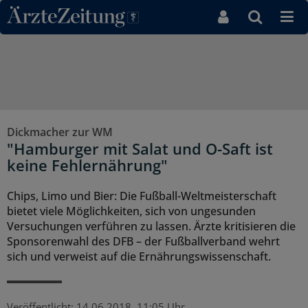
Direkt zum Inhaltsbereich
Dickmacher zur WM
"Hamburger mit Salat und O-Saft ist
keine Fehlernährung"
Chips, Limo und Bier: Die Fußball-Weltmeisterschaft
bietet viele Möglichkeiten, sich von ungesunden
Versuchungen verführen zu lassen. Ärzte kritisieren die
Sponsorenwahl des DFB – der Fußballverband wehrt
sich und verweist auf die Ernährungswissenschaft.
Veröffentlicht:
14.06.2018, 11:05 Uhr