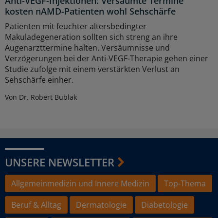
Anti-VEGF-Injektionen: Versäumte Termine
kosten nAMD-Patienten wohl Sehschärfe
Patienten mit feuchter altersbedingter
Makuladegeneration sollten sich streng an ihre
Augenarzttermine halten. Versäumnisse und
Verzögerungen bei der Anti-VEGF-Therapie gehen einer
Studie zufolge mit einem verstärkten Verlust an
Sehschärfe einher.
Von Dr. Robert Bublak
UNSERE NEWSLETTER
Allgemeinmedizin und Innere Medizin
Top-Thema
Beruf & Alltag
Dermatologie
Diabetologie