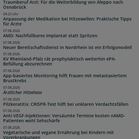
Traumberuf Arzt: Für die Weiterbildung von Aleppo nach
Osnabrück
04:23 Uhr
Anpassung der Medikation bei Hitzewellen: Praktische Tipps
für Ärzte
07.08.2026
AMD: Nachfüllbares Implantat statt Spritzen
07.08.2026
Neuer Bereitschaftsdienst in Nordrhein ist ein Erfolgsmodell
07.08.2026
KV Rheinland-Pfalz rät prophylaktisch weiterhin ePA-
Befüllung abzurechnen
07.08.2026
App-basiertes Monitoring hilft Frauen mit metastasiertem
Brustkrebs
07.08.2026
Ärztlicher Hitzehass
07.08.2026
Pilzkeratitis: CRISPR-Test hilft bei unklaren Verdachtsfällen
07.08.2026
Anti-VEGF-Injektionen: Versäumte Termine kosten nAMD-
Patienten wohl Sehschärfe
07.08.2026
Vegetarische und vegane Ernährung bei Kindern mit
Vorerkrankungen