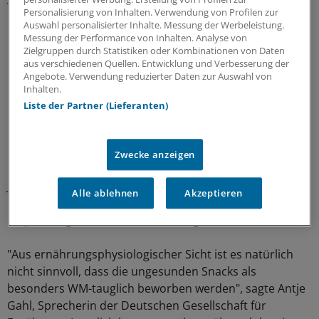
Personalisierung von Inhalten. Verwendung von Profilen zur
Partnern des DFB.
Auswahl personalisierter Inhalte. Messung der Werbeleistung.
Messung der Performance von Inhalten. Analyse von
DFB verteidigt sich
Zielgruppen durch Statistiken oder Kombinationen von Daten
aus verschiedenen Quellen. Entwicklung und Verbesserung der
Angebote. Verwendung reduzierter Daten zur Auswahl von
"McDonald's und Coca-Cola engagieren sich in
Inhalten.
karitativen Projekten sowie breitensportlichen Initiativen
Liste der Partner (Lieferanten)
um Aufklärung zum Thema Ernährung und Bewegung",
erklärte der DFB zu der Kritik an seinen Sponsoren. "So
ist McDonald's Förderer des DFB-Fußball-Abzeichens
Zwecke anzeigen
und unterstützt so die Bewegung von Kindern und
Jugendlichen." Der Genuss eines Hamburgers mit Salat
Alle ablehnen
Akzeptieren
und Orangensaft stelle zudem nach ökotrophologischen
Empfehlungen keine Fehlernährung dar.
"Aus ernährungsphysiologischer Sicht ist es natürlich
nicht sinnvoll, dass die ungesunden Snacks als
besonders WM-tauglich beworben werden", sagte Antje
Gahl, Sprecherin der Deutschen Gesellschaft für