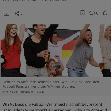
0
Geht beim Anfeuern schnell unter: Wie viel Junk Food sich
Fußball-Fans während der WM reinstopfen.
© W. Heiber Fotostudio / Fotolia
WIEN
. Dass die Fußball-Weltmeisterschaft bevorsteht,
ist in jedem Supermarkt zu erkennen. Schwarz-Rot-Gold