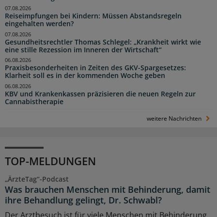
07.08.2026
Reiseimpfungen bei Kindern: Müssen Abstandsregeln
eingehalten werden?
07.08.2026
Gesundheitsrechtler Thomas Schlegel: „Krankheit wirkt wie
eine stille Rezession im Inneren der Wirtschaft“
06.08.2026
Praxisbesonderheiten in Zeiten des GKV-Spargesetzes:
Klarheit soll es in der kommenden Woche geben
06.08.2026
KBV und Krankenkassen präzisieren die neuen Regeln zur
Cannabistherapie
weitere Nachrichten
TOP-MELDUNGEN
„ÄrzteTag“-Podcast
Was brauchen Menschen mit Behinderung, damit
ihre Behandlung gelingt, Dr. Schwabl?
Der Arztbesuch ist für viele Menschen mit Behinderung