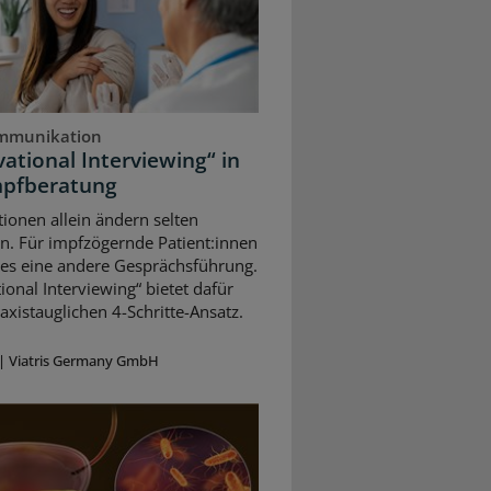
mmunikation
ational Interviewing“ in
mpfberatung
ionen allein ändern selten
n. Für impfzögernde Patient:innen
 es eine andere Gesprächsführung.
ional Interviewing“ bietet dafür
axistauglichen 4-Schritte-Ansatz.
|
Viatris Germany GmbH