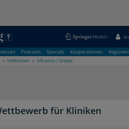
An
swissen
Podcasts
Specials
Kooperationen
Regionen
Infektionen
Influenza / Grippe
ettbewerb für Kliniken