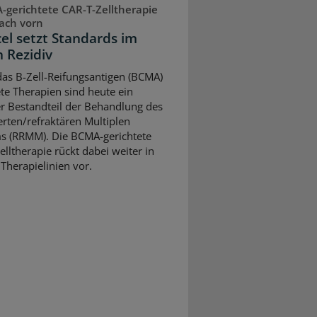
gerichtete CAR-T-Zelltherapie
ach vorn
cel setzt Standards im
n Rezidiv
as B-Zell-Reifungsantigen (BCMA)
ete Therapien sind heute ein
er Bestandteil der Behandlung des
ierten/refraktären Multiplen
 (RRMM). Die BCMA-gerichtete
elltherapie rückt dabei weiter in
 Therapielinien vor.