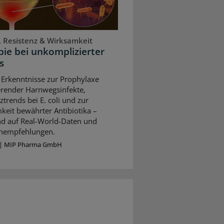
, Resistenz & Wirksamkeit
ie bei unkomplizierter
s
 Erkenntnisse zur Prophylaxe
erender Harnwegsinfekte,
ztrends bei E. coli und zur
keit bewährter Antibiotika –
nd auf Real-World-Daten und
ienempfehlungen.
|
MIP Pharma GmbH