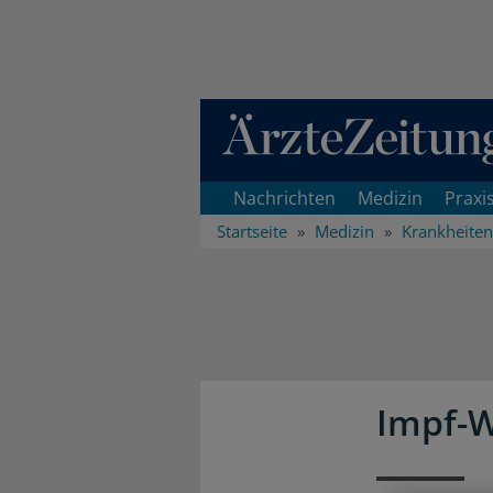
Direkt zum Inhaltsbereich
Nachrichten
Medizin
Praxi
Startseite
Medizin
Krankheiten
Impf-W