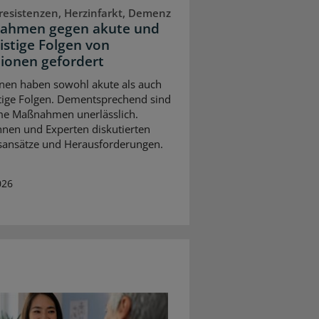
resistenzen, Herzinfarkt, Demenz
ahmen gegen akute und
ristige Folgen von
tionen gefordert
onen haben sowohl akute als auch
stige Folgen. Dementsprechend sind
me Maßnahmen unerlässlich.
nnen und Experten diskutierten
ansätze und Herausforderungen.
026