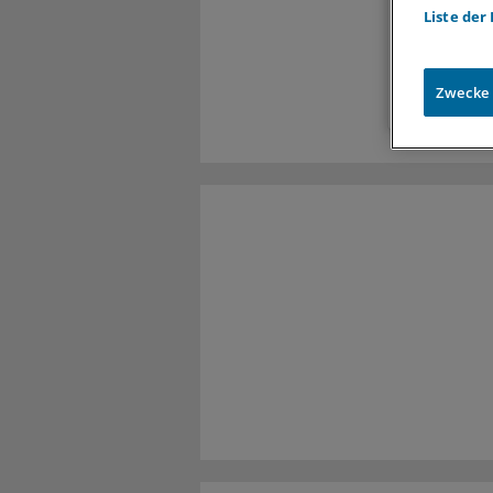
Liste der
Exkl
Zugr
Zwecke