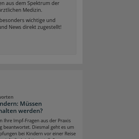
ten aus dem Spektrum der
rztlichen Medizin.
 besonders wichtige und
und News direkt zugestellt!
worten
indern: Müssen
halten werden?
n Ihre Impf-Fragen aus der Praxis
g beantwortet. Diesmal geht es um
pfungen bei Kindern vor einer Reise