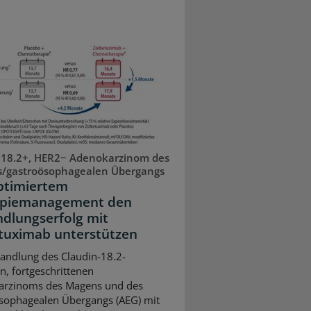
18.2+, HER2− Adenokarzinom des
/gastroösophagealen Übergangs
ptimiertem
apiemanagement den
dlungserfolg mit
tuximab unterstützen
andlung des Claudin-18.2-
n, fortgeschrittenen
arzinoms des Magens und des
sophagealen Übergangs (AEG) mit