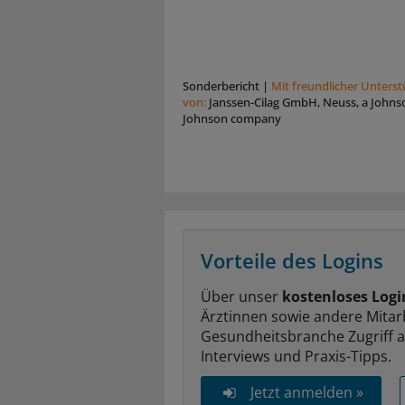
Sonderbericht
|
Mit freundlicher Unters
von:
Janssen-Cilag GmbH, Neuss, a Johns
Johnson company
Vorteile des Logins
Über unser
kostenloses Logi
Ärztinnen sowie andere Mitar
Gesundheitsbranche Zugriff 
Interviews und Praxis-Tipps.
Jetzt anmelden »