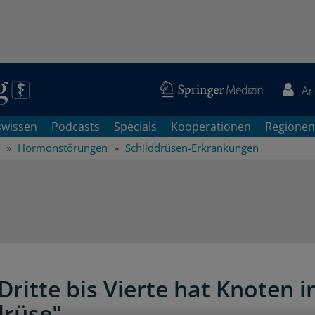
An
swissen
Podcasts
Specials
Kooperationen
Regionen
Hormonstörungen
Schilddrüsen-Erkrankungen
Dritte bis Vierte hat Knoten i
drüse"