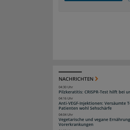
NACHRICHTEN
04:30 Uhr
Pilzkeratitis: CRISPR-Test hilft bei 
04:16 Uhr
Anti-VEGF-Injektionen: Versäumte 
Patienten wohl Sehschärfe
04:04 Uhr
Vegetarische und vegane Ernährung
Vorerkrankungen