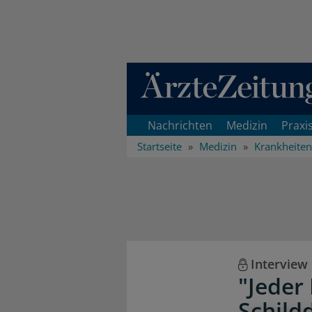
Direkt zum Inhaltsbereich
Nachrichten
Medizin
Praxi
Startseite
Medizin
Krankheiten
Interview
"Jeder 
Schild