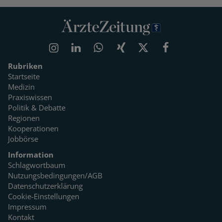
Rubriken
Startseite
Medizin
Praxiswissen
Politik & Debatte
Regionen
Kooperationen
Jobbörse
Information
Schlagwortbaum
Nutzungsbedingungen/AGB
Datenschutzerklärung
Cookie-Einstellungen
Impressum
Kontakt