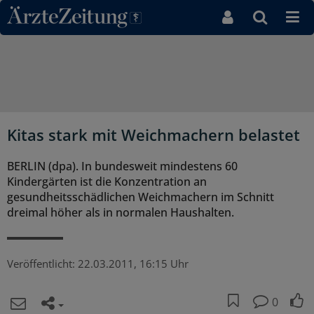
Direkt zum Inhaltsbereich
Kitas stark mit Weichmachern belastet
BERLIN (dpa). In bundesweit mindestens 60
Kindergärten ist die Konzentration an
gesundheitsschädlichen Weichmachern im Schnitt
dreimal höher als in normalen Haushalten.
Veröffentlicht:
22.03.2011, 16:15 Uhr
0