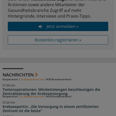
Ärztinnen sowie andere Mitarbeiter der
Gesundheitsbranche Zugriff auf mehr
Hintergründe, Interviews und Praxis-Tipps.
Jetzt anmelden »
Kostenlos registrieren »
NACHRICHTEN
Kooperation
|
In Kooperation mit:
AOK-Bundesverband
07:30 Uhr
Tumoroperationen: Mindestmengen beschleunigen die
Zentralisierung der Krebsversorgung
Kooperation
|
In Kooperation mit:
AOK-Bundesverband
07:20 Uhr
Krebsexpertin: „Die Versorgung in einem zertifizierten
Zentrum ist die beste“