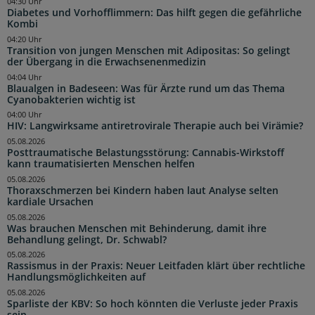
04:30 Uhr
Diabetes und Vorhofflimmern: Das hilft gegen die gefährliche
Kombi
04:20 Uhr
Transition von jungen Menschen mit Adipositas: So gelingt
der Übergang in die Erwachsenenmedizin
04:04 Uhr
Blaualgen in Badeseen: Was für Ärzte rund um das Thema
Cyanobakterien wichtig ist
04:00 Uhr
HIV: Langwirksame antiretrovirale Therapie auch bei Virämie?
05.08.2026
Posttraumatische Belastungsstörung: Cannabis-Wirkstoff
kann traumatisierten Menschen helfen
05.08.2026
Thoraxschmerzen bei Kindern haben laut Analyse selten
kardiale Ursachen
05.08.2026
Was brauchen Menschen mit Behinderung, damit ihre
Behandlung gelingt, Dr. Schwabl?
05.08.2026
Rassismus in der Praxis: Neuer Leitfaden klärt über rechtliche
Handlungsmöglichkeiten auf
05.08.2026
Sparliste der KBV: So hoch könnten die Verluste jeder Praxis