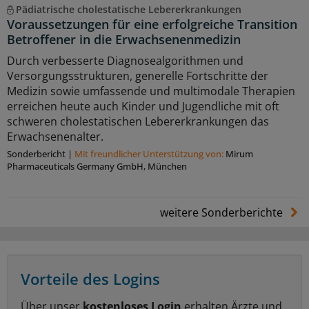
Pädiatrische cholestatische Lebererkrankungen
Voraussetzungen für eine erfolgreiche Transition
Betroffener in die Erwachsenenmedizin
Durch verbesserte Diagnosealgorithmen und
Versorgungsstrukturen, generelle Fortschritte der
Medizin sowie umfassende und multimodale Therapien
erreichen heute auch Kinder und Jugendliche mit oft
schweren cholestatischen Lebererkrankungen das
Erwachsenenalter.
Sonderbericht
|
Mit freundlicher Unterstützung von:
Mirum
Pharmaceuticals Germany GmbH, München
weitere Sonderberichte
Vorteile des Logins
Über unser
kostenloses Login
erhalten Ärzte und