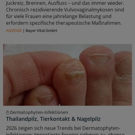
Juckreiz, Brennen, Ausfluss – und das immer wieder.
Chronisch rezidivierende Vulvovaginalmykosen sind
für viele Frauen eine jahrelange Belastung und
erfordern spezifische therapeutische Maßnahmen.
ANZEIGE
|
Bayer Vital GmbH
Dermatophyten-Infektionen
Thailandpilz, Tierkontakt & Nagelpilz
2026 zeigen sich neue Trends bei Dermatophyten-
Infektionen: Importierte Erreger nehmen zu, ebenso