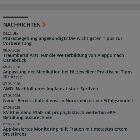
NACHRICHTEN
04:22 Uhr
Praxisbegehung angekündigt? Die wichtigsten Tipps zur
Vorbereitung
08.08.2026
Traumberuf Arzt: Für die Weiterbildung von Aleppo nach
Osnabrück
08.08.2026
Anpassung der Medikation bei Hitzewellen: Praktische Tipps
für Ärzte
07.08.2026
AMD: Nachfüllbares Implantat statt Spritzen
07.08.2026
Neuer Bereitschaftsdienst in Nordrhein ist ein Erfolgsmodell
07.08.2026
KV Rheinland-Pfalz rät prophylaktisch weiterhin ePA-
Befüllung abzurechnen
07.08.2026
App-basiertes Monitoring hilft Frauen mit metastasiertem
Brustkrebs