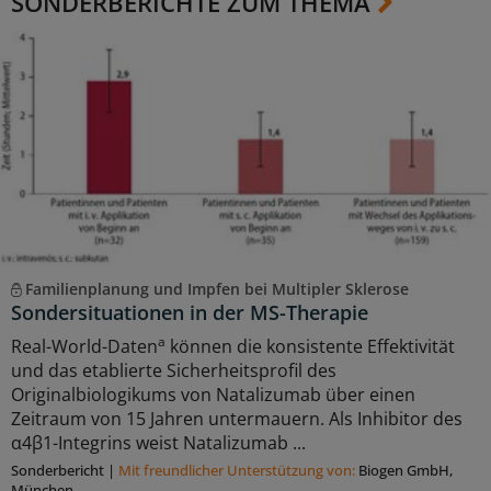
SONDERBERICHTE ZUM THEMA
Familienplanung und Impfen bei Multipler Sklerose
Sondersituationen in der MS-Therapie
a
Real-World-Daten
können die konsistente Effektivität
und das etablierte Sicherheitsprofil des
Originalbiologikums von Natalizumab über einen
Zeitraum von 15 Jahren untermauern. Als Inhibitor des
α4β1-Integrins weist Natalizumab ...
Sonderbericht
|
Mit freundlicher Unterstützung von:
Biogen GmbH,
München