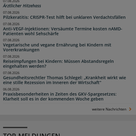
07.08.2026
Ärztlicher Hitzehass
07.08.2026
Pilzkeratitis: CRISPR-Test hilft bei unklaren Verdachtsfällen
07.08.2026
Anti-VEGF-Injektionen: Versäumte Termine kosten nAMD-
Patienten wohl Sehschärfe
07.08.2026
Vegetarische und vegane Ernährung bei Kindern mit
Vorerkrankungen
07.08.2026
Reiseimpfungen bei Kindern: Müssen Abstandsregeln
eingehalten werden?
07.08.2026
Gesundheitsrechtler Thomas Schlegel: „Krankheit wirkt wie
eine stille Rezession im Inneren der Wirtschaft“
06.08.2026
Praxisbesonderheiten in Zeiten des GKV-Spargesetzes:
Klarheit soll es in der kommenden Woche geben
weitere Nachrichten
TOP-MELDUNGEN