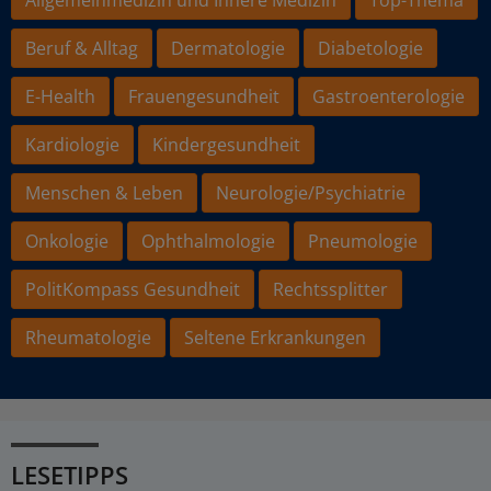
Allgemeinmedizin und Innere Medizin
Top-Thema
Beruf & Alltag
Dermatologie
Diabetologie
E-Health
Frauengesundheit
Gastroenterologie
Kardiologie
Kindergesundheit
Menschen & Leben
Neurologie/Psychiatrie
Onkologie
Ophthalmologie
Pneumologie
PolitKompass Gesundheit
Rechtssplitter
Rheumatologie
Seltene Erkrankungen
LESETIPPS