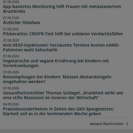
07.08.2026
App-basiertes Monitoring hilft Frauen mit metastasiertem
Brustkrebs
07.08.2026
Ärztlicher Hitzehass
07.08.2026
Pilzkeratitis: CRISPR-Test hilft bei unklaren Verdachtsfällen
07.08.2026
Anti-VEGF-Injektionen: Versäumte Termine kosten nAMD-
Patienten wohl Sehschärfe
07.08.2026
Vegetarische und vegane Ernährung bei Kindern mit
Vorerkrankungen
07.08.2026
Reiseimpfungen bei Kindern: Müssen Abstandsregeln
eingehalten werden?
07.08.2026
Gesundheitsrechtler Thomas Schlegel: „Krankheit wirkt wie
eine stille Rezession im Inneren der Wirtschaft“
06.08.2026
Praxisbesonderheiten in Zeiten des GKV-Spargesetzes:
Klarheit soll es in der kommenden Woche geben
weitere Nachrichten