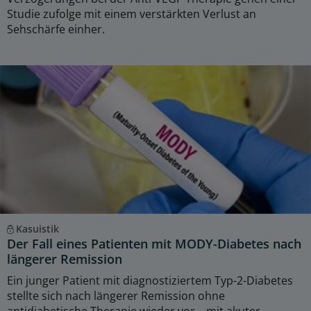
Studie zufolge mit einem verstärkten Verlust an
Sehschärfe einher.
Kasuistik
Der Fall eines Patienten mit MODY-Diabetes nach
längerer Remission
Ein junger Patient mit diagnostiziertem Typ-2-Diabetes
stellte sich nach längerer Remission ohne
antidiabetische Therapie wieder vor – mit akuter