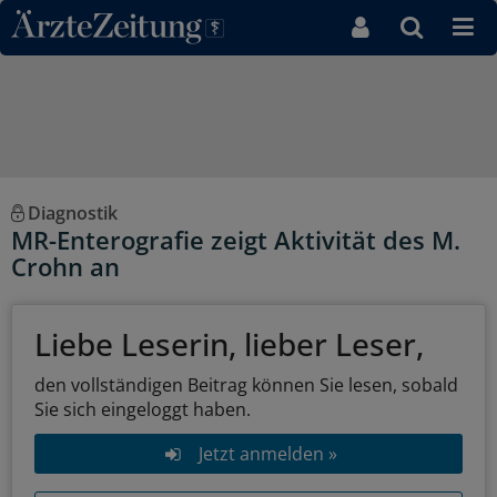
Direkt zum Inhaltsbereich
Diagnostik
MR-Enterografie zeigt Aktivität des M.
Crohn an
Liebe Leserin, lieber Leser,
den vollständigen Beitrag können Sie lesen, sobald
Sie sich eingeloggt haben.
Jetzt anmelden »