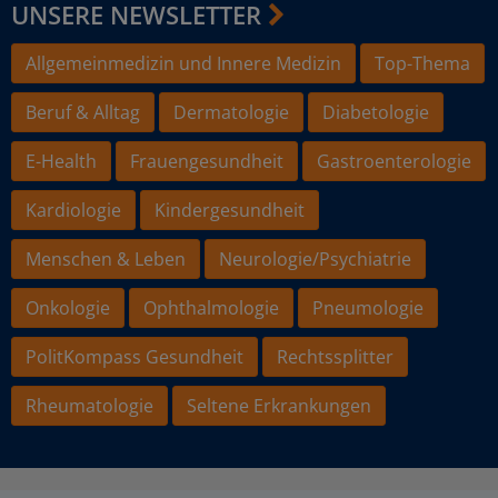
UNSERE NEWSLETTER
Allgemeinmedizin und Innere Medizin
Top-Thema
Beruf & Alltag
Dermatologie
Diabetologie
E-Health
Frauengesundheit
Gastroenterologie
Kardiologie
Kindergesundheit
Menschen & Leben
Neurologie/Psychiatrie
Onkologie
Ophthalmologie
Pneumologie
PolitKompass Gesundheit
Rechtssplitter
Rheumatologie
Seltene Erkrankungen