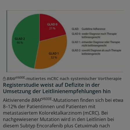
V600E
BRAF
-mutiertes mCRC nach systemischer Vortherapie
Registerstudie weist auf Defizite in der
Umsetzung der Leitlinienempfehlungen hin
V600E
Aktivierende
BRAF
-Mutationen finden sich bei etwa
8–12% der Patientinnen und Patienten mit
metastasiertem Kolorektalkarzinom (mCRC). Bei
nachgewiesener Mutation wird in den Leitlinien bei
diesem Subtyp Encorafenib plus Cetuximab nach