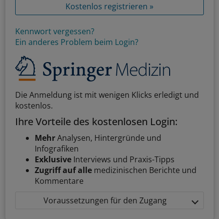
Kostenlos registrieren »
Kennwort vergessen?
Ein anderes Problem beim Login?
Die Anmeldung ist mit wenigen Klicks erledigt und
kostenlos.
Ihre Vorteile des kostenlosen Login:
Mehr
Analysen, Hintergründe und
Infografiken
Exklusive
Interviews und Praxis-Tipps
Zugriff auf alle
medizinischen Berichte und
Kommentare
Voraussetzungen für den Zugang