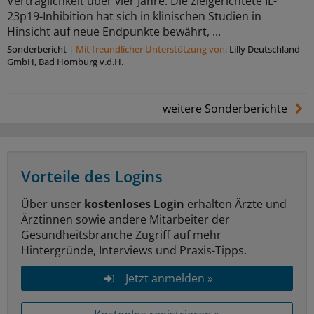
Verträglichkeit über vier Jahre. Die zielgerichtete IL-
23p19-Inhibition hat sich in klinischen Studien in
Hinsicht auf neue Endpunkte bewährt, ...
Sonderbericht
|
Mit freundlicher Unterstützung von:
Lilly Deutschland
GmbH, Bad Homburg v.d.H.
weitere Sonderberichte
Vorteile des Logins
Über unser
kostenloses Login
erhalten Ärzte und
Ärztinnen sowie andere Mitarbeiter der
Gesundheitsbranche Zugriff auf mehr
Hintergründe, Interviews und Praxis-Tipps.
Jetzt anmelden »