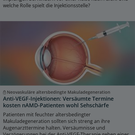
welche Rolle spielt die Injektionsstelle?
Neovaskuläre altersbedingte Makuladegeneration
Anti-VEGF-Injektionen: Versäumte Termine
kosten nAMD-Patienten wohl Sehschärfe
Patienten mit feuchter altersbedingter
Makuladegeneration sollten sich streng an ihre
Augenarzttermine halten. Versäumnisse und
Verzögerungen bei der Anti-VEGF-Therapie gehen einer