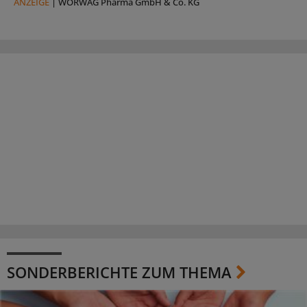
ANZEIGE
|
WÖRWAG Pharma GmbH & Co. KG
SONDERBERICHTE ZUM THEMA