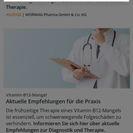
schwerwiegende Folgen.
Lesen Sie hier Aktuelles zur
Therapie.
ANZEIGE
|
WÖRWAG Pharma GmbH & Co. KG
Vitamin-B12-Mangel
Aktuelle Empfehlungen für die Praxis
Die frühzeitige Therapie eines Vitamin-B12-Mangels
ist essenziell, um schwerwiegende Folgeschäden zu
verhindern.
Informieren Sie sich hier über aktuelle
Empfehlungen zur Diagnostik und Therapie.