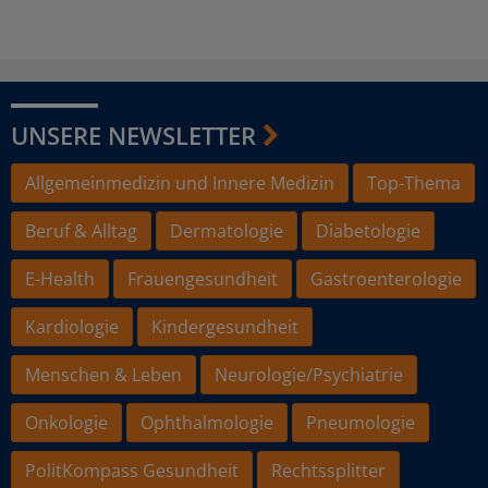
UNSERE NEWSLETTER
Allgemeinmedizin und Innere Medizin
Top-Thema
Beruf & Alltag
Dermatologie
Diabetologie
E-Health
Frauengesundheit
Gastroenterologie
Kardiologie
Kindergesundheit
Menschen & Leben
Neurologie/Psychiatrie
Onkologie
Ophthalmologie
Pneumologie
PolitKompass Gesundheit
Rechtssplitter