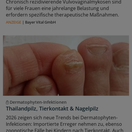
Chronisch rezidivierende Vulvovaginalmykosen sind
für viele Frauen eine jahrelange Belastung und
erfordern spezifische therapeutische Maßnahmen.
ANZEIGE
|
Bayer Vital GmbH
Dermatophyten-Infektionen
Thailandpilz, Tierkontakt & Nagelpilz
2026 zeigen sich neue Trends bei Dermatophyten-
Infektionen: Importierte Erreger nehmen zu, ebenso
zoonotische Fälle bei Kindern nach Tierkontakt. Auch