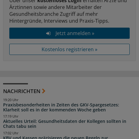
Über unser
kostenloses Login
erhalten Ärzte und
Ärztinnen sowie andere Mitarbeiter der
Gesundheitsbranche Zugriff auf mehr
Hintergründe, Interviews und Praxis-Tipps.
Jetzt anmelden »
Kostenlos registrieren »
NACHRICHTEN
19:20 Uhr
Praxisbesonderheiten in Zeiten des GKV-Spargesetzes:
Klarheit soll es in der kommenden Woche geben
17:19 Uhr
Aktuelles Urteil: Gesundheitsdaten der Kollegen sollten in
Chats tabu sein
17:02 Uhr
KBV und Kassen präzisieren die neuen Regeln zur