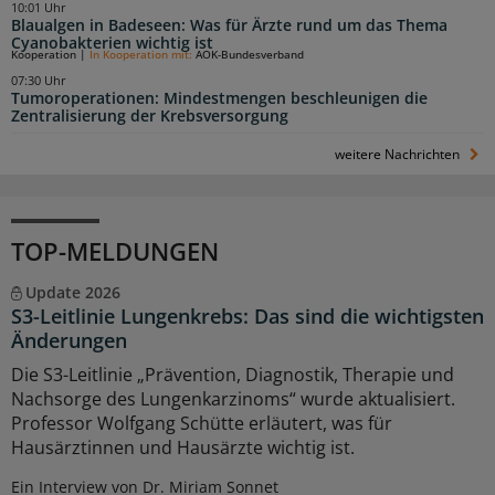
10:01 Uhr
Blaualgen in Badeseen: Was für Ärzte rund um das Thema
Cyanobakterien wichtig ist
Kooperation
|
In Kooperation mit:
AOK-Bundesverband
07:30 Uhr
Tumoroperationen: Mindestmengen beschleunigen die
Zentralisierung der Krebsversorgung
weitere Nachrichten
TOP-MELDUNGEN
Update 2026
S3-Leitlinie Lungenkrebs: Das sind die wichtigsten
Änderungen
Die S3-Leitlinie „Prävention, Diagnostik, Therapie und
Nachsorge des Lungenkarzinoms“ wurde aktualisiert.
Professor Wolfgang Schütte erläutert, was für
Hausärztinnen und Hausärzte wichtig ist.
Ein Interview von Dr. Miriam Sonnet