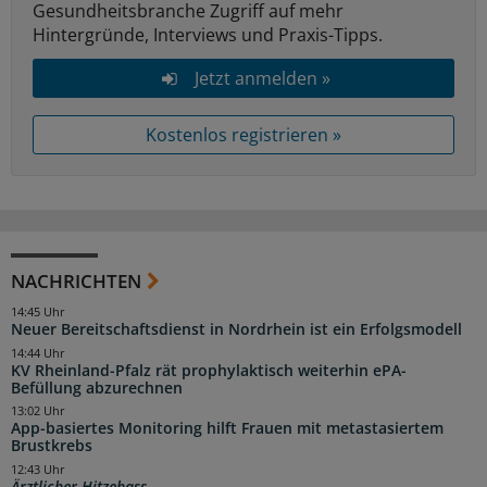
Gesundheitsbranche Zugriff auf mehr
Hintergründe, Interviews und Praxis-Tipps.
Jetzt anmelden »
Kostenlos registrieren »
NACHRICHTEN
14:45 Uhr
Neuer Bereitschaftsdienst in Nordrhein ist ein Erfolgsmodell
14:44 Uhr
KV Rheinland-Pfalz rät prophylaktisch weiterhin ePA-
Befüllung abzurechnen
13:02 Uhr
App-basiertes Monitoring hilft Frauen mit metastasiertem
Brustkrebs
12:43 Uhr