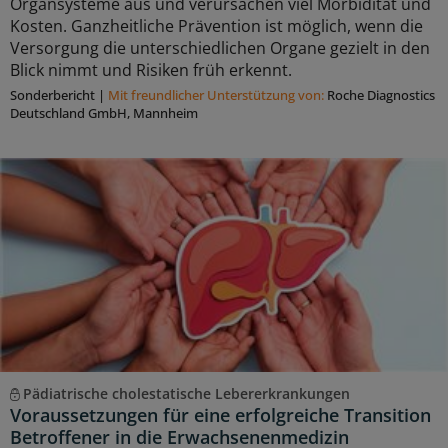
Organsysteme aus und verursachen viel Morbidität und
Kosten. Ganzheitliche Prävention ist möglich, wenn die
Versorgung die unterschiedlichen Organe gezielt in den
Blick nimmt und Risiken früh erkennt.
Sonderbericht
|
Mit freundlicher Unterstützung von:
Roche Diagnostics
Deutschland GmbH, Mannheim
Pädiatrische cholestatische Lebererkrankungen
Voraussetzungen für eine erfolgreiche Transition
Betroffener in die Erwachsenenmedizin