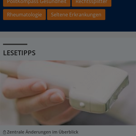
PolitKompass Gesundheit
Rechtssplitter
Rheumatologie
Seltene Erkrankungen
LESETIPPS
Zentrale Änderungen im Überblick