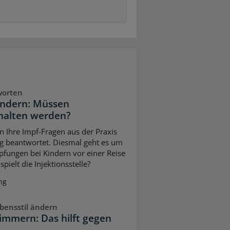
worten
indern: Müssen
halten werden?
n Ihre Impf-Fragen aus der Praxis
g beantwortet. Diesmal geht es um
pfungen bei Kindern vor einer Reise
pielt die Injektionsstelle?
ng
bensstil ändern
immern: Das hilft gegen