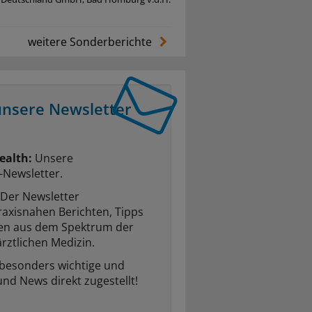
weitere Sonderberichte
unsere Newsletter
ealth:
Unsere
-Newsletter.
Der Newsletter
raxisnahen Berichten, Tipps
ten aus dem Spektrum der
rztlichen Medizin.
 besonders wichtige und
und News direkt zugestellt!