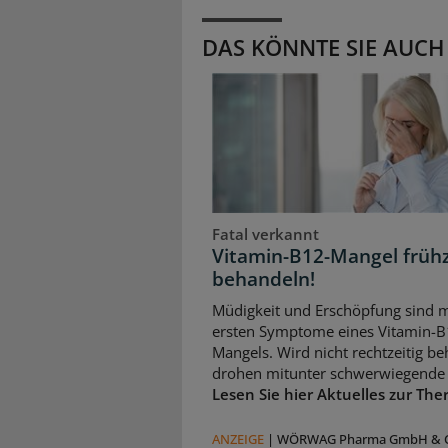
DAS KÖNNTE SIE AUCH
Fatal verkannt
Vitamin-B12-Mangel frühz
behandeln!
Müdigkeit und Erschöpfung sind m
ersten Symptome eines Vitamin-B
Mangels. Wird nicht rechtzeitig be
drohen mitunter schwerwiegende 
Lesen Sie hier Aktuelles zur The
ANZEIGE
|
WÖRWAG Pharma GmbH & C