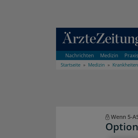
Direkt zum Inhaltsbereich
Nachrichten
Medizin
Praxi
Startseite
Medizin
Krankheiten
Wenn 5-AS
Option