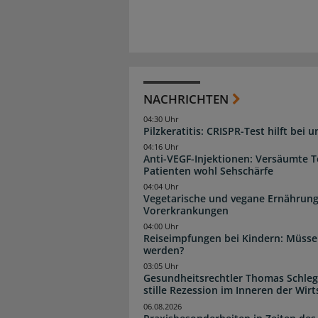
NACHRICHTEN
04:30 Uhr
Pilzkeratitis: CRISPR-Test hilft bei 
04:16 Uhr
Anti-VEGF-Injektionen: Versäumte 
Patienten wohl Sehschärfe
04:04 Uhr
Vegetarische und vegane Ernährung
Vorerkrankungen
04:00 Uhr
Reiseimpfungen bei Kindern: Müsse
werden?
03:05 Uhr
Gesundheitsrechtler Thomas Schlege
stille Rezession im Inneren der Wirt
06.08.2026