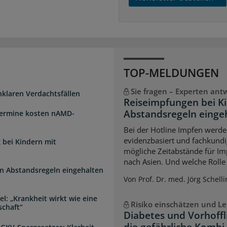
TOP-MELDUNGEN
Sie fragen – Experten ant
unklaren Verdachtsfällen
Reiseimpfungen bei K
Abstandsregeln einge
Termine kosten nAMD-
Bei der Hotline Impfen werde
evidenzbasiert und fachkundi
 bei Kindern mit
mögliche Zeitabstände für Im
nach Asien. Und welche Rolle s
n Abstandsregeln eingehalten
Von Prof. Dr. med. Jörg Schelli
l: „Krankheit wirkt wie eine
Risiko einschätzen und Le
schaft“
Diabetes und Vorhoffl