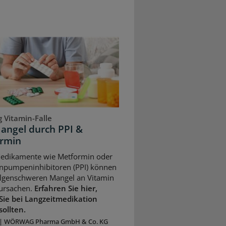
 Vitamin-Falle
angel durch PPI &
rmin
Medikamente wie Metformin oder
npumpeninhibitoren (PPI) können
olgenschweren Mangel an Vitamin
ursachen.
Erfahren Sie hier,
Sie bei Langzeitmedikation
sollten.
|
WÖRWAG Pharma GmbH & Co. KG