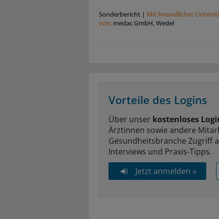
Sonderbericht
|
Mit freundlicher Unters
von:
medac GmbH, Wedel
Vorteile des Logins
Über unser
kostenloses Logi
Ärztinnen sowie andere Mitar
Gesundheitsbranche Zugriff 
Interviews und Praxis-Tipps.
Jetzt anmelden »