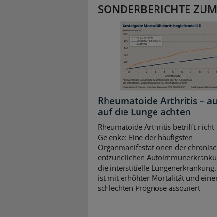
SONDERBERICHTE ZUM
Rheumatoide Arthritis – a
auf die Lunge achten
Rheumatoide Arthritis betrifft nicht
Gelenke: Eine der häufigsten
Organmanifestationen der chronisc
entzündlichen Autoimmunerkrankun
die interstitielle Lungenerkrankung.
ist mit erhöhter Mortalität und eine
schlechten Prognose assoziiert.