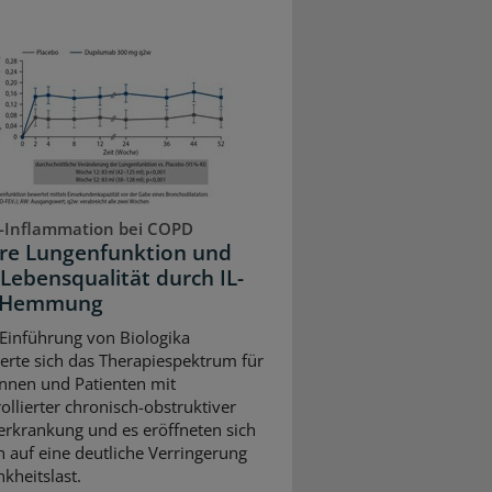
-Inflammation bei COPD
re Lungenfunktion und
Lebensqualität durch IL-
3-Hemmung
 Einführung von Biologika
terte sich das Therapiespektrum für
innen und Patienten mit
ollierter chronisch-obstruktiver
rkrankung und es eröffneten sich
 auf eine deutliche Verringerung
kheitslast.