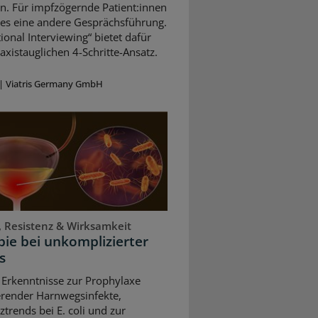
n. Für impfzögernde Patient:innen
 es eine andere Gesprächsführung.
ional Interviewing“ bietet dafür
axistauglichen 4-Schritte-Ansatz.
|
Viatris Germany GmbH
, Resistenz & Wirksamkeit
ie bei unkomplizierter
s
 Erkenntnisse zur Prophylaxe
erender Harnwegsinfekte,
ztrends bei E. coli und zur