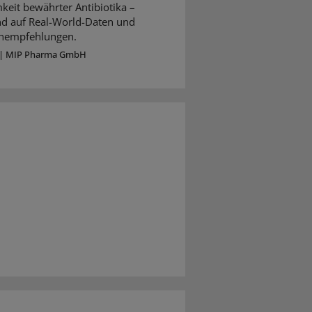
keit bewährter Antibiotika –
nd auf Real-World-Daten und
ienempfehlungen.
|
MIP Pharma GmbH