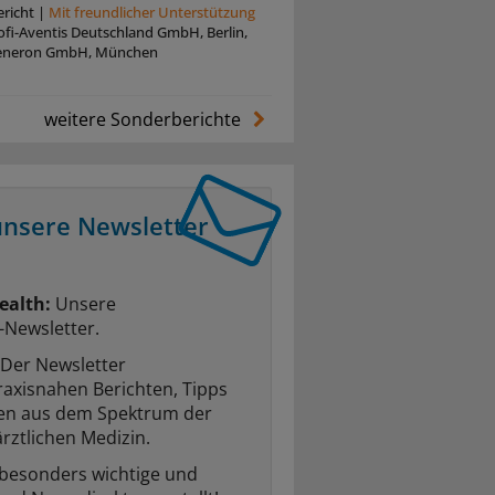
richt
|
Mit freundlicher Unterstützung
oﬁ-Aventis Deutschland GmbH, Berlin,
eneron GmbH, München
weitere Sonderberichte
unsere Newsletter
ealth:
Unsere
-Newsletter.
Der Newsletter
raxisnahen Berichten, Tipps
ten aus dem Spektrum der
rztlichen Medizin.
 besonders wichtige und