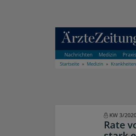
Direkt zum Inhaltsbereich
Nachrichten
Medizin
Praxi
Startseite
Medizin
Krankheiten
KW 3/202
Rate v
stark 