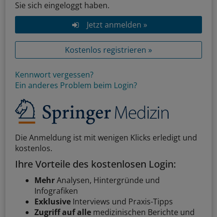
Sie sich eingeloggt haben.
Jetzt anmelden »
Kostenlos registrieren »
Kennwort vergessen?
Ein anderes Problem beim Login?
Die Anmeldung ist mit wenigen Klicks erledigt und
kostenlos.
Ihre Vorteile des kostenlosen Login:
Mehr
Analysen, Hintergründe und
Infografiken
Exklusive
Interviews und Praxis-Tipps
Zugriff auf alle
medizinischen Berichte und