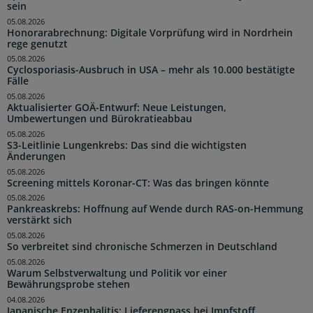
sein
05.08.2026
Honorarabrechnung: Digitale Vorprüfung wird in Nordrhein
rege genutzt
05.08.2026
Cyclosporiasis-Ausbruch in USA – mehr als 10.000 bestätigte
Fälle
05.08.2026
Aktualisierter GOÄ-Entwurf: Neue Leistungen,
Umbewertungen und Bürokratieabbau
05.08.2026
S3-Leitlinie Lungenkrebs: Das sind die wichtigsten
Änderungen
05.08.2026
Screening mittels Koronar-CT: Was das bringen könnte
05.08.2026
Pankreaskrebs: Hoffnung auf Wende durch RAS-on-Hemmung
verstärkt sich
05.08.2026
So verbreitet sind chronische Schmerzen in Deutschland
05.08.2026
Warum Selbstverwaltung und Politik vor einer
Bewährungsprobe stehen
04.08.2026
Japanische Enzephalitis: Lieferengpass bei Impfstoff