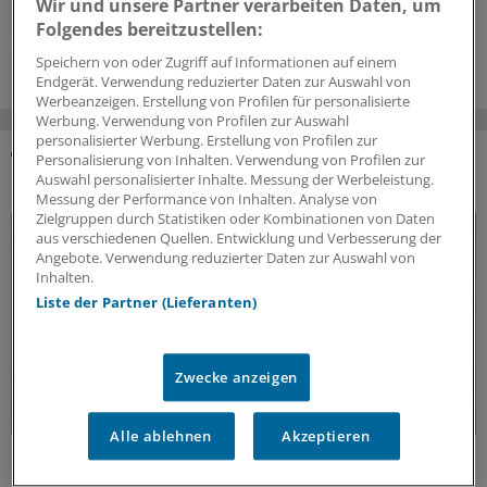
reperfundieren?
Wir und unsere Partner verarbeiten Daten, um
Folgendes bereitzustellen:
31.07.2026
Speichern von oder Zugriff auf Informationen auf einem
Endgerät. Verwendung reduzierter Daten zur Auswahl von
Werbeanzeigen. Erstellung von Profilen für personalisierte
Werbung. Verwendung von Profilen zur Auswahl
personalisierter Werbung. Erstellung von Profilen zur
Personalisierung von Inhalten. Verwendung von Profilen zur
DAS KÖNNTE SIE AUCH INTERESSIEREN
Auswahl personalisierter Inhalte. Messung der Werbeleistung.
Messung der Performance von Inhalten. Analyse von
Zielgruppen durch Statistiken oder Kombinationen von Daten
aus verschiedenen Quellen. Entwicklung und Verbesserung der
Angebote. Verwendung reduzierter Daten zur Auswahl von
Inhalten.
Liste der Partner (Lieferanten)
Zwecke anzeigen
Alle ablehnen
Akzeptieren
Fatal verkannt
Vitamin-B12-Mangel frühzeitig behandeln!