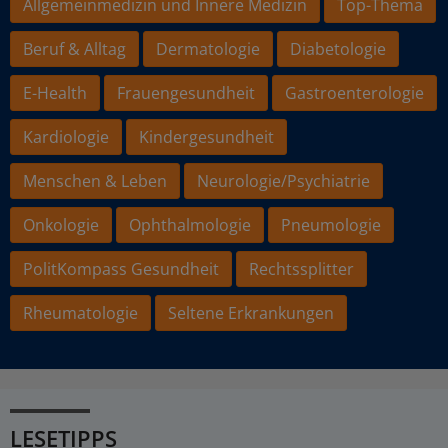
Allgemeinmedizin und Innere Medizin
Top-Thema
Beruf & Alltag
Dermatologie
Diabetologie
E-Health
Frauengesundheit
Gastroenterologie
Kardiologie
Kindergesundheit
Menschen & Leben
Neurologie/Psychiatrie
Onkologie
Ophthalmologie
Pneumologie
PolitKompass Gesundheit
Rechtssplitter
Rheumatologie
Seltene Erkrankungen
LESETIPPS