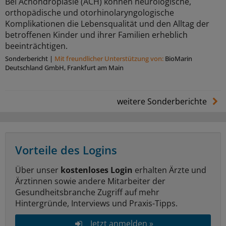
Bei Achondroplasie (ACH) können neurologische,
orthopädische und otorhinolaryngologische
Komplikationen die Lebensqualität und den Alltag der
betroffenen Kinder und ihrer Familien erheblich
beeinträchtigen.
Sonderbericht
|
Mit freundlicher Unterstützung von:
BioMarin
Deutschland GmbH, Frankfurt am Main
weitere Sonderberichte
Vorteile des Logins
Über unser
kostenloses Login
erhalten Ärzte und
Ärztinnen sowie andere Mitarbeiter der
Gesundheitsbranche Zugriff auf mehr
Hintergründe, Interviews und Praxis-Tipps.
Jetzt anmelden »