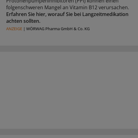
Protonenpumpeninhibitoren (PPI) können einen
folgenschweren Mangel an Vitamin B12 verursachen.
Erfahren Sie hier, worauf Sie bei Langzeitmedikation
achten sollten.
ANZEIGE
|
WÖRWAG Pharma GmbH & Co. KG