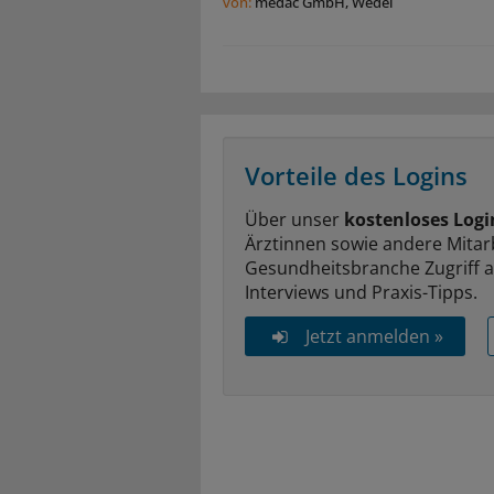
von:
medac GmbH, Wedel
Vorteile des Logins
Über unser
kostenloses Logi
Ärztinnen sowie andere Mitar
Gesundheitsbranche Zugriff 
Interviews und Praxis-Tipps.
Jetzt anmelden »