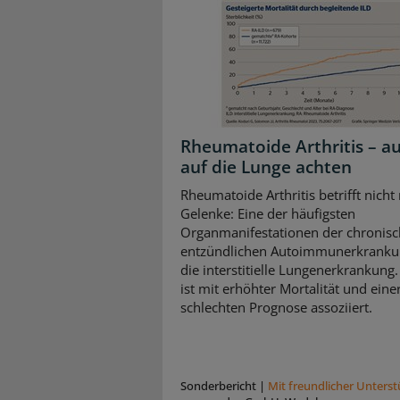
Rheumatoide Arthritis – a
auf die Lunge achten
Rheumatoide Arthritis betrifft nicht
Gelenke: Eine der häufigsten
Organmanifestationen der chronisc
entzündlichen Autoimmunerkrankun
die interstitielle Lungenerkrankung.
ist mit erhöhter Mortalität und eine
schlechten Prognose assoziiert.
Sonderbericht
|
Mit freundlicher Unters