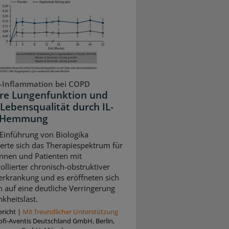
-Inflammation bei COPD
re Lungenfunktion und
Lebensqualität durch IL-
3-Hemmung
 Einführung von Biologika
terte sich das Therapiespektrum für
innen und Patienten mit
ollierter chronisch-obstruktiver
rkrankung und es eröffneten sich
 auf eine deutliche Verringerung
kheitslast.
richt
|
Mit freundlicher Unterstützung
oﬁ-Aventis Deutschland GmbH, Berlin,