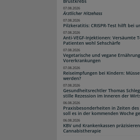
Brustkrebs
07.08.2026
Ärztlicher Hitzehass
07.08.2026
Pilzkeratitis: CRISPR-Test hilft bei 
07.08.2026
Anti-VEGF-Injektionen: Versäumte 
Patienten wohl Sehschärfe
07.08.2026
Vegetarische und vegane Ernährung
Vorerkrankungen
07.08.2026
Reiseimpfungen bei Kindern: Müsse
werden?
07.08.2026
Gesundheitsrechtler Thomas Schlege
stille Rezession im Inneren der Wirt
06.08.2026
Praxisbesonderheiten in Zeiten des
soll es in der kommenden Woche g
06.08.2026
KBV und Krankenkassen präzisieren
Cannabistherapie