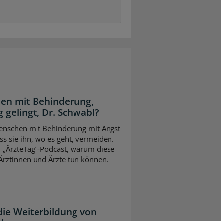
en mit Behinderung,
 gelingt, Dr. Schwabl?
 Menschen mit Behinderung mit Angst
s sie ihn, wo es geht, vermeiden.
m „ÄrzteTag“-Podcast, warum diese
Ärztinnen und Ärzte tun können.
die Weiterbildung von