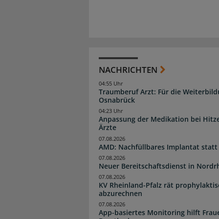
NACHRICHTEN
04:55 Uhr
Traumberuf Arzt: Für die Weiterbil
Osnabrück
04:23 Uhr
Anpassung der Medikation bei Hitze
Ärzte
07.08.2026
AMD: Nachfüllbares Implantat statt
07.08.2026
Neuer Bereitschaftsdienst in Nordrh
07.08.2026
KV Rheinland-Pfalz rät prophylakti
abzurechnen
07.08.2026
App-basiertes Monitoring hilft Fra