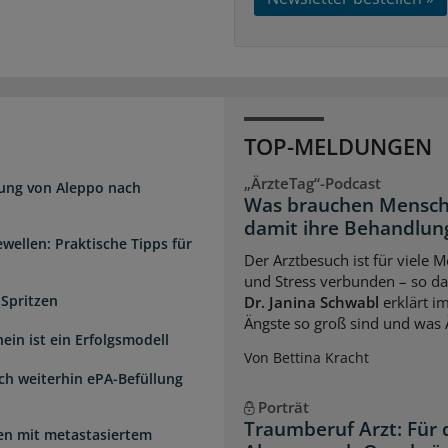
TOP-MELDUNGEN
„ÄrzteTag“-Podcast
dung von Aleppo nach
Was brauchen Mensch
damit ihre Behandlung
wellen: Praktische Tipps für
Der Arztbesuch ist für viele
und Stress verbunden – so das
 Spritzen
Dr. Janina Schwabl
erklärt i
Ängste so groß sind und was 
ein ist ein Erfolgsmodell
Von Bettina Kracht
sch weiterhin ePA-Befüllung
Porträt
Traumberuf Arzt: Für 
uen mit metastasiertem