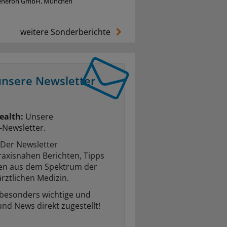
eneron GmbH, München
weitere Sonderberichte
unsere Newsletter
ealth:
Unsere
-Newsletter.
Der Newsletter
raxisnahen Berichten, Tipps
ten aus dem Spektrum der
rztlichen Medizin.
 besonders wichtige und
und News direkt zugestellt!