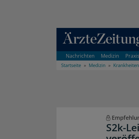
Direkt zum Inhaltsbereich
Nachrichten
Medizin
Praxi
Startseite
Medizin
Krankheiten
Empfehlun
S2k-Le
veröffe