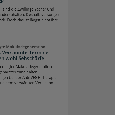
ck
n, sind die Zwillinge Yachar und
nderzuhalten. Deshalb versorgen
ck. Doch das ist längst nicht ihre
ngte Makuladegeneration
n: Versäumte Termine
n wohl Sehschärfe
sbedingter Makuladegeneration
ugenarzttermine halten.
gen bei der Anti-VEGF-Therapie
t einem verstärkten Verlust an