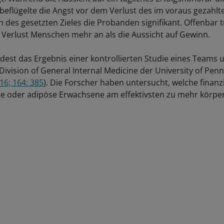
, beflügelte die Angst vor dem Verlust des im voraus gezahl
n des gesetzten Zieles die Probanden signifikant. Offenbar t
r Verlust Menschen mehr an als die Aussicht auf Gewinn.
dest das Ergebnis einer kontrollierten Studie eines Teams 
Division of General Internal Medicine der University of Penn
16; 164: 385
). Die Forscher haben untersucht, welche finanz
e oder adipöse Erwachsene am effektivsten zu mehr körperl