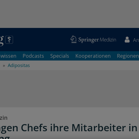
An
swissen
Podcasts
Specials
Kooperationen
Regionen
Adipositas
zin
ngen Chefs ihre Mitarbeiter in
ng