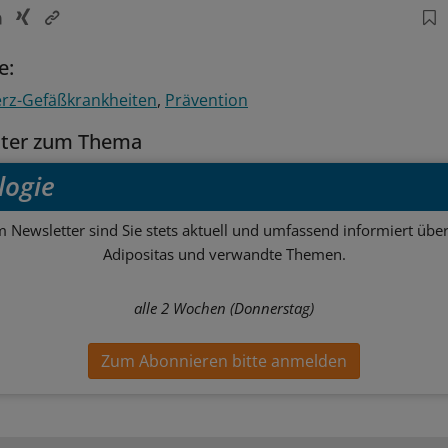
e:
rz-Gefäßkrankheiten
Prävention
tter zum Thema
logie
m Newsletter sind Sie stets aktuell und umfassend informiert über
Adipositas und verwandte Themen.
alle 2 Wochen (Donnerstag)
Zum Abonnieren bitte anmelden