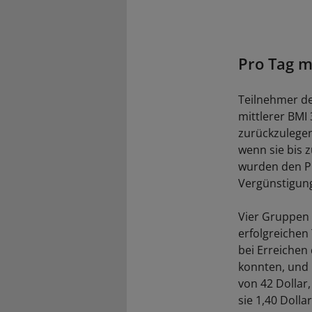
Pro Tag m
Teilnehmer der
mittlerer BMI
zurückzulegen
wenn sie bis 
wurden den P
Vergünstigunge
Vier Gruppen 
erfolgreichen
bei Erreichen
konnten, und 
von 42 Dollar,
sie 1,40 Doll