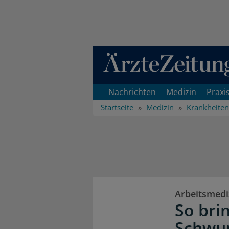
Direkt zum Inhaltsbereich
Nachrichten
Medizin
Praxi
Startseite
Medizin
Krankheiten
Arbeitsmedi
So bri
Schwu