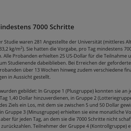
indestens 7000 Schritte
 Studie waren 281 Angestellte der Universität (mittleres Alt
2
 33,2 kg/m
). Sie hatten die Vorgabe, pro Tag mindestens 700
. Alle Probanden erhielten 25 US-Dollar für die Teilnahme u
zum Studienende dabeiblieben. Bei Erreichen der geforderte
robanden über 13 Wochen hinweg zudem verschiedene fina
n in Aussicht gestellt.
wurden gebildet: In Gruppe 1 (Plusgruppe) konnten sie an 
 Tag 1,40 Dollar hinzuverdienen, in Gruppe 2 (Lotteriegrupp
 des Ziels ein Los, mit dem sie zwischen 5 und 50 Dollar gew
in Gruppe 3 (Minusgruppe) erhielten sie eine monatliche 
 aber für jeden Tag, an dem sie die 7000 Schritte nicht scha
ar zurückzahlen. Teilnehmer der Gruppe 4 (Kontrollgruppe) e