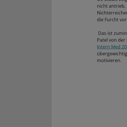
nicht antrieb
Nichterreiche
die Furcht vo
Das ist zumin
Patel von der 
Intern Med 20
übergewichtig
motivieren.