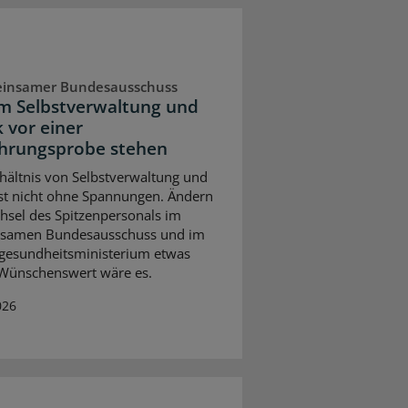
insamer Bundesausschuss
 Selbstverwaltung und
k vor einer
hrungsprobe stehen
hältnis von Selbstverwaltung und
 ist nicht ohne Spannungen. Ändern
hsel des Spitzenpersonals im
samen Bundesausschuss und im
gesundheitsministerium etwas
Wünschenswert wäre es.
026