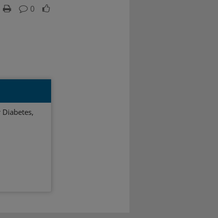
0
 Diabetes,