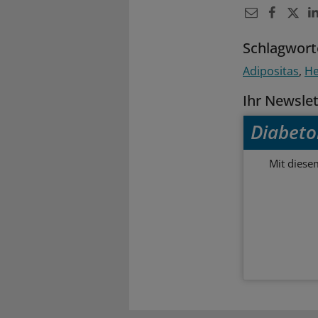
Schlagwort
Adipositas
He
Ihr Newsle
Diabeto
Mit diese