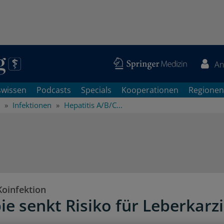
An
swissen
Podcasts
Specials
Kooperationen
Regionen
Infektionen
Hepatitis A/B/C...
oinfektion
ie senkt Risiko für Leberkar