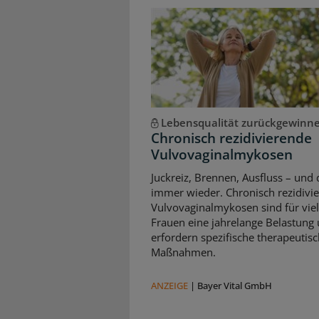
Lebensqualität zurückgewinn
Chronisch rezidivierende
Vulvovaginalmykosen
Juckreiz, Brennen, Ausfluss – und 
immer wieder. Chronisch rezidivi
Vulvovaginalmykosen sind für vie
Frauen eine jahrelange Belastung
erfordern spezifische therapeutis
Maßnahmen.
ANZEIGE
|
Bayer Vital GmbH