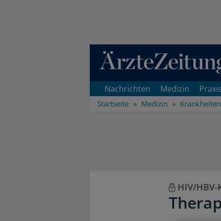
Direkt zum Inhaltsbereich
Nachrichten
Medizin
Praxi
Startseite
Medizin
Krankheiten
HIV/HBV-K
Therap