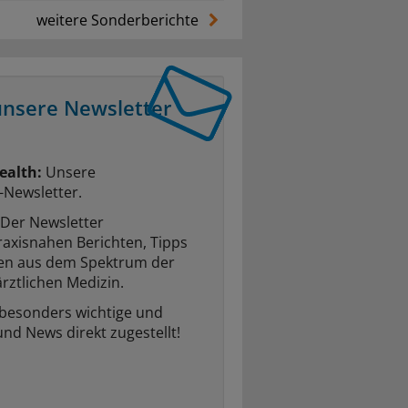
weitere Sonderberichte
unsere Newsletter
ealth:
Unsere
-Newsletter.
Der Newsletter
raxisnahen Berichten, Tipps
ten aus dem Spektrum der
rztlichen Medizin.
 besonders wichtige und
und News direkt zugestellt!