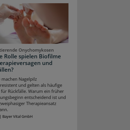
stierende Onychomykosen
 Rolle spielen Biofilme
herapieversagen und
llen?
e machen Nagelpilz
resistent und gelten als häufige
für Rückfälle. Warum ein früher
ungsbeginn entscheidend ist und
 zweiphasiger Therapieansatz
ann.
|
Bayer Vital GmbH