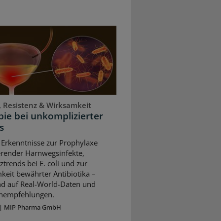
, Resistenz & Wirksamkeit
ie bei unkomplizierter
s
 Erkenntnisse zur Prophylaxe
erender Harnwegsinfekte,
ztrends bei E. coli und zur
keit bewährter Antibiotika –
nd auf Real-World-Daten und
ienempfehlungen.
|
MIP Pharma GmbH