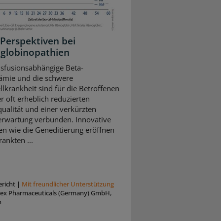
Perspektiven bei
globinopathien
nsfusionsabhängige Beta-
ämie und die schwere
llkrankheit sind für die Betroffenen
r oft erheblich reduzierten
ualität und einer verkürzten
rwartung verbunden. Innovative
en wie die Geneditierung eröffnen
ankten ...
richt
|
Mit freundlicher Unterstützung
tex Pharmaceuticals (Germany) GmbH,
n