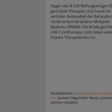
Gegen das B-Zell-Reifungsantigen 
gerichtete Therapien sind heute ein
zentraler Bestandteil der Behandlu
rezidivierten/refraktären Multiplen
Myeloms (RRMM). Die BCMA-gericht
CAR-T-Zelltherapie rückt dabei weite
frühere Therapielinien vor.
Sonderbericht
|
Mit freundlicher Unters
von:
Janssen-Cilag GmbH, Neuss, a Johns
Johnson company