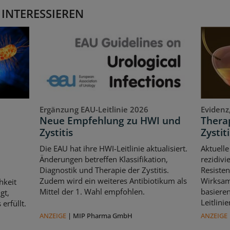
 INTERESSIEREN
Ergänzung EAU-Leitlinie 2026
Evidenz
Neue Empfehlung zu HWI und
Therap
Zystitis
Zystiti
Die EAU hat ihre HWI-Leitlinie aktualisiert.
Aktuelle
Änderungen betreffen Klassifikation,
rezidivi
Diagnostik und Therapie der Zystitis.
Resisten
Zudem wird ein weiteres Antibiotikum als
Wirksam
hkeit
Mittel der 1. Wahl empfohlen.
basiere
gt,
Leitlin
erfüllt.
ANZEIGE
|
MIP Pharma GmbH
ANZEIGE