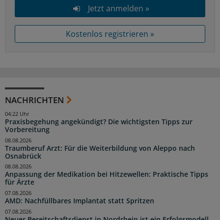
Jetzt anmelden »
Kostenlos registrieren »
NACHRICHTEN
04:22 Uhr
Praxisbegehung angekündigt? Die wichtigsten Tipps zur
Vorbereitung
08.08.2026
Traumberuf Arzt: Für die Weiterbildung von Aleppo nach
Osnabrück
08.08.2026
Anpassung der Medikation bei Hitzewellen: Praktische Tipps
für Ärzte
07.08.2026
AMD: Nachfüllbares Implantat statt Spritzen
07.08.2026
Neuer Bereitschaftsdienst in Nordrhein ist ein Erfolgsmodell