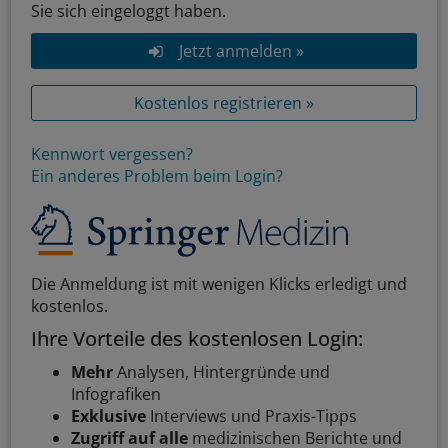
Sie sich eingeloggt haben.
Jetzt anmelden »
Kostenlos registrieren »
Kennwort vergessen?
Ein anderes Problem beim Login?
Die Anmeldung ist mit wenigen Klicks erledigt und
kostenlos.
Ihre Vorteile des kostenlosen Login:
Mehr
Analysen, Hintergründe und
Infografiken
Exklusive
Interviews und Praxis-Tipps
Zugriff auf alle
medizinischen Berichte und