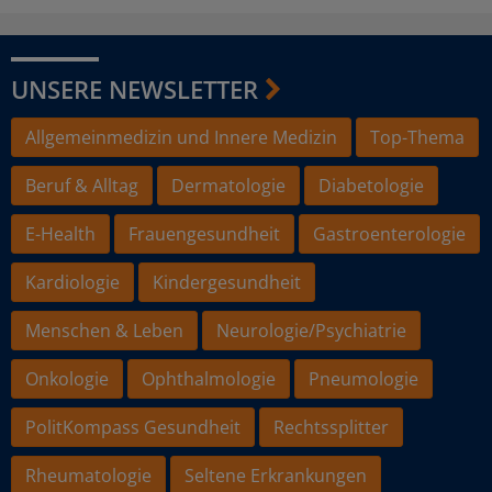
UNSERE NEWSLETTER
Allgemeinmedizin und Innere Medizin
Top-Thema
Beruf & Alltag
Dermatologie
Diabetologie
E-Health
Frauengesundheit
Gastroenterologie
Kardiologie
Kindergesundheit
Menschen & Leben
Neurologie/Psychiatrie
Onkologie
Ophthalmologie
Pneumologie
PolitKompass Gesundheit
Rechtssplitter
Rheumatologie
Seltene Erkrankungen