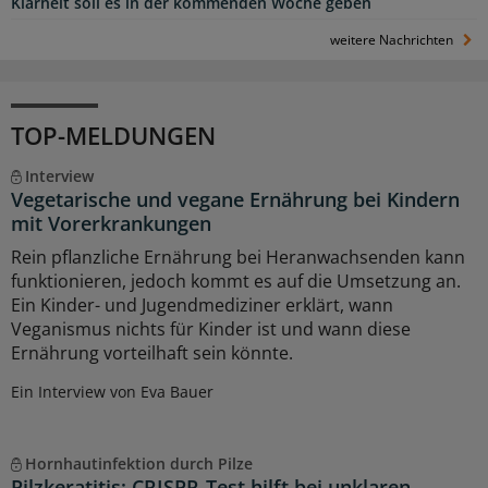
Klarheit soll es in der kommenden Woche geben
weitere Nachrichten
TOP-MELDUNGEN
Interview
Vegetarische und vegane Ernährung bei Kindern
mit Vorerkrankungen
Rein pflanzliche Ernährung bei Heranwachsenden kann
funktionieren, jedoch kommt es auf die Umsetzung an.
Ein Kinder- und Jugendmediziner erklärt, wann
Veganismus nichts für Kinder ist und wann diese
Ernährung vorteilhaft sein könnte.
Ein Interview von Eva Bauer
Hornhautinfektion durch Pilze
Pilzkeratitis: CRISPR-Test hilft bei unklaren