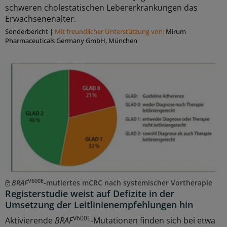
schweren cholestatischen Lebererkrankungen das
Erwachsenenalter.
Sonderbericht
|
Mit freundlicher Unterstützung von:
Mirum
Pharmaceuticals Germany GmbH, München
V600E
BRAF
-mutiertes mCRC nach systemischer Vortherapie
Registerstudie weist auf Defizite in der
Umsetzung der Leitlinienempfehlungen hin
V600E
Aktivierende
BRAF
-Mutationen finden sich bei etwa