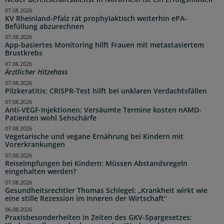
07.08.2026
KV Rheinland-Pfalz rät prophylaktisch weiterhin ePA-
Befüllung abzurechnen
07.08.2026
App-basiertes Monitoring hilft Frauen mit metastasiertem
Brustkrebs
07.08.2026
Ärztlicher Hitzehass
07.08.2026
Pilzkeratitis: CRISPR-Test hilft bei unklaren Verdachtsfällen
07.08.2026
Anti-VEGF-Injektionen: Versäumte Termine kosten nAMD-
Patienten wohl Sehschärfe
07.08.2026
Vegetarische und vegane Ernährung bei Kindern mit
Vorerkrankungen
07.08.2026
Reiseimpfungen bei Kindern: Müssen Abstandsregeln
eingehalten werden?
07.08.2026
Gesundheitsrechtler Thomas Schlegel: „Krankheit wirkt wie
eine stille Rezession im Inneren der Wirtschaft“
06.08.2026
Praxisbesonderheiten in Zeiten des GKV-Spargesetzes: