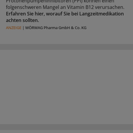
Protonenpumpeninhibitoren (PPI) können einen
folgenschweren Mangel an Vitamin B12 verursachen.
Erfahren Sie hier, worauf Sie bei Langzeitmedikation
achten sollten.
ANZEIGE
|
WÖRWAG Pharma GmbH & Co. KG