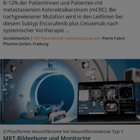
8–12% der Patientinnen und Patienten mit
metastasiertem Kolorektalkarzinom (mCRC). Bei
nachgewiesener Mutation wird in den Leitlinien bei
diesem Subtyp Encorafenib plus Cetuximab nach
systemischer Vortherapie ...
Sonderbericht
|
Mit freundlicher Unterstützung von:
Pierre Fabre
Pharma GmbH, Freiburg
Plexiforme Neurofibrome bei Neurofibromatose Typ 1
MRT-Bildgebung und Monitoring