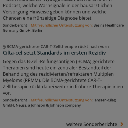
Podcast, welche Warnsignale in der hausärztlichen
Versorgung Hinweise geben können und welche
Chancen eine frühzeitige Diagnose bietet.
Sonderbericht
|
Mit freundlicher Unterstützung von:
Besins Healthcare
Germany GmbH, Berlin
BCMA-gerichtete CAR-T-Zelltherapie rückt nach vorn
Cilta-cel setzt Standards im ersten Rezidiv
Gegen das B-Zell-Reifungsantigen (BCMA) gerichtete
Therapien sind heute ein zentraler Bestandteil der
Behandlung des rezidivierten/refraktären Multiplen
Myeloms (RRMM). Die BCMA-gerichtete CAR-T-
Zelltherapie rückt dabei weiter in frühere Therapielinien
vor.
Sonderbericht
|
Mit freundlicher Unterstützung von:
Janssen-Cilag
GmbH, Neuss, a Johnson & Johnson company
weitere Sonderberichte