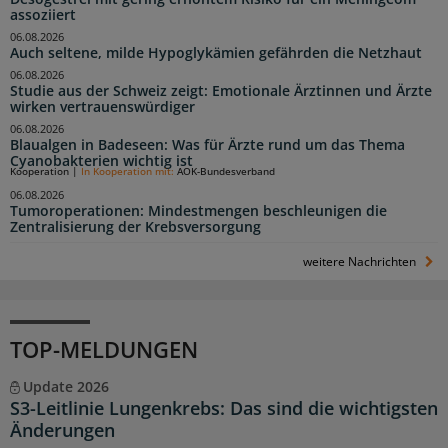
assoziiert
06.08.2026
Auch seltene, milde Hypoglykämien gefährden die Netzhaut
06.08.2026
Studie aus der Schweiz zeigt: Emotionale Ärztinnen und Ärzte
wirken vertrauenswürdiger
06.08.2026
Blaualgen in Badeseen: Was für Ärzte rund um das Thema
Cyanobakterien wichtig ist
Kooperation
|
In Kooperation mit:
AOK-Bundesverband
06.08.2026
Tumoroperationen: Mindestmengen beschleunigen die
Zentralisierung der Krebsversorgung
weitere Nachrichten
TOP-MELDUNGEN
Update 2026
S3-Leitlinie Lungenkrebs: Das sind die wichtigsten
Änderungen