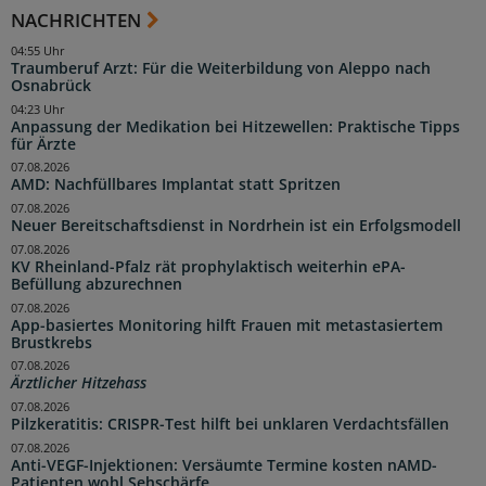
NACHRICHTEN
04:55 Uhr
Traumberuf Arzt: Für die Weiterbildung von Aleppo nach
Osnabrück
04:23 Uhr
Anpassung der Medikation bei Hitzewellen: Praktische Tipps
für Ärzte
07.08.2026
AMD: Nachfüllbares Implantat statt Spritzen
07.08.2026
Neuer Bereitschaftsdienst in Nordrhein ist ein Erfolgsmodell
07.08.2026
KV Rheinland-Pfalz rät prophylaktisch weiterhin ePA-
Befüllung abzurechnen
07.08.2026
App-basiertes Monitoring hilft Frauen mit metastasiertem
Brustkrebs
07.08.2026
Ärztlicher Hitzehass
07.08.2026
Pilzkeratitis: CRISPR-Test hilft bei unklaren Verdachtsfällen
07.08.2026
Anti-VEGF-Injektionen: Versäumte Termine kosten nAMD-
Patienten wohl Sehschärfe