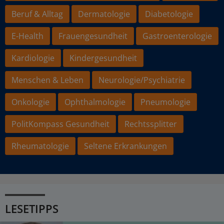
Beruf & Alltag
Dermatologie
Diabetologie
E-Health
Frauengesundheit
Gastroenterologie
Kardiologie
Kindergesundheit
Menschen & Leben
Neurologie/Psychiatrie
Onkologie
Ophthalmologie
Pneumologie
PolitKompass Gesundheit
Rechtssplitter
Rheumatologie
Seltene Erkrankungen
LESETIPPS