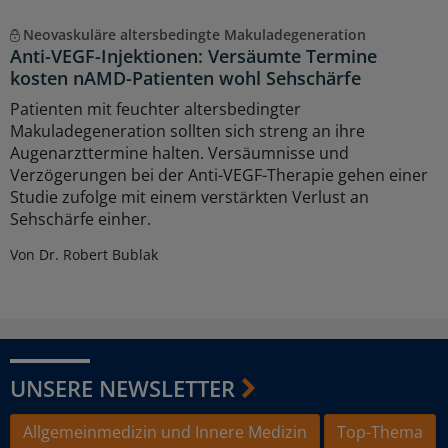
Neovaskuläre altersbedingte Makuladegeneration
Anti-VEGF-Injektionen: Versäumte Termine
kosten nAMD-Patienten wohl Sehschärfe
Patienten mit feuchter altersbedingter
Makuladegeneration sollten sich streng an ihre
Augenarzttermine halten. Versäumnisse und
Verzögerungen bei der Anti-VEGF-Therapie gehen einer
Studie zufolge mit einem verstärkten Verlust an
Sehschärfe einher.
Von Dr. Robert Bublak
UNSERE NEWSLETTER
Allgemeinmedizin und Innere Medizin
Top-Thema