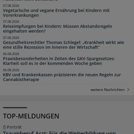
07.08.2026
Vegetarische und vegane Ernährung bei Kindern mit
Vorerkrankungen
07.08.2026
Reiseimpfungen bei Kindern: Müssen Abstandsregeln
eingehalten werden?
07.08.2026
Gesundheitsrechtler Thomas Schlegel: „Krankheit wirkt wie
eine stille Rezession im Inneren der Wirtschaft“
06.08.2026
Praxisbesonderheiten in Zeiten des GKV-Spargesetzes:
Klarheit soll es in der kommenden Woche geben
06.08.2026
KBV und Krankenkassen präzisieren die neuen Regeln zur
Cannabistherapie
weitere Nachrichten
TOP-MELDUNGEN
Porträt
Traumberuf Arzt: Für die Weiterbildung von