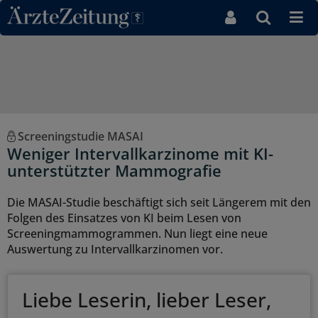
Direkt zum Inhaltsbereich
Screeningstudie MASAI
Weniger Intervallkarzinome mit KI-
unterstützter Mammografie
Die MASAI-Studie beschäftigt sich seit Längerem mit den
Folgen des Einsatzes von KI beim Lesen von
Screeningmammogrammen. Nun liegt eine neue
Auswertung zu Intervallkarzinomen vor.
Liebe Leserin, lieber Leser,