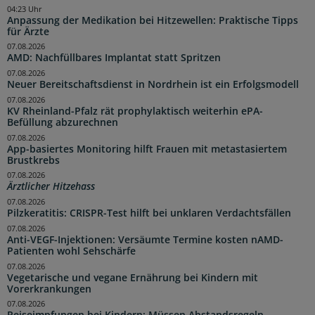
04:23 Uhr
Anpassung der Medikation bei Hitzewellen: Praktische Tipps
für Ärzte
07.08.2026
AMD: Nachfüllbares Implantat statt Spritzen
07.08.2026
Neuer Bereitschaftsdienst in Nordrhein ist ein Erfolgsmodell
07.08.2026
KV Rheinland-Pfalz rät prophylaktisch weiterhin ePA-
Befüllung abzurechnen
07.08.2026
App-basiertes Monitoring hilft Frauen mit metastasiertem
Brustkrebs
07.08.2026
Ärztlicher Hitzehass
07.08.2026
Pilzkeratitis: CRISPR-Test hilft bei unklaren Verdachtsfällen
07.08.2026
Anti-VEGF-Injektionen: Versäumte Termine kosten nAMD-
Patienten wohl Sehschärfe
07.08.2026
Vegetarische und vegane Ernährung bei Kindern mit
Vorerkrankungen
07.08.2026