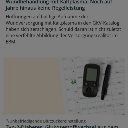
Wundbehandlung mit Kaltplasma: Noch auf
Jahre hinaus keine Regelleistung
Hoffnungen auf baldige Aufnahme der
Wundversorgung mit Kaltplasma in den GKV-Katalog
haben sich zerschlagen. Schuld daran ist nicht zuletzt
eine verfehlte Abbildung der Versorgungsrealität im
EBM.
Unbefriedigende Blutzuckereinstellung
Typ-2-Diabetes: Glukosestoffwechsel aus dem