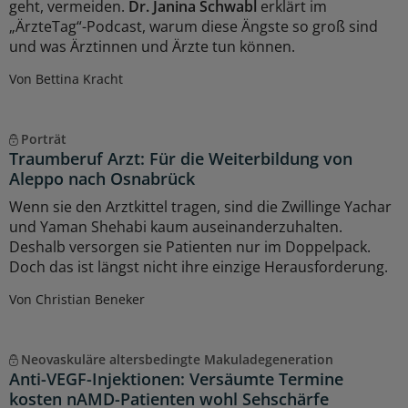
geht, vermeiden.
Dr. Janina Schwabl
erklärt im
„ÄrzteTag“-Podcast, warum diese Ängste so groß sind
und was Ärztinnen und Ärzte tun können.
Von Bettina Kracht
Porträt
Traumberuf Arzt: Für die Weiterbildung von
Aleppo nach Osnabrück
Wenn sie den Arztkittel tragen, sind die Zwillinge Yachar
und Yaman Shehabi kaum auseinanderzuhalten.
Deshalb versorgen sie Patienten nur im Doppelpack.
Doch das ist längst nicht ihre einzige Herausforderung.
Von Christian Beneker
Neovaskuläre altersbedingte Makuladegeneration
Anti-VEGF-Injektionen: Versäumte Termine
kosten nAMD-Patienten wohl Sehschärfe