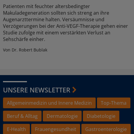
Patienten mit feuchter altersbedingter
Makuladegeneration sollten sich streng an ihre
Augenarzttermine halten. Versäumnisse und
Verzögerungen bei der Anti-VEGF-Therapie gehen einer
Studie zufolge mit einem verstärkten Verlust an
Sehschärfe einher.
Von Dr. Robert Bublak
UNSERE NEWSLETTER
Allgemeinmedizin und Innere Medizin
Top-Thema
Beruf & Alltag
Dermatologie
Diabetologie
E-Health
Frauengesundheit
Gastroenterologie