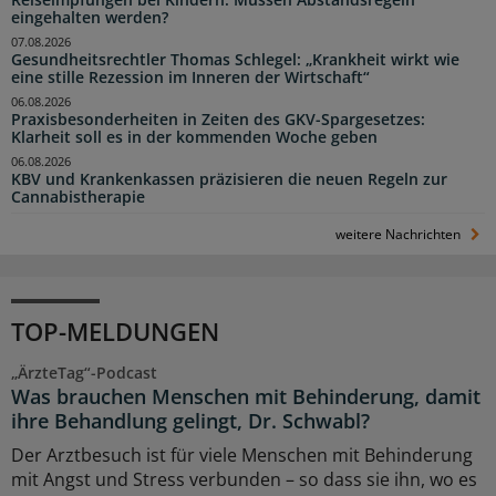
Reiseimpfungen bei Kindern: Müssen Abstandsregeln
eingehalten werden?
07.08.2026
Gesundheitsrechtler Thomas Schlegel: „Krankheit wirkt wie
eine stille Rezession im Inneren der Wirtschaft“
06.08.2026
Praxisbesonderheiten in Zeiten des GKV-Spargesetzes:
Klarheit soll es in der kommenden Woche geben
06.08.2026
KBV und Krankenkassen präzisieren die neuen Regeln zur
Cannabistherapie
weitere Nachrichten
TOP-MELDUNGEN
„ÄrzteTag“-Podcast
Was brauchen Menschen mit Behinderung, damit
ihre Behandlung gelingt, Dr. Schwabl?
Der Arztbesuch ist für viele Menschen mit Behinderung
mit Angst und Stress verbunden – so dass sie ihn, wo es