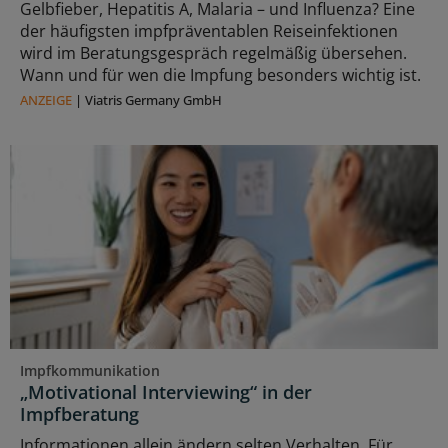
Gelbfieber, Hepatitis A, Malaria – und Influenza? Eine
der häufigsten impfpräventablen Reiseinfektionen
wird im Beratungsgespräch regelmäßig übersehen.
Wann und für wen die Impfung besonders wichtig ist.
ANZEIGE
|
Viatris Germany GmbH
Impfkommunikation
„Motivational Interviewing“ in der
Impfberatung
Informationen allein ändern selten Verhalten. Für