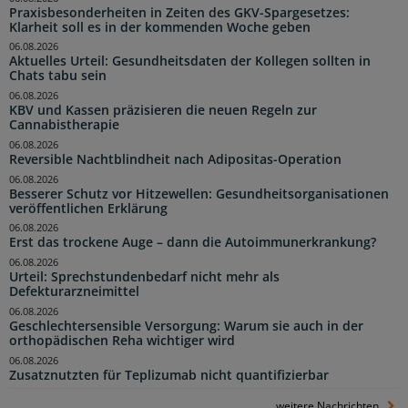
Praxisbesonderheiten in Zeiten des GKV-Spargesetzes:
Klarheit soll es in der kommenden Woche geben
06.08.2026
Aktuelles Urteil: Gesundheitsdaten der Kollegen sollten in
Chats tabu sein
06.08.2026
KBV und Kassen präzisieren die neuen Regeln zur
Cannabistherapie
06.08.2026
Reversible Nachtblindheit nach Adipositas-Operation
06.08.2026
Besserer Schutz vor Hitzewellen: Gesundheitsorganisationen
veröffentlichen Erklärung
06.08.2026
Erst das trockene Auge – dann die Autoimmunerkrankung?
06.08.2026
Urteil: Sprechstundenbedarf nicht mehr als
Defekturarzneimittel
06.08.2026
Geschlechtersensible Versorgung: Warum sie auch in der
orthopädischen Reha wichtiger wird
06.08.2026
Zusatznutzten für Teplizumab nicht quantifizierbar
weitere Nachrichten