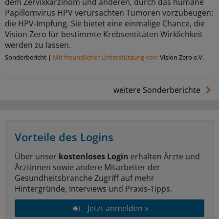
dem Zervixkarzinom und anderen, durch das humane
Papillomvirus HPV verursachten Tumoren vorzubeugen:
die HPV-Impfung. Sie bietet eine einmalige Chance, die
Vision Zero für bestimmte Krebsentitäten Wirklichkeit
werden zu lassen.
Sonderbericht
|
Mit freundlicher Unterstützung von:
Vision Zero e.V.
weitere Sonderberichte
Vorteile des Logins
Über unser
kostenloses Login
erhalten Ärzte und
Ärztinnen sowie andere Mitarbeiter der
Gesundheitsbranche Zugriff auf mehr
Hintergründe, Interviews und Praxis-Tipps.
Jetzt anmelden »