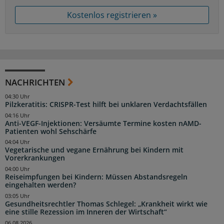
Kostenlos registrieren »
NACHRICHTEN
04:30 Uhr
Pilzkeratitis: CRISPR-Test hilft bei unklaren Verdachtsfällen
04:16 Uhr
Anti-VEGF-Injektionen: Versäumte Termine kosten nAMD-
Patienten wohl Sehschärfe
04:04 Uhr
Vegetarische und vegane Ernährung bei Kindern mit
Vorerkrankungen
04:00 Uhr
Reiseimpfungen bei Kindern: Müssen Abstandsregeln
eingehalten werden?
03:05 Uhr
Gesundheitsrechtler Thomas Schlegel: „Krankheit wirkt wie
eine stille Rezession im Inneren der Wirtschaft“
06.08.2026