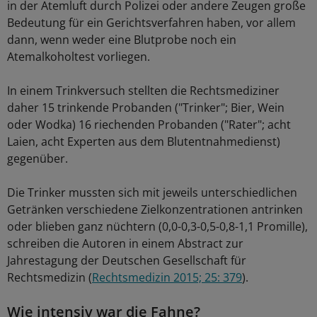
in der Atemluft durch Polizei oder andere Zeugen große
Bedeutung für ein Gerichtsverfahren haben, vor allem
dann, wenn weder eine Blutprobe noch ein
Atemalkoholtest vorliegen.
In einem Trinkversuch stellten die Rechtsmediziner
daher 15 trinkende Probanden ("Trinker"; Bier, Wein
oder Wodka) 16 riechenden Probanden ("Rater"; acht
Laien, acht Experten aus dem Blutentnahmedienst)
gegenüber.
Die Trinker mussten sich mit jeweils unterschiedlichen
Getränken verschiedene Zielkonzentrationen antrinken
oder blieben ganz nüchtern (0,0-0,3-0,5-0,8-1,1 Promille),
schreiben die Autoren in einem Abstract zur
Jahrestagung der Deutschen Gesellschaft für
Rechtsmedizin (
Rechtsmedizin 2015; 25: 379
).
Wie intensiv war die Fahne?