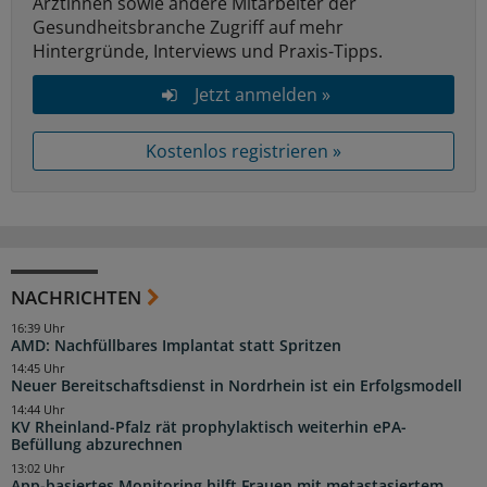
Ärztinnen sowie andere Mitarbeiter der
Gesundheitsbranche Zugriff auf mehr
Hintergründe, Interviews und Praxis-Tipps.
Jetzt anmelden »
Kostenlos registrieren »
NACHRICHTEN
16:39 Uhr
AMD: Nachfüllbares Implantat statt Spritzen
14:45 Uhr
Neuer Bereitschaftsdienst in Nordrhein ist ein Erfolgsmodell
14:44 Uhr
KV Rheinland-Pfalz rät prophylaktisch weiterhin ePA-
Befüllung abzurechnen
13:02 Uhr
App-basiertes Monitoring hilft Frauen mit metastasiertem