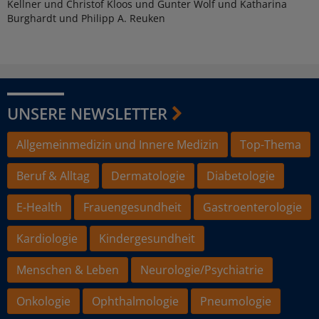
Kellner und Christof Kloos und Gunter Wolf und Katharina
Burghardt und Philipp A. Reuken
UNSERE NEWSLETTER
Allgemeinmedizin und Innere Medizin
Top-Thema
Beruf & Alltag
Dermatologie
Diabetologie
E-Health
Frauengesundheit
Gastroenterologie
Kardiologie
Kindergesundheit
Menschen & Leben
Neurologie/Psychiatrie
Onkologie
Ophthalmologie
Pneumologie