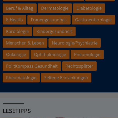
Beruf & Alltag
Dermatologie
Diabetologie
E-Health
Frauengesundheit
Gastroenterologie
Kardiologie
Kindergesundheit
Menschen & Leben
Neurologie/Psychiatrie
Onkologie
Ophthalmologie
Pneumologie
PolitKompass Gesundheit
Rechtssplitter
Rheumatologie
Seltene Erkrankungen
LESETIPPS