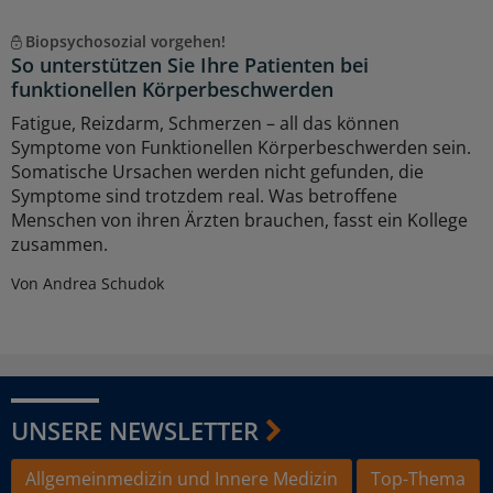
Biopsychosozial vorgehen!
So unterstützen Sie Ihre Patienten bei
funktionellen Körperbeschwerden
Fatigue, Reizdarm, Schmerzen – all das können
Symptome von Funktionellen Körperbeschwerden sein.
Somatische Ursachen werden nicht gefunden, die
Symptome sind trotzdem real. Was betroffene
Menschen von ihren Ärzten brauchen, fasst ein Kollege
zusammen.
Von Andrea Schudok
UNSERE NEWSLETTER
Allgemeinmedizin und Innere Medizin
Top-Thema