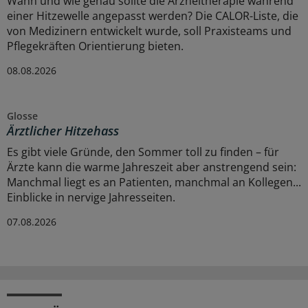
Wann und wie genau sollte die Arzneitherapie während
einer Hitzewelle angepasst werden? Die CALOR-Liste, die
von Medizinern entwickelt wurde, soll Praxisteams und
Pflegekräften Orientierung bieten.
08.08.2026
Glosse
Ärztlicher Hitzehass
Es gibt viele Gründe, den Sommer toll zu finden – für
Ärzte kann die warme Jahreszeit aber anstrengend sein:
Manchmal liegt es an Patienten, manchmal an Kollegen...
Einblicke in nervige Jahresseiten.
07.08.2026