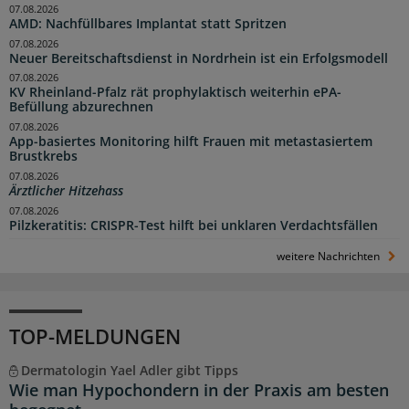
07.08.2026
AMD: Nachfüllbares Implantat statt Spritzen
07.08.2026
Neuer Bereitschaftsdienst in Nordrhein ist ein Erfolgsmodell
07.08.2026
KV Rheinland-Pfalz rät prophylaktisch weiterhin ePA-
Befüllung abzurechnen
07.08.2026
App-basiertes Monitoring hilft Frauen mit metastasiertem
Brustkrebs
07.08.2026
Ärztlicher Hitzehass
07.08.2026
Pilzkeratitis: CRISPR-Test hilft bei unklaren Verdachtsfällen
weitere Nachrichten
TOP-MELDUNGEN
Dermatologin Yael Adler gibt Tipps
Wie man Hypochondern in der Praxis am besten