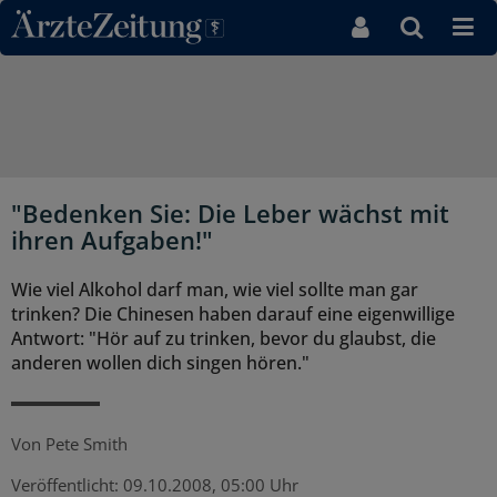
Direkt zum Inhaltsbereich
"Bedenken Sie: Die Leber wächst mit
ihren Aufgaben!"
Wie viel Alkohol darf man, wie viel sollte man gar
trinken? Die Chinesen haben darauf eine eigenwillige
Antwort: "Hör auf zu trinken, bevor du glaubst, die
anderen wollen dich singen hören."
Von
Pete Smith
Veröffentlicht:
09.10.2008, 05:00 Uhr