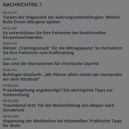
NACHRICHTEN
04:33 Uhr
Tücken der Diagnostik bei Nahrungsmittelallergien: Welche
Rolle Einzel-Allergene spielen
04:22 Uhr
So unterstützen Sie Ihre Patienten bei funktionellen
Körperbeschwerden
04:05 Uhr
Kleiner „Trainingssnack“ für die Mittagspause: So motivieren
Sie Ihre Patienten zum Krafttraining
04:05 Uhr
Das sind die Warnzeichen für chronische Diarrhö
04:00 Uhr
Buhlinger-Göpfarth: „Mit Plänen allein retten wir niemanden
vor dem Hitzetod!“
09.08.2026
Praxisbegehung angekündigt? Die wichtigsten Tipps zur
Vorbereitung
08.08.2026
Traumberuf Arzt: Für die Weiterbildung von Aleppo nach
Osnabrück
08.08.2026
Anpassung der Medikation bei Hitzewellen: Praktische Tipps
für Ärzte