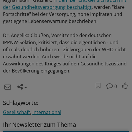
Afghanistan" kritisiert.
In dem Bericht, der sich auch mit
der Gesundheitsversorgung beschäftigt
, werden "klare
Fortschritte" bei der Versorgung, hohe Impfraten und
gestiegene Lebenserwartung beschrieben.
Dr. Angelika Claußen, Vorsitzende der deutschen
IPPNW-Sektion, kritisiert, dass die eigentlichen - und
oftmals deutlich höheren - Zielvorgaben der WHO nicht
erwähnt werden. Auch werde nicht auf die
Auswirkungen des Krieges auf den Gesundheitszustand
der Bevölkerung eingegangen.
0
Schlagworte:
Gesellschaft
International
Ihr Newsletter zum Thema