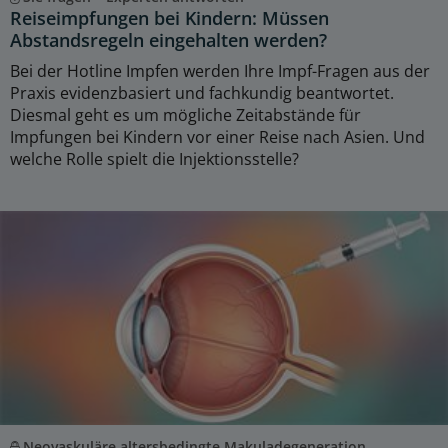
Reiseimpfungen bei Kindern: Müssen
Abstandsregeln eingehalten werden?
Bei der Hotline Impfen werden Ihre Impf-Fragen aus der
Praxis evidenzbasiert und fachkundig beantwortet.
Diesmal geht es um mögliche Zeitabstände für
Impfungen bei Kindern vor einer Reise nach Asien. Und
welche Rolle spielt die Injektionsstelle?
Neovaskuläre altersbedingte Makuladegeneration