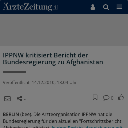
Direkt zum Inhaltsbereich
IPPNW kritisiert Bericht der
Bundesregierung zu Afghanistan
Veröffentlicht:
14.12.2010, 18:04 Uhr
0
BERLIN
(bee). Die Ärzteorganisation IPPNW hat die
Bundesregierung für den aktuellen "Fortschrittsbericht