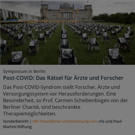
Symposium in Berlin
Post-COVID: Das Rätsel für Ärzte und Forscher
Das Post-COVID-Syndrom stellt Forscher, Ärzte und
Versorgungssystem vor Herausforderungen. Eine
Besonderheit, so Prof. Carmen Scheibenbogen von der
Berliner Charité, sind beschränkte
Therapiemöglichkeiten.
Sonderbericht
|
Mit freundlicher Unterstützung von:
vfa und Paul-
Martini-Stiftung