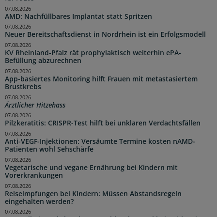
07.08.2026
AMD: Nachfüllbares Implantat statt Spritzen
07.08.2026
Neuer Bereitschaftsdienst in Nordrhein ist ein Erfolgsmodell
07.08.2026
KV Rheinland-Pfalz rät prophylaktisch weiterhin ePA-
Befüllung abzurechnen
07.08.2026
App-basiertes Monitoring hilft Frauen mit metastasiertem
Brustkrebs
07.08.2026
Ärztlicher Hitzehass
07.08.2026
Pilzkeratitis: CRISPR-Test hilft bei unklaren Verdachtsfällen
07.08.2026
Anti-VEGF-Injektionen: Versäumte Termine kosten nAMD-
Patienten wohl Sehschärfe
07.08.2026
Vegetarische und vegane Ernährung bei Kindern mit
Vorerkrankungen
07.08.2026
Reiseimpfungen bei Kindern: Müssen Abstandsregeln
eingehalten werden?
07.08.2026