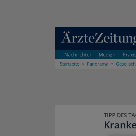
Direkt zum Inhaltsbereich
Nachrichten
Medizin
Praxi
Startseite
Panorama
Gesellsch
TIPP DES T
Kranke