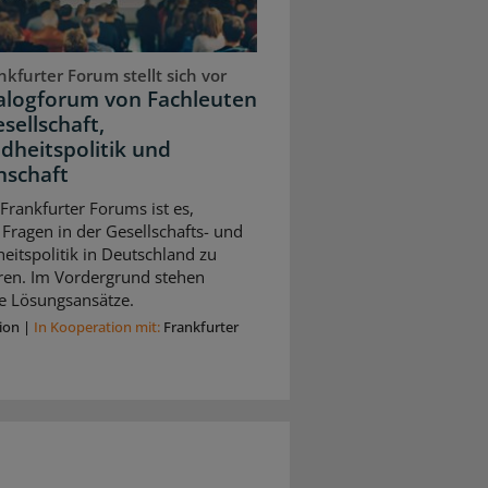
kfurter Forum stellt sich vor
ialogforum von Fachleuten
sellschaft,
dheitspolitik und
nschaft
 Frankfurter Forums ist es,
 Fragen in der Gesellschafts- und
itspolitik in Deutschland zu
eren. Im Vordergrund stehen
e Lösungsansätze.
ion
|
In Kooperation mit:
Frankfurter