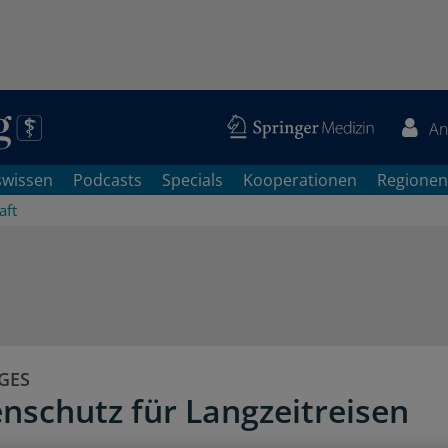
An
swissen
Podcasts
Specials
Kooperationen
Regionen
aft
AGES
nschutz für Langzeitreisen