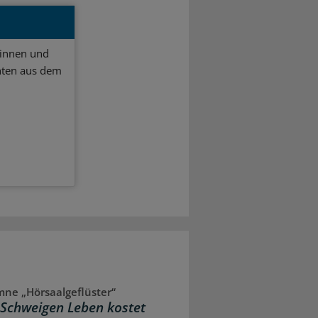
ginnen und
hten aus dem
ne „Hörsaalgeflüster“
Schweigen Leben kostet