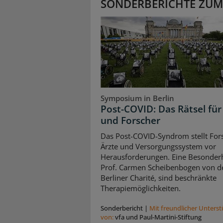
SONDERBERICHTE ZUM
Symposium in Berlin
Post-COVID: Das Rätsel für
und Forscher
Das Post-COVID-Syndrom stellt For
Ärzte und Versorgungssystem vor
Herausforderungen. Eine Besonderh
Prof. Carmen Scheibenbogen von d
Berliner Charité, sind beschränkte
Therapiemöglichkeiten.
Sonderbericht
|
Mit freundlicher Unters
von:
vfa und Paul-Martini-Stiftung