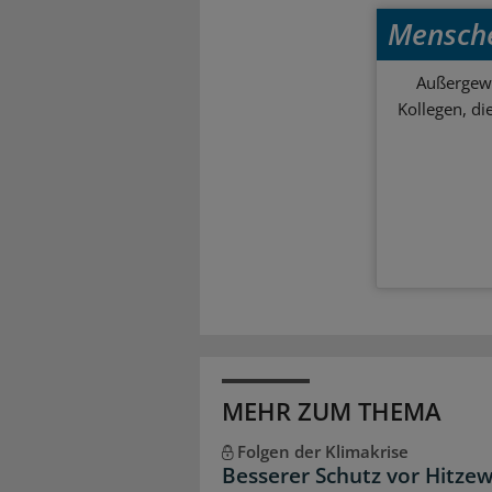
Mensch
Außergewö
Kollegen, d
MEHR ZUM THEMA
Folgen der Klimakrise
Besserer Schutz vor Hitzew