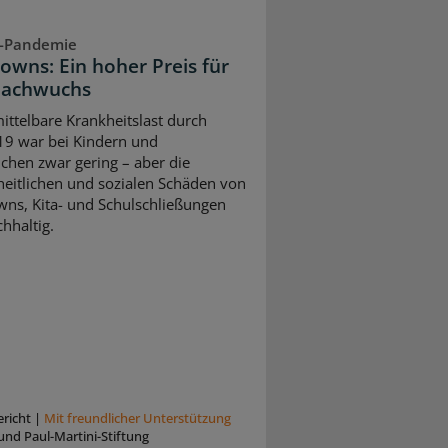
-Pandemie
owns: Ein hoher Preis für
Nachwuchs
ittelbare Krankheitslast durch
9 war bei Kindern und
ichen zwar gering – aber die
eitlichen und sozialen Schäden von
ns, Kita- und Schulschließungen
hhaltig.
richt
|
Mit freundlicher Unterstützung
und Paul-Martini-Stiftung