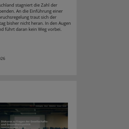
schland stagniert die Zahl der
enden. An die Einführung einer
ruchsregelung traut sich der
ag bisher nicht heran. In den Augen
d führt daran kein Weg vorbei.
026