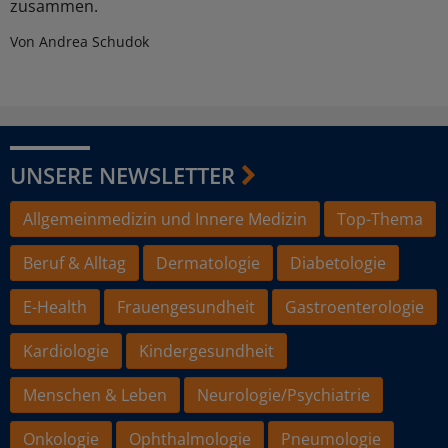
zusammen.
Von Andrea Schudok
UNSERE NEWSLETTER
Allgemeinmedizin und Innere Medizin
Top-Thema
Beruf & Alltag
Dermatologie
Diabetologie
E-Health
Frauengesundheit
Gastroenterologie
Kardiologie
Kindergesundheit
Menschen & Leben
Neurologie/Psychiatrie
Onkologie
Ophthalmologie
Pneumologie