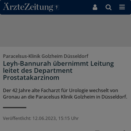
Direkt zum Inhaltsbereich
Paracelsus-Klinik Golzheim Düsseldorf
Leyh-Bannurah übernimmt Leitung
leitet des Department
Prostatakarzinom
Der 42 Jahre alte Facharzt für Urologie wechselt von
Gronau an die Paracelsus Klinik Golzheim in Düsseldorf.
Veröffentlicht:
12.06.2023, 15:15 Uhr