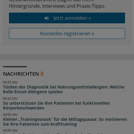
Hintergründe, Interviews und Praxis-Tipps.
Jetzt anmelden »
Kostenlos registrieren »
NACHRICHTEN
04:33 Uhr
Tücken der Diagnostik bei Nahrungsmittelallergien: Welche
Rolle Einzel-Allergene spielen
04:22 Uhr
So unterstützen Sie Ihre Patienten bei funktionellen
Körperbeschwerden
04:05 Uhr
Kleiner „Trainingssnack“ für die Mittagspause: So motivieren
Sie Ihre Patienten zum Krafttraining
04:05 Uhr