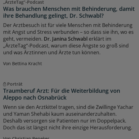
„ÄrzteTag“-Podcast
Was brauchen Menschen mit Behinderung, damit
ihre Behandlung gelingt, Dr. Schwabl?
Der Arztbesuch ist für viele Menschen mit Behinderung
mit Angst und Stress verbunden – so dass sie ihn, wo es
geht, vermeiden.
Dr. Janina Schwabl
erklärt im
„ÄrzteTag“-Podcast, warum diese Ängste so groß sind
und was Ärztinnen und Ärzte tun können.
Von Bettina Kracht
Porträt
Traumberuf Arzt: Für die Weiterbildung von
Aleppo nach Osnabrück
Wenn sie den Arztkittel tragen, sind die Zwillinge Yachar
und Yaman Shehabi kaum auseinanderzuhalten.
Deshalb versorgen sie Patienten nur im Doppelpack.
Doch das ist längst nicht ihre einzige Herausforderung.
Von Christian Beneker