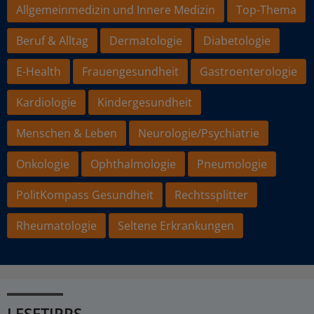
Allgemeinmedizin und Innere Medizin
Top-Thema
Beruf & Alltag
Dermatologie
Diabetologie
E-Health
Frauengesundheit
Gastroenterologie
Kardiologie
Kindergesundheit
Menschen & Leben
Neurologie/Psychiatrie
Onkologie
Ophthalmologie
Pneumologie
PolitKompass Gesundheit
Rechtssplitter
Rheumatologie
Seltene Erkrankungen
LESETIPPS