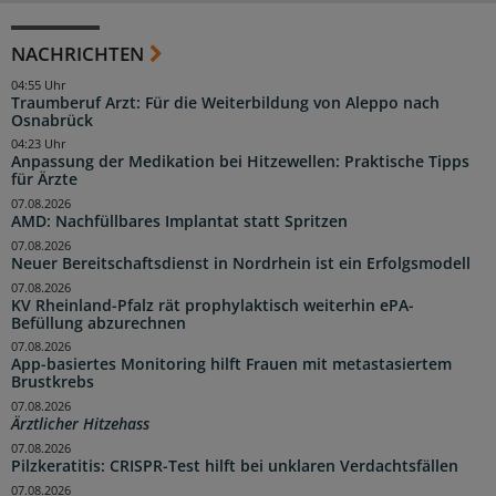
NACHRICHTEN
04:55 Uhr
Traumberuf Arzt: Für die Weiterbildung von Aleppo nach
Osnabrück
04:23 Uhr
Anpassung der Medikation bei Hitzewellen: Praktische Tipps
für Ärzte
07.08.2026
AMD: Nachfüllbares Implantat statt Spritzen
07.08.2026
Neuer Bereitschaftsdienst in Nordrhein ist ein Erfolgsmodell
07.08.2026
KV Rheinland-Pfalz rät prophylaktisch weiterhin ePA-
Befüllung abzurechnen
07.08.2026
App-basiertes Monitoring hilft Frauen mit metastasiertem
Brustkrebs
07.08.2026
Ärztlicher Hitzehass
07.08.2026
Pilzkeratitis: CRISPR-Test hilft bei unklaren Verdachtsfällen
07.08.2026