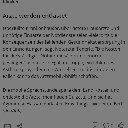
Kliniken.
Ärzte werden entlastet
Überfüllte Krankenhäuser, überlastete Hausärzte und
unnötige Einsätze der Notdienste seien vielerorts die
Konsequenzen der fehlenden Gesundheitsversorgung in
den Einrichtungen, sagt Notärztin Federle. "Die Kosten
für die ständigen Notarzteinsätze sind enorm
gestiegen", erklärt sie. Egal ob Grippe, ein fehlendes
Asthmaspray oder eine Windel-Dermatitis - in vielen
Fällen könne das Arztmobil Abhilfe schaffen.
Die mobile Sprechstunde spare dem Land Kosten und
entlaste die Ärzte, meint auch Guizetti. Und sie hat
Aymann al Hassan entlastet. Er ist längst wieder im Bett.
(dpa/fuh)
0