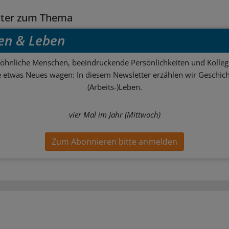
tter zum Thema
en & Leben
hnliche Menschen, beeindruckende Persönlichkeiten und Kolle
ie etwas Neues wagen: In diesem Newsletter erzählen wir Geschic
(Arbeits-)Leben.
vier Mal im Jahr (Mittwoch)
Zum Abonnieren bitte anmelden