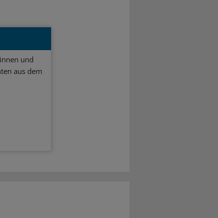
ginnen und
hten aus dem