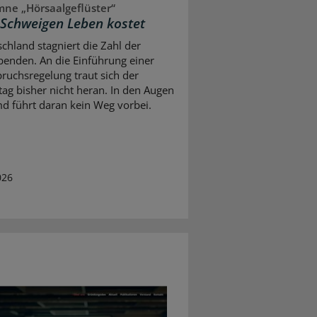
ne „Hörsaalgeflüster“
Schweigen Leben kostet
schland stagniert die Zahl der
enden. An die Einführung einer
ruchsregelung traut sich der
ag bisher nicht heran. In den Augen
d führt daran kein Weg vorbei.
026