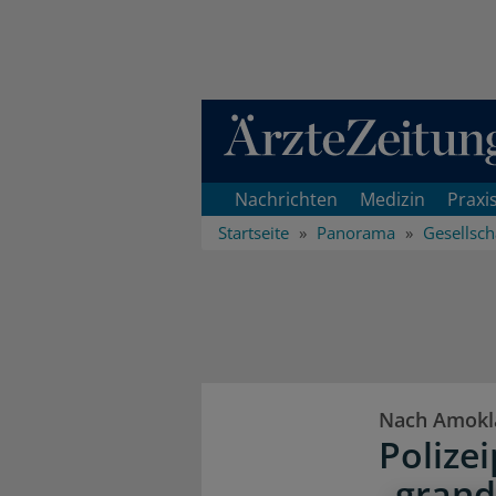
Direkt zum Inhaltsbereich
Nachrichten
Medizin
Praxi
Startseite
Panorama
Gesellsch
Nach Amokla
Polize
„grand