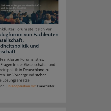
kfurter Forum stellt sich vor
ialogforum von Fachleuten
sellschaft,
dheitspolitik und
nschaft
 Frankfurter Forums ist es,
 Fragen in der Gesellschafts- und
itspolitik in Deutschland zu
eren. Im Vordergrund stehen
e Lösungsansätze.
ion
|
In Kooperation mit:
Frankfurter