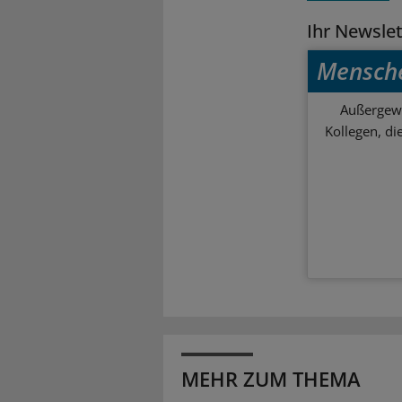
Ihr Newsle
Mensch
Außergewö
Kollegen, d
MEHR ZUM THEMA