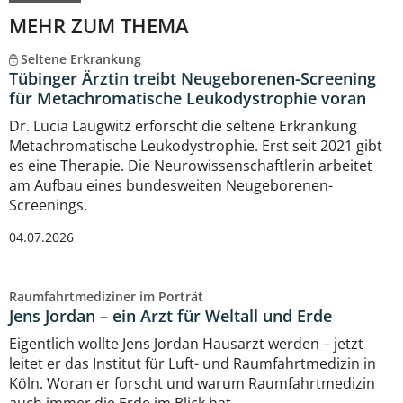
MEHR ZUM THEMA
Seltene Erkrankung
Tübinger Ärztin treibt Neugeborenen-Screening
für Metachromatische Leukodystrophie voran
Dr. Lucia Laugwitz erforscht die seltene Erkrankung
Metachromatische Leukodystrophie. Erst seit 2021 gibt
es eine Therapie. Die Neurowissenschaftlerin arbeitet
am Aufbau eines bundesweiten Neugeborenen-
Screenings.
04.07.2026
Raumfahrtmediziner im Porträt
Jens Jordan – ein Arzt für Weltall und Erde
Eigentlich wollte Jens Jordan Hausarzt werden – jetzt
leitet er das Institut für Luft- und Raumfahrtmedizin in
Köln. Woran er forscht und warum Raumfahrtmedizin
auch immer die Erde im Blick hat.