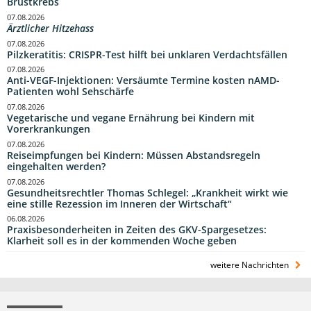
Brustkrebs
07.08.2026
Ärztlicher Hitzehass
07.08.2026
Pilzkeratitis: CRISPR-Test hilft bei unklaren Verdachtsfällen
07.08.2026
Anti-VEGF-Injektionen: Versäumte Termine kosten nAMD-
Patienten wohl Sehschärfe
07.08.2026
Vegetarische und vegane Ernährung bei Kindern mit
Vorerkrankungen
07.08.2026
Reiseimpfungen bei Kindern: Müssen Abstandsregeln
eingehalten werden?
07.08.2026
Gesundheitsrechtler Thomas Schlegel: „Krankheit wirkt wie
eine stille Rezession im Inneren der Wirtschaft“
06.08.2026
Praxisbesonderheiten in Zeiten des GKV-Spargesetzes:
Klarheit soll es in der kommenden Woche geben
weitere Nachrichten