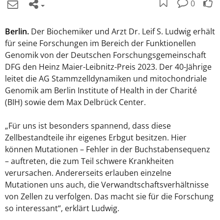
0
Berlin.
Der Biochemiker und Arzt Dr. Leif S. Ludwig erhält
für seine Forschungen im Bereich der Funktionellen
Genomik von der Deutschen Forschungsgemeinschaft
DFG den Heinz Maier-Leibnitz-Preis 2023. Der 40-Jährige
leitet die AG Stammzelldynamiken und mitochondriale
Genomik am Berlin Institute of Health in der Charité
(BIH) sowie dem Max Delbrück Center.
„Für uns ist besonders spannend, dass diese
Zellbestandteile ihr eigenes Erbgut besitzen. Hier
können Mutationen – Fehler in der Buchstabensequenz
– auftreten, die zum Teil schwere Krankheiten
verursachen. Andererseits erlauben einzelne
Mutationen uns auch, die Verwandtschaftsverhältnisse
von Zellen zu verfolgen. Das macht sie für die Forschung
so interessant“, erklärt Ludwig.