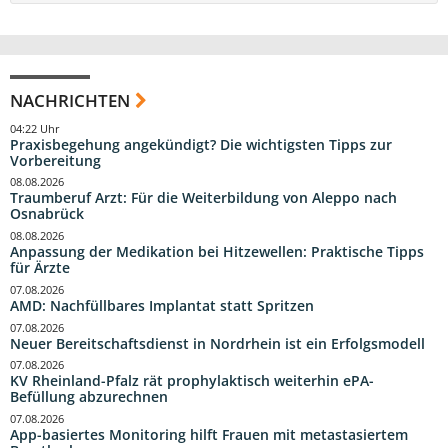
NACHRICHTEN
04:22 Uhr
Praxisbegehung angekündigt? Die wichtigsten Tipps zur
Vorbereitung
08.08.2026
Traumberuf Arzt: Für die Weiterbildung von Aleppo nach
Osnabrück
08.08.2026
Anpassung der Medikation bei Hitzewellen: Praktische Tipps
für Ärzte
07.08.2026
AMD: Nachfüllbares Implantat statt Spritzen
07.08.2026
Neuer Bereitschaftsdienst in Nordrhein ist ein Erfolgsmodell
07.08.2026
KV Rheinland-Pfalz rät prophylaktisch weiterhin ePA-
Befüllung abzurechnen
07.08.2026
App-basiertes Monitoring hilft Frauen mit metastasiertem