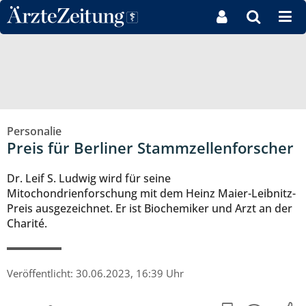
Direkt zum Inhaltsbereich
Personalie
Preis für Berliner Stammzellenforscher
Dr. Leif S. Ludwig wird für seine
Mitochondrienforschung mit dem Heinz Maier-Leibnitz-
Preis ausgezeichnet. Er ist Biochemiker und Arzt an der
Charité.
Veröffentlicht:
30.06.2023, 16:39 Uhr