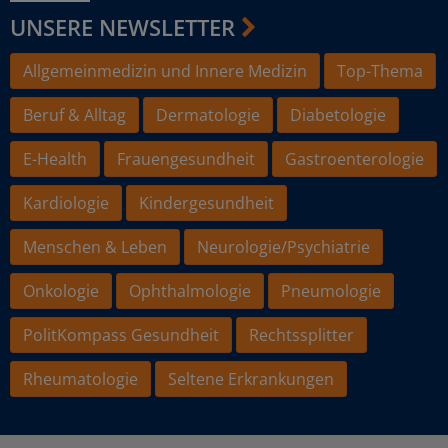
UNSERE NEWSLETTER
Allgemeinmedizin und Innere Medizin
Top-Thema
Beruf & Alltag
Dermatologie
Diabetologie
E-Health
Frauengesundheit
Gastroenterologie
Kardiologie
Kindergesundheit
Menschen & Leben
Neurologie/Psychiatrie
Onkologie
Ophthalmologie
Pneumologie
PolitKompass Gesundheit
Rechtssplitter
Rheumatologie
Seltene Erkrankungen