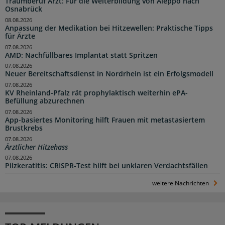
Traumberuf Arzt: Für die Weiterbildung von Aleppo nach
Osnabrück
08.08.2026
Anpassung der Medikation bei Hitzewellen: Praktische Tipps
für Ärzte
07.08.2026
AMD: Nachfüllbares Implantat statt Spritzen
07.08.2026
Neuer Bereitschaftsdienst in Nordrhein ist ein Erfolgsmodell
07.08.2026
KV Rheinland-Pfalz rät prophylaktisch weiterhin ePA-
Befüllung abzurechnen
07.08.2026
App-basiertes Monitoring hilft Frauen mit metastasiertem
Brustkrebs
07.08.2026
Ärztlicher Hitzehass
07.08.2026
Pilzkeratitis: CRISPR-Test hilft bei unklaren Verdachtsfällen
weitere Nachrichten