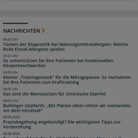
NACHRICHTEN
04:33 Uhr
Tücken der Diagnostik bei Nahrungsmittelallergien: Welche
Rolle Einzel-Allergene spielen
04:22 Uhr
So unterstützen Sie Ihre Patienten bei funktionellen
Körperbeschwerden
04:05 Uhr
Kleiner „Trainingssnack“ für die Mittagspause: So motivieren
Sie Ihre Patienten zum Krafttraining
04:05 Uhr
Das sind die Warnzeichen für chronische Diarrhö
04:00 Uhr
Buhlinger-Göpfarth: „Mit Plänen allein retten wir niemanden
vor dem Hitzetod!“
09.08.2026
Praxisbegehung angekündigt? Die wichtigsten Tipps zur
Vorbereitung
08.08.2026