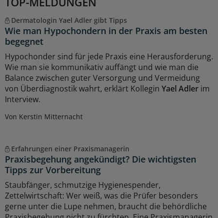
TOP-MELDUNGEN
Dermatologin Yael Adler gibt Tipps
Wie man Hypochondern in der Praxis am besten
begegnet
Hypochonder sind für jede Praxis eine Herausforderung.
Wie man sie kommunikativ auffängt und wie man die
Balance zwischen guter Versorgung und Vermeidung
von Überdiagnostik wahrt, erklärt Kollegin
Yael Adler
im
Interview.
Von Kerstin Mitternacht
Erfahrungen einer Praxismanagerin
Praxisbegehung angekündigt? Die wichtigsten
Tipps zur Vorbereitung
Staubfänger, schmutzige Hygienespender,
Zettelwirtschaft: Wer weiß, was die Prüfer besonders
gerne unter die Lupe nehmen, braucht die behördliche
Praxisbegehung nicht zu fürchten. Eine Praxismanagerin