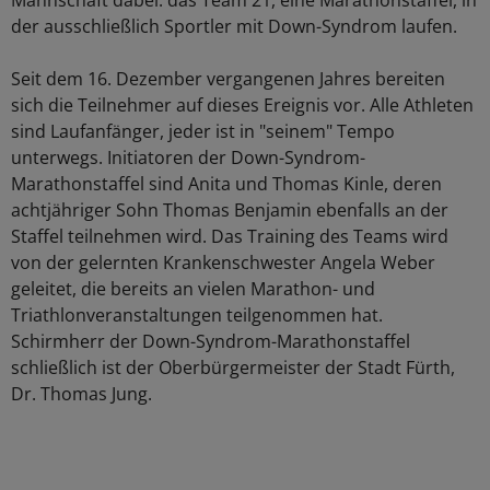
Mannschaft dabei: das Team 21, eine Marathonstaffel, in
der ausschließlich Sportler mit Down-Syndrom laufen.
Seit dem 16. Dezember vergangenen Jahres bereiten
sich die Teilnehmer auf dieses Ereignis vor. Alle Athleten
sind Laufanfänger, jeder ist in "seinem" Tempo
unterwegs. Initiatoren der Down-Syndrom-
Marathonstaffel sind Anita und Thomas Kinle, deren
achtjähriger Sohn Thomas Benjamin ebenfalls an der
Staffel teilnehmen wird. Das Training des Teams wird
von der gelernten Krankenschwester Angela Weber
geleitet, die bereits an vielen Marathon- und
Triathlonveranstaltungen teilgenommen hat.
Schirmherr der Down-Syndrom-Marathonstaffel
schließlich ist der Oberbürgermeister der Stadt Fürth,
Dr. Thomas Jung.