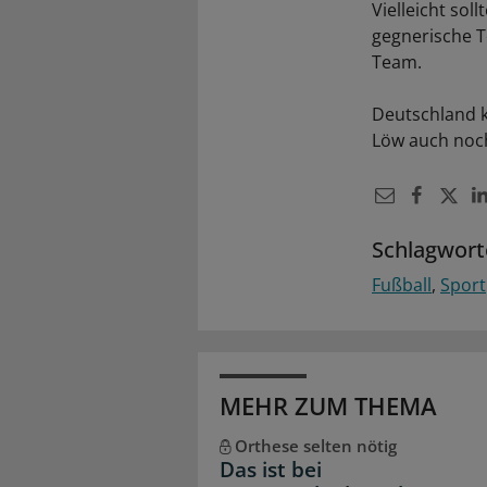
Vielleicht sol
gegnerische T
Team.
Deutschland k
Löw auch noch
Schlagwort
Fußball
Sport
MEHR ZUM THEMA
Orthese selten nötig
Das ist bei