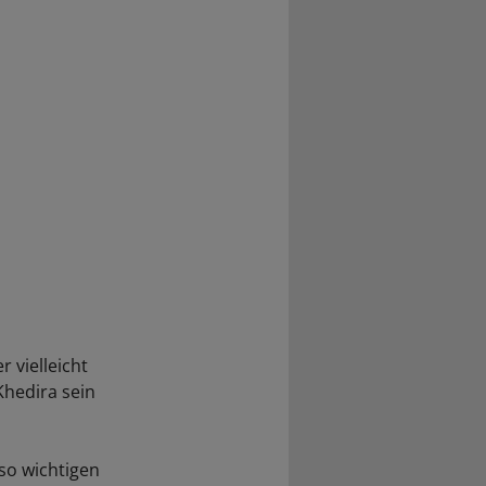
 vielleicht
Khedira sein
so wichtigen