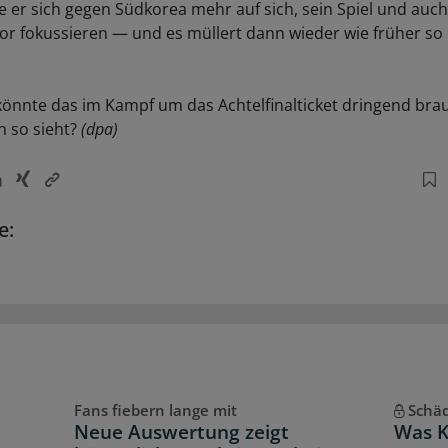
lte er sich gegen Südkorea mehr auf sich, sein Spiel und auch
or fokussieren — und es müllert dann wieder wie früher so 
önnte das im Kampf um das Achtelfinalticket dringend bra
 so sieht?
(dpa)
e:
Fans fiebern lange mit
Schäd
Neue Auswertung zeigt
Was K