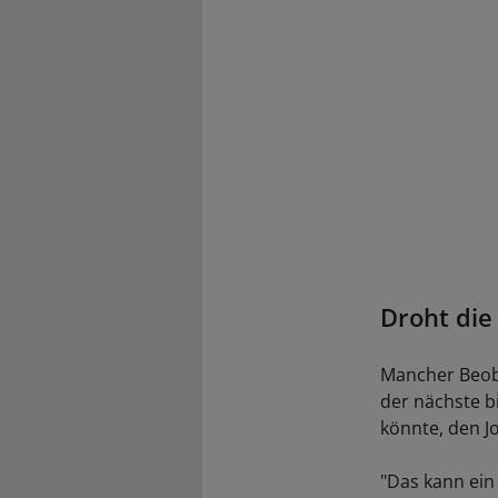
Droht die
Mancher Beoba
der nächste b
könnte, den J
"Das kann ein