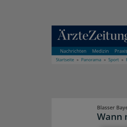
Direkt zum Inhaltsbereich
Nachrichten
Medizin
Praxi
Startseite
Panorama
Sport
Blasser Bay
Wann m