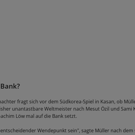
 Bank?
chter fragt sich vor dem Südkorea-Spiel in Kasan, ob Müller
isher unantastbare Weltmeister nach Mesut Özil und Sami 
oachim Löw mal auf die Bank setzt.
 entscheidender Wendepunkt sein", sagte Müller nach dem 