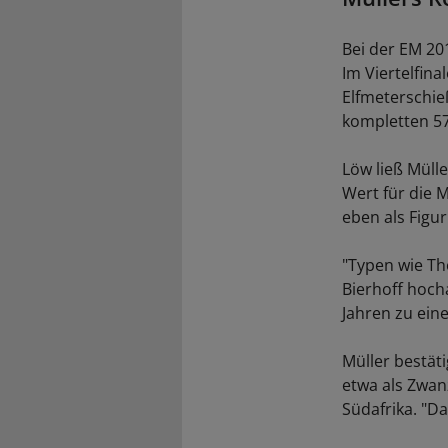
Bei der EM 201
Im Viertelfina
Elfmeterschie
kompletten 57
Löw ließ Mülle
Wert für die 
eben als Figur
"Typen wie Th
Bierhoff hoch
Jahren zu eine
Müller bestät
etwa als Zwan
Südafrika. "Da