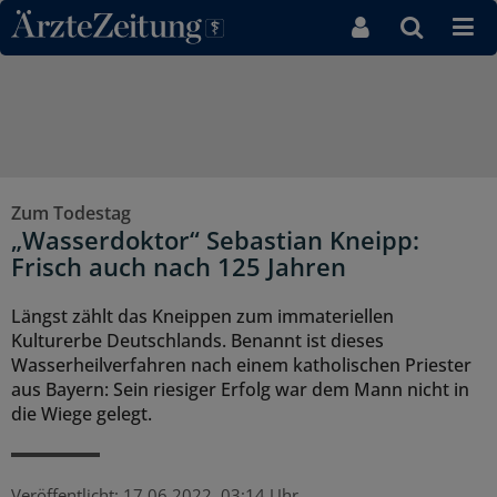
Direkt zum Inhaltsbereich
Zum Todestag
„Wasserdoktor“ Sebastian Kneipp:
Frisch auch nach 125 Jahren
Längst zählt das Kneippen zum immateriellen
Kulturerbe Deutschlands. Benannt ist dieses
Wasserheilverfahren nach einem katholischen Priester
aus Bayern: Sein riesiger Erfolg war dem Mann nicht in
die Wiege gelegt.
Veröffentlicht:
17.06.2022, 03:14 Uhr