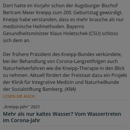
Dort hatte im Vorjahr schon der Augsburger Bischof
Bertram Meier Kneipp zum 200. Geburtstag gewürdigt.
Kneipp habe verstanden, dass es mehr brauche als nur
medizinische Heilmethoden. Bayerns
Gesundheitsminister Klaus Holetschek (CSU) schloss
sich dem an.
Der frühere Präsident des Kneipp-Bundes verkündete,
bei der Behandlung von Corona-Langzeitfolgen auch
Naturheilverfahren wie die Kneipp-Therapie in den Blick
zu nehmen. Aktuell fördert der Freistaat dazu ein Projekt
der Klinik für Integrative Medizin und Naturheilkunde
der Sozialstiftung Bamberg.
(KNA)
LESEN SIE AUCH
„Kneipp-Jahr“ 2021
Mehr als nur kaltes Wasser? Vom Wassertreten
im Corona-Jahr