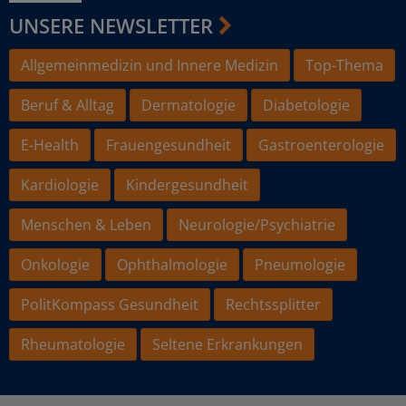
UNSERE NEWSLETTER
Allgemeinmedizin und Innere Medizin
Top-Thema
Beruf & Alltag
Dermatologie
Diabetologie
E-Health
Frauengesundheit
Gastroenterologie
Kardiologie
Kindergesundheit
Menschen & Leben
Neurologie/Psychiatrie
Onkologie
Ophthalmologie
Pneumologie
PolitKompass Gesundheit
Rechtssplitter
Rheumatologie
Seltene Erkrankungen