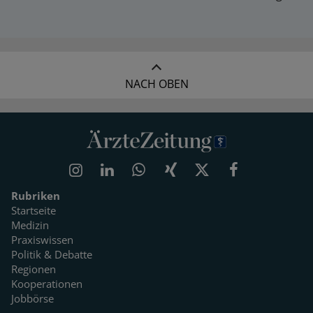
NACH OBEN
Rubriken
Startseite
Medizin
Praxiswissen
Politik & Debatte
Regionen
Kooperationen
Jobbörse