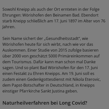
Sowohl Kneipp als auch der Ort ernteten in der Folge
Ehrungen: Wörishofen den Beinamen Bad. Ebendort
starb Kneipp schließlich am 17. Juni 1897 im Alter von 76
Jahren.
Sein Name sichert der „Gesundheitsstadt“, wie
Wörishofen heute für sich wirbt, nach wie vor das
Auskommen. Einer Studie von 2015 zufolge basieren
über 2000 von geschätzt 5000 Primäreinkommen auf
dem Tourismus. Dafür kann man schon mal Danke
sagen. Und so plant Bad Wörishofen für den 17. Juni
einen Festakt zu Ehren Kneipps. Am 19. Juni soll es
zudem einen Gedenkgottesdienst mit Nikola Eterovic,
dem Papst-Botschafter in Deutschland, in Kneipps
einstiger Pfarrkirche Sankt Justina geben.
Naturheilverfahren bei Long Covid?