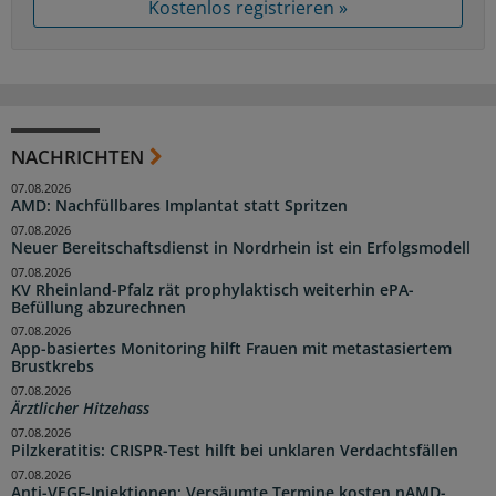
Kostenlos registrieren »
NACHRICHTEN
07.08.2026
AMD: Nachfüllbares Implantat statt Spritzen
07.08.2026
Neuer Bereitschaftsdienst in Nordrhein ist ein Erfolgsmodell
07.08.2026
KV Rheinland-Pfalz rät prophylaktisch weiterhin ePA-
Befüllung abzurechnen
07.08.2026
App-basiertes Monitoring hilft Frauen mit metastasiertem
Brustkrebs
07.08.2026
Ärztlicher Hitzehass
07.08.2026
Pilzkeratitis: CRISPR-Test hilft bei unklaren Verdachtsfällen
07.08.2026
Anti-VEGF-Injektionen: Versäumte Termine kosten nAMD-