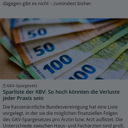
dagegen gibt es nicht – zumindest bisher.
GKV-Spargesetz
Sparliste der KBV: So hoch könnten die Verluste
jeder Praxis sein
Die Kassenärztliche Bundesvereinigung hat eine Liste
vorgelegt, in der sie die möglichen finanziellen Folgen
des GKV-Spargesetzes pro Ärztin bzw. Arzt auflistet. Die
Unterschiede zwischen Haus- und Fachärzten sind groß.