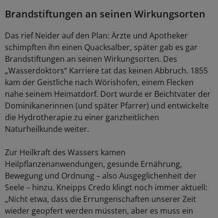
Brandstiftungen an seinen Wirkungsorten
Das rief Neider auf den Plan: Ärzte und Apotheker
schimpften ihn einen Quacksalber, später gab es gar
Brandstiftungen an seinen Wirkungsorten. Des
„Wasserdoktors“ Karriere tat das keinen Abbruch. 1855
kam der Geistliche nach Wörishofen, einem Flecken
nahe seinem Heimatdorf. Dort wurde er Beichtvater der
Dominikanerinnen (und später Pfarrer) und entwickelte
die Hydrotherapie zu einer ganzheitlichen
Naturheilkunde weiter.
Zur Heilkraft des Wassers kamen
Heilpflanzenanwendungen, gesunde Ernährung,
Bewegung und Ordnung – also Ausgeglichenheit der
Seele – hinzu. Kneipps Credo klingt noch immer aktuell:
„Nicht etwa, dass die Errungenschaften unserer Zeit
wieder geopfert werden müssten, aber es muss ein