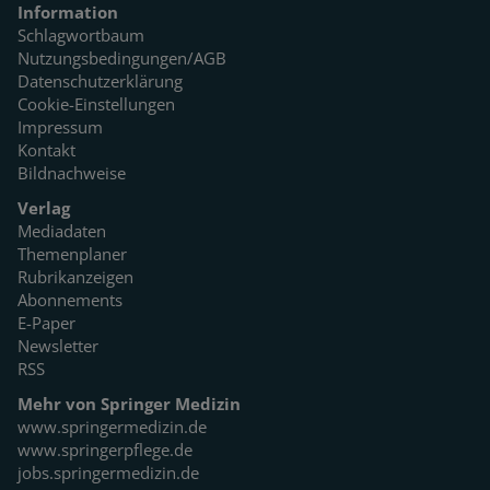
Information
Schlagwortbaum
Nutzungsbedingungen/AGB
Datenschutzerklärung
Cookie-Einstellungen
Impressum
Kontakt
Bildnachweise
Verlag
Mediadaten
Themenplaner
Rubrikanzeigen
Abonnements
E-Paper
Newsletter
RSS
Mehr von Springer Medizin
www.springermedizin.de
www.springerpflege.de
jobs.springermedizin.de