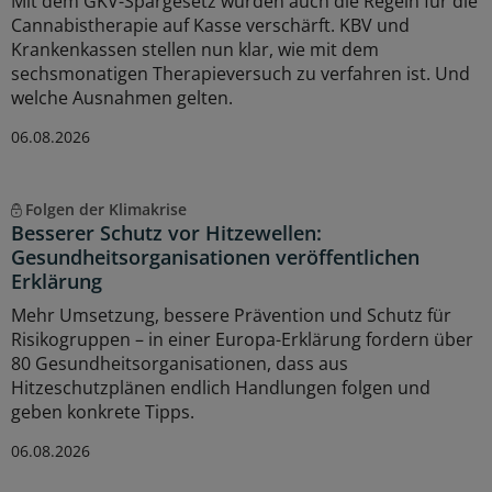
Mit dem GKV-Spargesetz wurden auch die Regeln für die
Cannabistherapie auf Kasse verschärft. KBV und
Krankenkassen stellen nun klar, wie mit dem
sechsmonatigen Therapieversuch zu verfahren ist. Und
welche Ausnahmen gelten.
06.08.2026
Folgen der Klimakrise
Besserer Schutz vor Hitzewellen:
Gesundheitsorganisationen veröffentlichen
Erklärung
Mehr Umsetzung, bessere Prävention und Schutz für
Risikogruppen – in einer Europa-Erklärung fordern über
80 Gesundheitsorganisationen, dass aus
Hitzeschutzplänen endlich Handlungen folgen und
geben konkrete Tipps.
06.08.2026