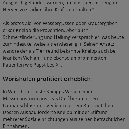
Ausgleich gefunden werden, um die überanstrengten
Nerven zu stärken, ihre Kraft zu erhalten.“
Als erstes Ziel von Wassergüssen oder Kräutergaben
erkor Kneipp die Prävention. Aber auch
Schmerzlinderung und Heilung versprach er, was heute
zumindest teilweise als erwiesen gilt. Seinen Ansatz
wandte der als Tierfreund bekannte Kneipp auch bei
krankem Vieh an – und ebenso an prominenten
Patienten wie Papst Leo XII.
Wörishofen profitiert erheblich
In Wörishofen löste Kneipps Wirken einen
Massenansturm aus. Das Dorf bekam einen
Bahnanschluss und gedieh zu einem Kurstädtchen.
Dessen Ausbau förderte Kneipp mit der Stiftung
mehrerer Sozialeinrichtungen aus seinen beträchtlichen
Einnahmen.