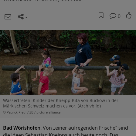
0
Wassertreten: Kinder der Kneipp-Kita von Buckow in der
Märkischen Schweiz machen es vor. (Archivbild)
© Patrick Pleul / ZB / picture alliance
Bad Wörishofen.
Von „einer aufregenden Frische“ sind
die Ideen Sebastian Kneipps auch heute noch. Das