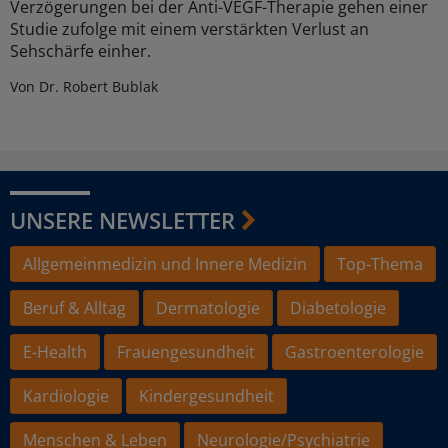
Verzögerungen bei der Anti-VEGF-Therapie gehen einer
Studie zufolge mit einem verstärkten Verlust an
Sehschärfe einher.
Von Dr. Robert Bublak
UNSERE NEWSLETTER
Allgemeinmedizin und Innere Medizin
Top-Thema
Beruf & Alltag
Dermatologie
Diabetologie
E-Health
Frauengesundheit
Gastroenterologie
Kardiologie
Kindergesundheit
Menschen & Leben
Neurologie/Psychiatrie