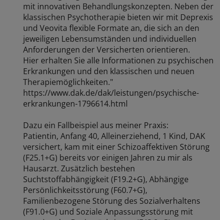
mit innovativen Behandlungskonzepten. Neben der
klassischen Psychotherapie bieten wir mit Deprexis
und Veovita flexible Formate an, die sich an den
jeweiligen Lebensumständen und individuellen
Anforderungen der Versicherten orientieren.
Hier erhalten Sie alle Informationen zu psychischen
Erkrankungen und den klassischen und neuen
Therapiemöglichkeiten."
https://www.dak.de/dak/leistungen/psychische-
erkrankungen-1796614.html
Dazu ein Fallbeispiel aus meiner Praxis:
Patientin, Anfang 40, Alleinerziehend, 1 Kind, DAK
versichert, kam mit einer Schizoaffektiven Störung
(F25.1+G) bereits vor einigen Jahren zu mir als
Hausarzt. Zusätzlich bestehen
Suchtstoffabhängigkeit (F19.2+G), Abhängige
Persönlichkeitsstörung (F60.7+G),
Familienbezogene Störung des Sozialverhaltens
(F91.0+G) und Soziale Anpassungsstörung mit