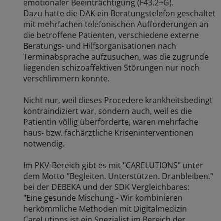
emotionaler Beeinträchtigung (F43.2+G).
Dazu hatte die DAK ein Beratungstelefon geschaltet
mit mehrfachen telefonischen Aufforderungen an
die betroffene Patienten, verschiedene externe
Beratungs- und Hilfsorganisationen nach
Terminabsprache aufzusuchen, was die zugrunde
liegenden schizoaffektiven Störungen nur noch
verschlimmern konnte.
Nicht nur, weil dieses Procedere krankheitsbedingt
kontraindiziert war, sondern auch, weil es die
Patientin völlig überforderte, waren mehrfache
haus- bzw. fachärztliche Kriseninterventionen
notwendig.
Im PKV-Bereich gibt es mit "CARELUTIONS" unter
dem Motto "Begleiten. Unterstützen. Dranbleiben."
bei der DEBEKA und der SDK Vergleichbares:
"Eine gesunde Mischung - Wir kombinieren
herkömmliche Methoden mit Digitalmedizin
CareLutions ist ein Spezialist im Bereich der