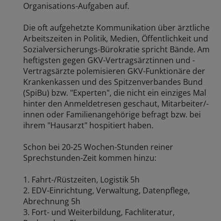
Organisations-Aufgaben auf.
Die oft aufgehetzte Kommunikation über ärztliche
Arbeitszeiten in Politik, Medien, Öffentlichkeit und
Sozialversicherungs-Bürokratie spricht Bände. Am
heftigsten gegen GKV-Vertragsärztinnen und -
Vertragsärzte polemisieren GKV-Funktionäre der
Krankenkassen und des Spitzenverbandes Bund
(SpiBu) bzw. "Experten", die nicht ein einziges Mal
hinter den Anmeldetresen geschaut, Mitarbeiter/-
innen oder Familienangehörige befragt bzw. bei
ihrem "Hausarzt" hospitiert haben.
Schon bei 20-25 Wochen-Stunden reiner
Sprechstunden-Zeit kommen hinzu:
1. Fahrt-/Rüstzeiten, Logistik 5h
2. EDV-Einrichtung, Verwaltung, Datenpflege,
Abrechnung 5h
3. Fort- und Weiterbildung, Fachliteratur,