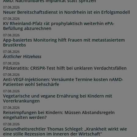
AMD: Nachfüllbares Implantat statt Spritzen
07.08.2026
Neuer Bereitschaftsdienst in Nordrhein ist ein Erfolgsmodell
07.08.2026
KV Rheinland-Pfalz rät prophylaktisch weiterhin ePA-
Befüllung abzurechnen
07.08.2026
App-basiertes Monitoring hilft Frauen mit metastasiertem
Brustkrebs
07.08.2026
Ärztlicher Hitzehass
07.08.2026
Pilzkeratitis: CRISPR-Test hilft bei unklaren Verdachtsfällen
07.08.2026
Anti-VEGF-Injektionen: Versäumte Termine kosten nAMD-
Patienten wohl Sehschärfe
07.08.2026
Vegetarische und vegane Ernährung bei Kindern mit
Vorerkrankungen
07.08.2026
Reiseimpfungen bei Kindern: Müssen Abstandsregeln
eingehalten werden?
07.08.2026
Gesundheitsrechtler Thomas Schlegel: „Krankheit wirkt wie
eine stille Rezession im Inneren der Wirtschaft“