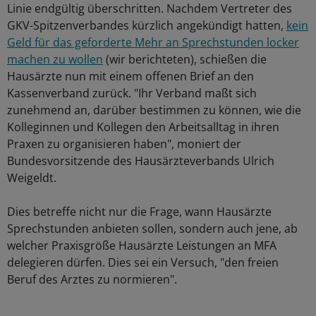
Linie endgültig überschritten. Nachdem Vertreter des
GKV-Spitzenverbandes kürzlich angekündigt hatten,
kein
Geld für das geforderte Mehr an Sprechstunden locker
machen zu wollen
(wir berichteten), schießen die
Hausärzte nun mit einem offenen Brief an den
Kassenverband zurück. "Ihr Verband maßt sich
zunehmend an, darüber bestimmen zu können, wie die
Kolleginnen und Kollegen den Arbeitsalltag in ihren
Praxen zu organisieren haben", moniert der
Bundesvorsitzende des Hausärzteverbands Ulrich
Weigeldt.
Dies betreffe nicht nur die Frage, wann Hausärzte
Sprechstunden anbieten sollen, sondern auch jene, ab
welcher Praxisgröße Hausärzte Leistungen an MFA
delegieren dürfen. Dies sei ein Versuch, "den freien
Beruf des Arztes zu normieren".