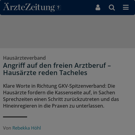
Direkt zum Inhaltsbereich
Hausärzteverband
Angriff auf den freien Arztberuf –
Hausärzte reden Tacheles
Klare Worte in Richtung GKV-Spitzenverband: Die
Hausärzte fordern die Kassenseite auf, in Sachen
Sprechzeiten einen Schritt zurückzutreten und das
Hineinregieren in die Praxen zu unterlassen.
Von
Rebekka Höhl