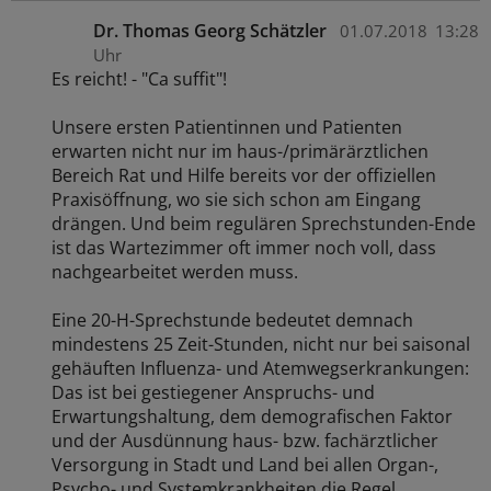
Dr. Thomas Georg Schätzler
01.07.2018
13:28
Uhr
Es reicht! - "Ca suffit"!
Unsere ersten Patientinnen und Patienten
erwarten nicht nur im haus-/primärärztlichen
Bereich Rat und Hilfe bereits vor der offiziellen
Praxisöffnung, wo sie sich schon am Eingang
drängen. Und beim regulären Sprechstunden-Ende
ist das Wartezimmer oft immer noch voll, dass
nachgearbeitet werden muss.
Eine 20-H-Sprechstunde bedeutet demnach
mindestens 25 Zeit-Stunden, nicht nur bei saisonal
gehäuften Influenza- und Atemwegserkrankungen:
Das ist bei gestiegener Anspruchs- und
Erwartungshaltung, dem demografischen Faktor
und der Ausdünnung haus- bzw. fachärztlicher
Versorgung in Stadt und Land bei allen Organ-,
Psycho- und Systemkrankheiten die Regel.