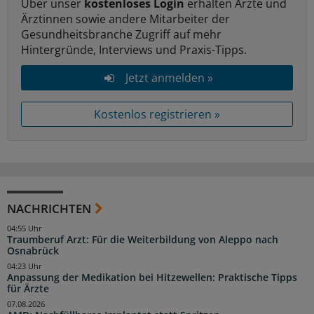
Über unser
kostenloses Login
erhalten Ärzte und
Ärztinnen sowie andere Mitarbeiter der
Gesundheitsbranche Zugriff auf mehr
Hintergründe, Interviews und Praxis-Tipps.
Jetzt anmelden »
Kostenlos registrieren »
NACHRICHTEN
04:55 Uhr
Traumberuf Arzt: Für die Weiterbildung von Aleppo nach
Osnabrück
04:23 Uhr
Anpassung der Medikation bei Hitzewellen: Praktische Tipps
für Ärzte
07.08.2026