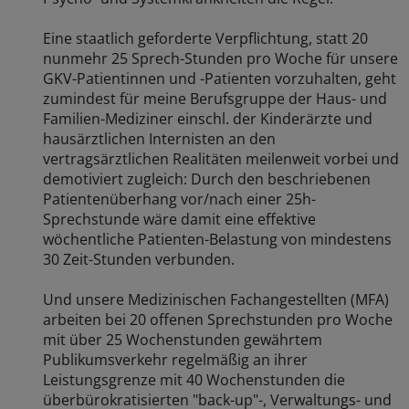
Eine staatlich geforderte Verpflichtung, statt 20
nunmehr 25 Sprech-Stunden pro Woche für unsere
GKV-Patientinnen und -Patienten vorzuhalten, geht
zumindest für meine Berufsgruppe der Haus- und
Familien-Mediziner einschl. der Kinderärzte und
hausärztlichen Internisten an den
vertragsärztlichen Realitäten meilenweit vorbei und
demotiviert zugleich: Durch den beschriebenen
Patientenüberhang vor/nach einer 25h-
Sprechstunde wäre damit eine effektive
wöchentliche Patienten-Belastung von mindestens
30 Zeit-Stunden verbunden.
Und unsere Medizinischen Fachangestellten (MFA)
arbeiten bei 20 offenen Sprechstunden pro Woche
mit über 25 Wochenstunden gewährtem
Publikumsverkehr regelmäßig an ihrer
Leistungsgrenze mit 40 Wochenstunden die
überbürokratisierten "back-up"-, Verwaltungs- und