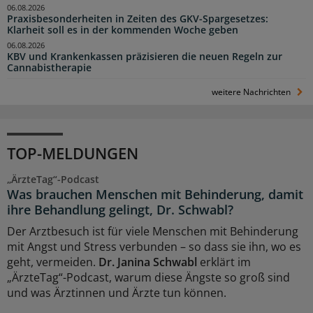
06.08.2026
Praxisbesonderheiten in Zeiten des GKV-Spargesetzes:
Klarheit soll es in der kommenden Woche geben
06.08.2026
KBV und Krankenkassen präzisieren die neuen Regeln zur
Cannabistherapie
weitere Nachrichten
TOP-MELDUNGEN
„ÄrzteTag“-Podcast
Was brauchen Menschen mit Behinderung, damit
ihre Behandlung gelingt, Dr. Schwabl?
Der Arztbesuch ist für viele Menschen mit Behinderung
mit Angst und Stress verbunden – so dass sie ihn, wo es
geht, vermeiden.
Dr. Janina Schwabl
erklärt im
„ÄrzteTag“-Podcast, warum diese Ängste so groß sind
und was Ärztinnen und Ärzte tun können.