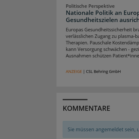
Politische Perspektive
Nationale Politik an Euro
Gesundheitszielen ausric
Europas Gesundheitssicherheit br
verlässlichen Zugang zu plasma‑b
Therapien. Pauschale Kostendäm
kann Versorgung schwächen - gezi
Ausnahmen schützen Patient*inne
ANZEIGE
|
CSL Behring GmbH
KOMMENTARE
Sie müssen angemeldet sein,