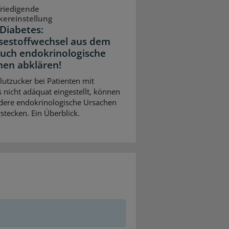
riedigende
kereinstellung
Diabetes:
sestoffwechsel aus dem
Auch endokrinologische
hen abklären!
Blutzucker bei Patienten mit
 nicht adäquat eingestellt, können
dere endokrinologische Ursachen
stecken. Ein Überblick.