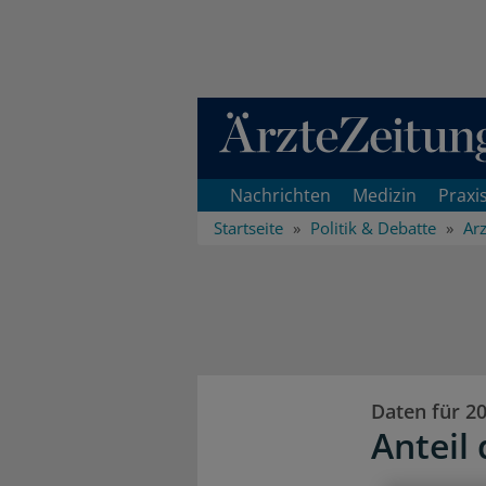
Direkt zum Inhaltsbereich
Nachrichten
Medizin
Praxi
Startseite
Politik & Debatte
Arz
Daten für 2
Anteil