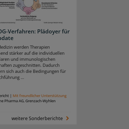
-Verfahren: Plädoyer für
pdate
Medizin werden Therapien
nd stärker auf die individuellen
laren und immunologischen
haften zugeschnitten. Dadurch
rn sich auch die Bedingungen für
chführung ...
richt
|
Mit freundlicher Unterstützung
he Pharma AG, Grenzach-Wyhlen
weitere Sonderberichte