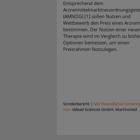
Entsprechend dem
Arzneimittelmarktneuordnungsgese
(AMNOG) [1] sollen Nutzen und
Wettbewerb den Preis eines Arzneim
bestimmen. Der Nutzen einer neue
Therapie wird im Vergleich zu bishe
Optionen bemessen, um einen
Preisrahmen festzulegen.
Sonderbericht
|
Mit freundlicher Unters
von:
Gilead Sciences GmbH, Martinsried