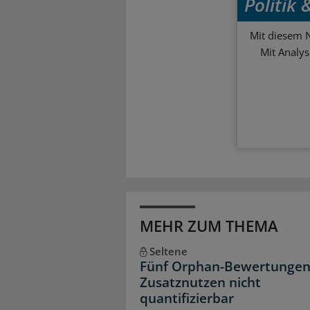
Politik
Mit diesem N
Mit Analy
MEHR ZUM THEMA
Seltene
Fünf Orphan-Bewertungen
Zusatznutzen nicht
quantifizierbar