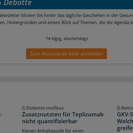
 & Debatte
ewsletter blicken Sie hinter das tägliche Geschehen in der Gesund
sen, Hintergründen und einem Blick auf Themen, die die Agenda 
14-tägig, donnerstags
Zum Abonnieren bitte anmelden
Diabetes mellitus
Beitr
:
Zusatznutzten für Teplizumab
GKV-Sp
nicht quantifizierbar
Welch
greif
Keinen Anhaltspunkt für einen