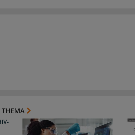
 THEMA
HIV-