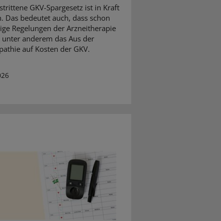
trittene GKV-Spargesetz ist in Kraft
n. Das bedeutet auch, dass schon
inige Regelungen der Arzneitherapie
– unter anderem das Aus der
thie auf Kosten der GKV.
026