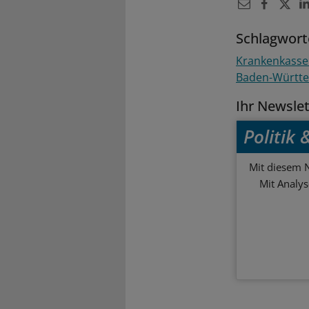
Schlagwort
Krankenkass
Baden-Württ
Ihr Newsle
Politik
Mit diesem N
Mit Analy