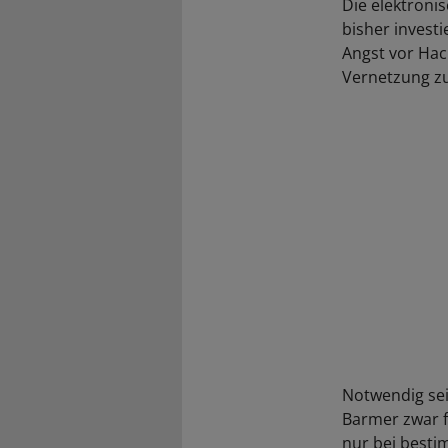
Die elektronis
bisher investi
Angst vor Hac
Vernetzung zu
Notwendig sei 
Barmer zwar f
nur bei bestim