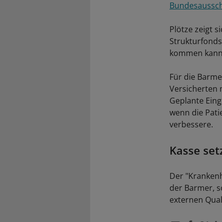
Bundesaussch
Plötze zeigt 
Strukturfonds
kommen kann. 
Für die Barmer
Versicherten 
Geplante Ein
wenn die Pati
verbessere.
Kasse set
Der "Krankenha
der Barmer, s
externen Quali