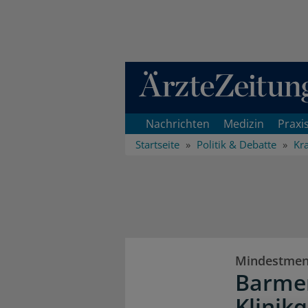
Direkt zum Inhaltsbereich
Nachrichten
Medizin
Praxi
Startseite
Politik & Debatte
Kr
Mindestmen
Barmer
Klinik