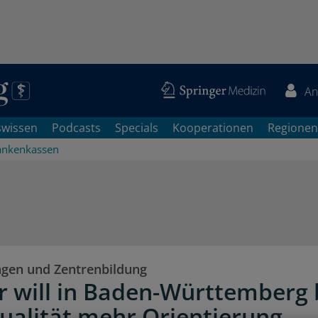
An
swissen
Podcasts
Specials
Kooperationen
Regionen
ankenkassen
gen und Zentrenbildung
 will in Baden-Württemberg 
qualität mehr Orientierung