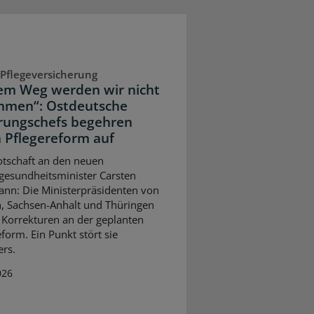
 Pflegeversicherung
em Weg werden wir nicht
mmen“: Ostdeutsche
rungschefs begehren
 Pflegereform auf
otschaft an den neuen
esundheitsminister Carsten
nn: Die Ministerpräsidenten von
, Sachsen-Anhalt und Thüringen
 Korrekturen an der geplanten
form. Ein Punkt stört sie
rs.
026