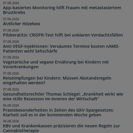
07.08.2026
App-basiertes Monitoring hilft Frauen mit metastasiertem
Brustkrebs
07.08.2026
Ärztlicher Hitzehass
07.08.2026
Pilzkeratitis: CRISPR-Test hilft bei unklaren Verdachtsfällen
07.08.2026
Anti-VEGF-Injektionen: Versäumte Termine kosten nAMD-
Patienten wohl Sehschärfe
07.08.2026
Vegetarische und vegane Ernährung bei Kindern mit
Vorerkrankungen
07.08.2026
Reiseimpfungen bei Kindern: Müssen Abstandsregeln
eingehalten werden?
07.08.2026
Gesundheitsrechtler Thomas Schlegel: „Krankheit wirkt wie
eine stille Rezession im Inneren der Wirtschaft“
06.08.2026
Praxisbesonderheiten in Zeiten des GKV-Spargesetzes:
Klarheit soll es in der kommenden Woche geben
06.08.2026
KBV und Krankenkassen präzisieren die neuen Regeln zur
Cannabistherapie