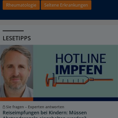
Rheumatologie
Seltene Erkrankungen
LESETIPPS
Sie fragen – Experten antworten
Reiseimpfungen bei Kindern: Müssen