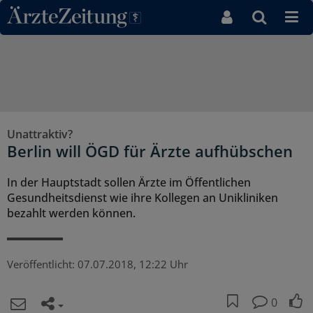
Direkt zum Inhaltsbereich
Unattraktiv?
Berlin will ÖGD für Ärzte aufhübschen
In der Hauptstadt sollen Ärzte im Öffentlichen
Gesundheitsdienst wie ihre Kollegen an Unikliniken
bezahlt werden können.
Veröffentlicht:
07.07.2018, 12:22 Uhr
0