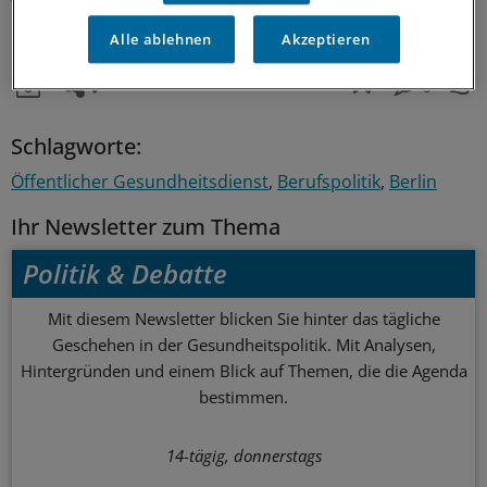
verdienen. Auf bis zu 1000 Euro bezifferte der
Marburger Bund Anfang des Jahres die Differenz.
(juk)
Alle ablehnen
Akzeptieren
0
Schlagworte:
Öffentlicher Gesundheitsdienst
Berufspolitik
Berlin
Ihr Newsletter zum Thema
Politik & Debatte
Mit diesem Newsletter blicken Sie hinter das tägliche
Geschehen in der Gesundheitspolitik. Mit Analysen,
Hintergründen und einem Blick auf Themen, die die Agenda
bestimmen.
14-tägig, donnerstags