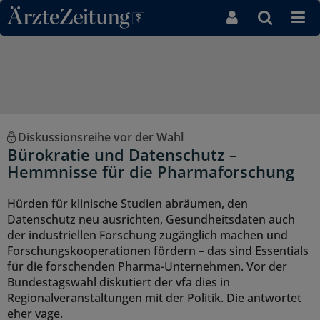
Direkt zum Inhaltsbereich
Diskussionsreihe vor der Wahl
Bürokratie und Datenschutz –
Hemmnisse für die Pharmaforschung
Hürden für klinische Studien abräumen, den
Datenschutz neu ausrichten, Gesundheitsdaten auch
der industriellen Forschung zugänglich machen und
Forschungskooperationen fördern – das sind Essentials
für die forschenden Pharma-Unternehmen. Vor der
Bundestagswahl diskutiert der vfa dies in
Regionalveranstaltungen mit der Politik. Die antwortet
eher vage.