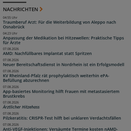
NACHRICHTEN
04:55 Uhr
Traumberuf Arzt: Für die Weiterbildung von Aleppo nach
Osnabrück
04:23 Uhr
Anpassung der Medikation bei Hitzewellen: Praktische Tipps
für Ärzte
07.08.2026
AMD: Nachfüllbares Implantat statt Spritzen
07.08.2026
Neuer Bereitschaftsdienst in Nordrhein ist ein Erfolgsmodell
07.08.2026
KV Rheinland-Pfalz rät prophylaktisch weiterhin ePA-
Befüllung abzurechnen
07.08.2026
App-basiertes Monitoring hilft Frauen mit metastasiertem
Brustkrebs
07.08.2026
Ärztlicher Hitzehass
07.08.2026
Pilzkeratitis: CRISPR-Test hilft bei unklaren Verdachtsfällen
07.08.2026
Anti-VEGF-Injektionen: Versäumte Termine kosten nAMD-