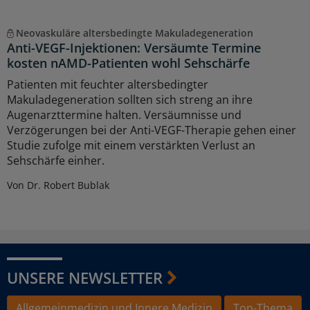
Neovaskuläre altersbedingte Makuladegeneration
Anti-VEGF-Injektionen: Versäumte Termine
kosten nAMD-Patienten wohl Sehschärfe
Patienten mit feuchter altersbedingter
Makuladegeneration sollten sich streng an ihre
Augenarzttermine halten. Versäumnisse und
Verzögerungen bei der Anti-VEGF-Therapie gehen einer
Studie zufolge mit einem verstärkten Verlust an
Sehschärfe einher.
Von Dr. Robert Bublak
UNSERE NEWSLETTER
Allgemeinmedizin und Innere Medizin
Top-Thema