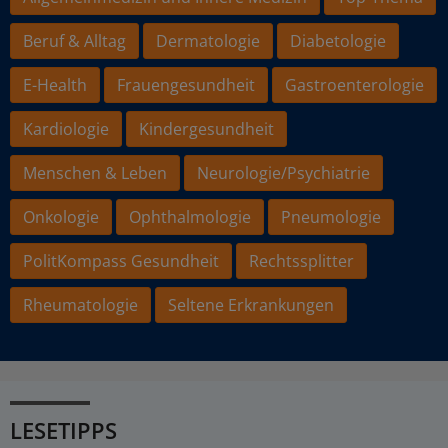
Beruf & Alltag
Dermatologie
Diabetologie
E-Health
Frauengesundheit
Gastroenterologie
Kardiologie
Kindergesundheit
Menschen & Leben
Neurologie/Psychiatrie
Onkologie
Ophthalmologie
Pneumologie
PolitKompass Gesundheit
Rechtssplitter
Rheumatologie
Seltene Erkrankungen
LESETIPPS