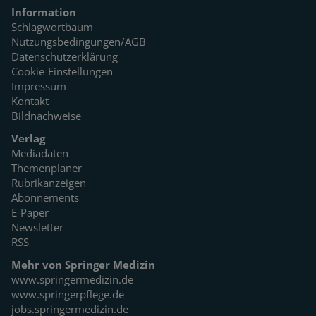
Information
Schlagwortbaum
Nutzungsbedingungen/AGB
Datenschutzerklärung
Cookie-Einstellungen
Impressum
Kontakt
Bildnachweise
Verlag
Mediadaten
Themenplaner
Rubrikanzeigen
Abonnements
E-Paper
Newsletter
RSS
Mehr von Springer Medizin
www.springermedizin.de
www.springerpflege.de
jobs.springermedizin.de