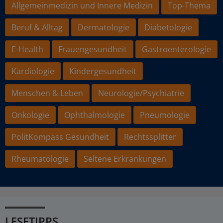
Allgemeinmedizin und Innere Medizin
Top-Thema
Beruf & Alltag
Dermatologie
Diabetologie
E-Health
Frauengesundheit
Gastroenterologie
Kardiologie
Kindergesundheit
Menschen & Leben
Neurologie/Psychiatrie
Onkologie
Ophthalmologie
Pneumologie
PolitKompass Gesundheit
Rechtssplitter
Rheumatologie
Seltene Erkrankungen
LESETIPPS