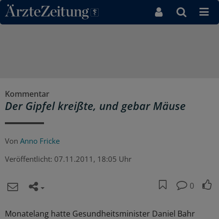
Direkt zum Inhaltsbereich
Kommentar
Der Gipfel kreißte, und gebar Mäuse
Von
Anno Fricke
Veröffentlicht:
07.11.2011, 18:05 Uhr
0
Monatelang hatte Gesundheitsminister Daniel Bahr