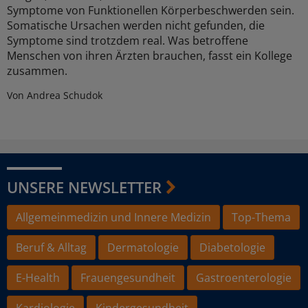
Symptome von Funktionellen Körperbeschwerden sein.
Somatische Ursachen werden nicht gefunden, die
Symptome sind trotzdem real. Was betroffene
Menschen von ihren Ärzten brauchen, fasst ein Kollege
zusammen.
Von Andrea Schudok
UNSERE NEWSLETTER
Allgemeinmedizin und Innere Medizin
Top-Thema
Beruf & Alltag
Dermatologie
Diabetologie
E-Health
Frauengesundheit
Gastroenterologie