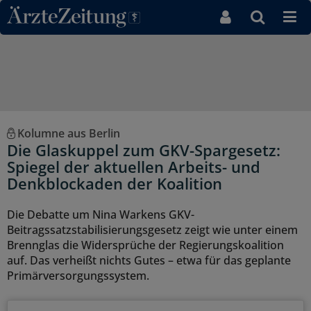
Direkt zum Inhaltsbereich
Kolumne aus Berlin
Die Glaskuppel zum GKV-Spargesetz:
Spiegel der aktuellen Arbeits- und
Denkblockaden der Koalition
Die Debatte um Nina Warkens GKV-
Beitragssatzstabilisierungsgesetz zeigt wie unter einem
Brennglas die Widersprüche der Regierungskoalition
auf. Das verheißt nichts Gutes – etwa für das geplante
Primärversorgungssystem.