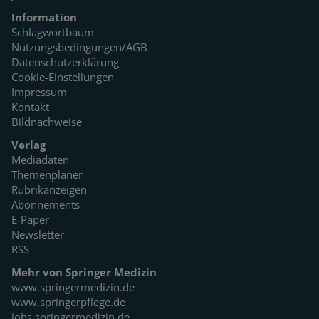
Information
Schlagwortbaum
Nutzungsbedingungen/AGB
Datenschutzerklärung
Cookie-Einstellungen
Impressum
Kontakt
Bildnachweise
Verlag
Mediadaten
Themenplaner
Rubrikanzeigen
Abonnements
E-Paper
Newsletter
RSS
Mehr von Springer Medizin
www.springermedizin.de
www.springerpflege.de
jobs.springermedizin.de