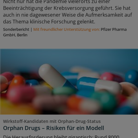
Nicht nur hat die Pandemie vielerorts zu einer
Beeinträchtigung der Krebsversorgung geführt. Sie hat
auch in nie dagewesener Weise die Aufmerksamkeit auf
das Thema klinische Forschung gelenkt.
Sonderbericht
|
Mit freundlicher Unterstützung von:
Pfizer Pharma
GmbH, Berlin
Wirkstoff-Kandidaten mit Orphan-Drug-Status
Orphan Drugs – Risiken für ein Modell
Die Herausforderung bleibt gigantisch: Rund 8000