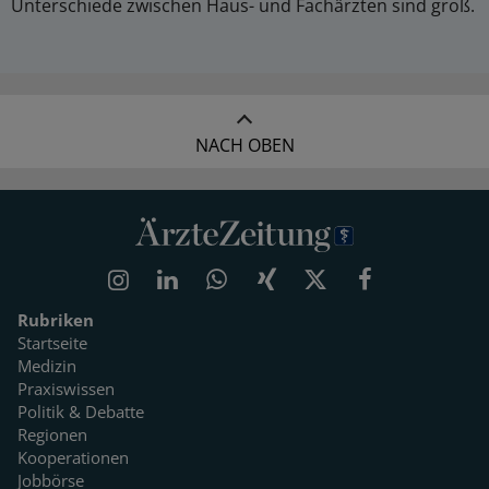
Unterschiede zwischen Haus- und Fachärzten sind groß.
NACH OBEN
Rubriken
Startseite
Medizin
Praxiswissen
Politik & Debatte
Regionen
Kooperationen
Jobbörse