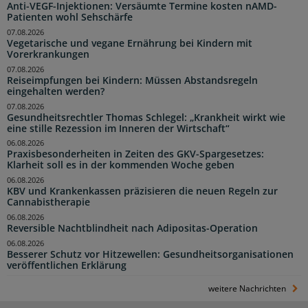
Anti-VEGF-Injektionen: Versäumte Termine kosten nAMD-
Patienten wohl Sehschärfe
07.08.2026
Vegetarische und vegane Ernährung bei Kindern mit
Vorerkrankungen
07.08.2026
Reiseimpfungen bei Kindern: Müssen Abstandsregeln
eingehalten werden?
07.08.2026
Gesundheitsrechtler Thomas Schlegel: „Krankheit wirkt wie
eine stille Rezession im Inneren der Wirtschaft“
06.08.2026
Praxisbesonderheiten in Zeiten des GKV-Spargesetzes:
Klarheit soll es in der kommenden Woche geben
06.08.2026
KBV und Krankenkassen präzisieren die neuen Regeln zur
Cannabistherapie
06.08.2026
Reversible Nachtblindheit nach Adipositas-Operation
06.08.2026
Besserer Schutz vor Hitzewellen: Gesundheitsorganisationen
veröffentlichen Erklärung
weitere Nachrichten