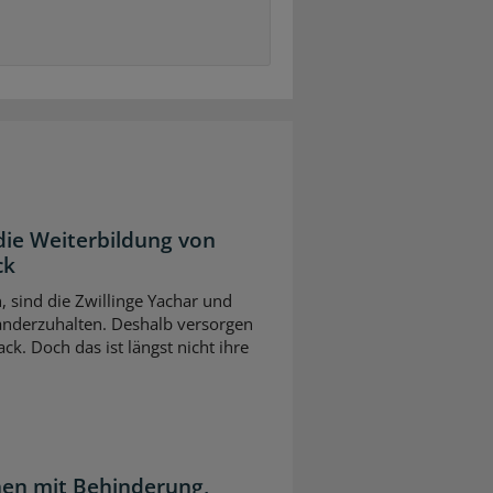
die Weiterbildung von
ck
n, sind die Zwillinge Yachar und
nderzuhalten. Deshalb versorgen
ck. Doch das ist längst nicht ihre
en mit Behinderung,