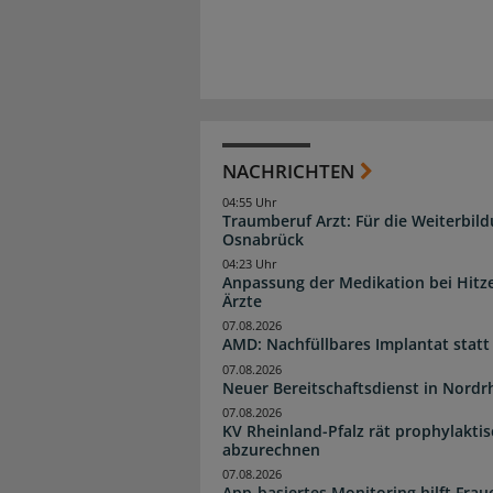
NACHRICHTEN
04:55 Uhr
Traumberuf Arzt: Für die Weiterbil
Osnabrück
04:23 Uhr
Anpassung der Medikation bei Hitze
Ärzte
07.08.2026
AMD: Nachfüllbares Implantat statt
07.08.2026
Neuer Bereitschaftsdienst in Nordrh
07.08.2026
KV Rheinland-Pfalz rät prophylakti
abzurechnen
07.08.2026
App-basiertes Monitoring hilft Fra