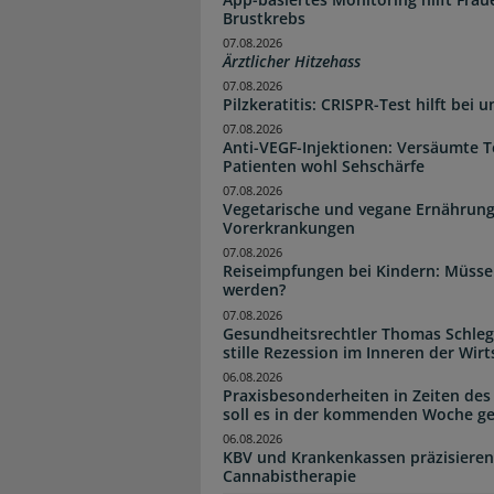
Brustkrebs
07.08.2026
Ärztlicher Hitzehass
07.08.2026
Pilzkeratitis: CRISPR-Test hilft bei 
07.08.2026
Anti-VEGF-Injektionen: Versäumte 
Patienten wohl Sehschärfe
07.08.2026
Vegetarische und vegane Ernährung
Vorerkrankungen
07.08.2026
Reiseimpfungen bei Kindern: Müsse
werden?
07.08.2026
Gesundheitsrechtler Thomas Schlege
stille Rezession im Inneren der Wirt
06.08.2026
Praxisbesonderheiten in Zeiten des
soll es in der kommenden Woche g
06.08.2026
KBV und Krankenkassen präzisieren
Cannabistherapie