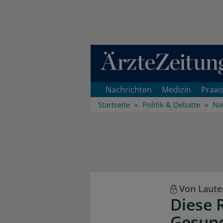
Direkt zum Inhaltsbereich
Nachrichten
Medizin
Praxi
Startseite
Politik & Debatte
Na
Von Laute
Diese 
Gesund