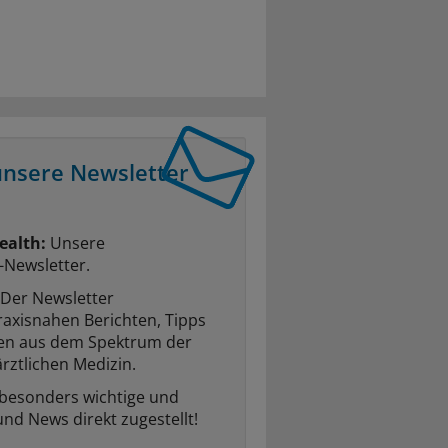
unsere Newsletter
ealth:
Unsere
-Newsletter.
Der Newsletter
raxisnahen Berichten, Tipps
ten aus dem Spektrum der
rztlichen Medizin.
 besonders wichtige und
und News direkt zugestellt!