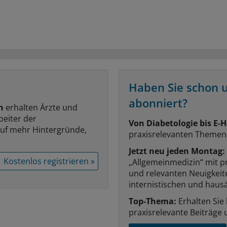
Haben Sie schon 
abonniert?
n
erhalten Ärzte und
beiter der
Von Diabetologie bis E-H
auf mehr Hintergründe,
praxisrelevanten Themen
Jetzt neu jeden Montag:
Kostenlos registrieren »
„Allgemeinmedizin“ mit p
und relevanten Neuigkei
internistischen und hausä
Top-Thema:
Erhalten Sie
praxisrelevante Beiträge 