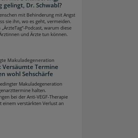
 gelingt, Dr. Schwabl?
 Menschen mit Behinderung mit Angst
s sie ihn, wo es geht, vermeiden.
m „ÄrzteTag“-Podcast, warum diese
Ärztinnen und Ärzte tun können.
ngte Makuladegeneration
n: Versäumte Termine
n wohl Sehschärfe
sbedingter Makuladegeneration
ugenarzttermine halten.
gen bei der Anti-VEGF-Therapie
t einem verstärkten Verlust an