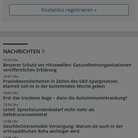
Kostenlos registrieren »
NACHRICHTEN
15:53 Uhr
Besserer Schutz vor Hitzewellen: Gesundheitsorganisationen
veröffentlichen Erklärung
14:47 Uhr
Praxisbesonderheiten in Zeiten des GKV-Spargesetzes:
Klarheit soll es in der kommenden Woche geben
14:03 Uhr
Erst das trockene Auge – dann die Autoimmunerkrankung?
13:56 Uhr
Urteil: Sprechstundenbedarf nicht mehr als
Defekturarzneimittel
13:50 Uhr
Geschlechtersensible Versorgung: Warum sie auch in der
orthopädischen Reha wichtiger wird
13:06 Uhr