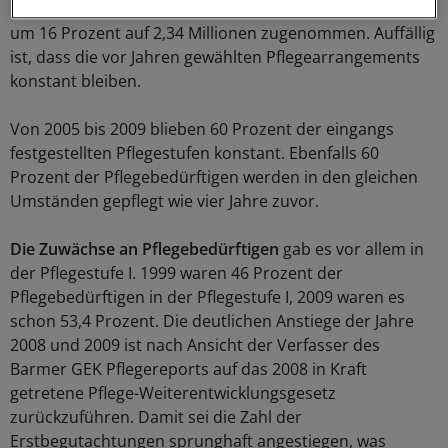
Die Zahl der Pflegebedürftigen
hat von 1999 auf 2009
um 16 Prozent auf 2,34 Millionen zugenommen. Auffällig
ist, dass die vor Jahren gewählten Pflegearrangements
konstant bleiben.
Von 2005 bis 2009 blieben 60 Prozent der eingangs
festgestellten Pflegestufen konstant. Ebenfalls 60
Prozent der Pflegebedürftigen werden in den gleichen
Umständen gepflegt wie vier Jahre zuvor.
Die Zuwächse an Pflegebedürftigen
gab es vor allem in
der Pflegestufe I. 1999 waren 46 Prozent der
Pflegebedürftigen in der Pflegestufe I, 2009 waren es
schon 53,4 Prozent. Die deutlichen Anstiege der Jahre
2008 und 2009 ist nach Ansicht der Verfasser des
Barmer GEK Pflegereports auf das 2008 in Kraft
getretene Pflege-Weiterentwicklungsgesetz
zurückzuführen. Damit sei die Zahl der
Erstbegutachtungen sprunghaft angestiegen, was