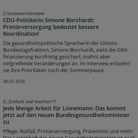
Sommerinterview
CDU-Politikerin Simone Borchardt:
Primärversorgung bedeutet bessere
Koordination!
Die gesundheitspolitische Sprecherin der Unions-
Bundestagsfraktion, Simone Borchardt, sieht die GKV-
Finanzierung kurzfristig gesichert, mahnt aber
tiefgreifende Veränderungen an. Im Interview erläutert
sie ihre Prioritäten nach der Sommerpause.
30.07.2026
„Einfach mal machen“!?
Jede Menge Arbeit für Linnemann: Das kommt
jetzt auf den neuen Bundesgesundheitsminister
zu
Pflege, Notfall, Primärversorgung, Prävention und mehr:
Das Lastenheft des neuen Gesundheitsministers ist prall