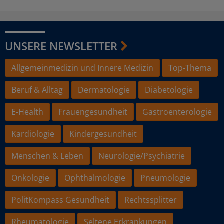
UNSERE NEWSLETTER
Allgemeinmedizin und Innere Medizin
Top-Thema
Beruf & Alltag
Dermatologie
Diabetologie
E-Health
Frauengesundheit
Gastroenterologie
Kardiologie
Kindergesundheit
Menschen & Leben
Neurologie/Psychiatrie
Onkologie
Ophthalmologie
Pneumologie
PolitKompass Gesundheit
Rechtssplitter
Rheumatologie
Seltene Erkrankungen