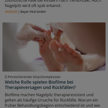
zoonotische Fälle bei Kindern nach Tierkontakt. Auch
Nagelpilz wird oft spät erkannt.
ANZEIGE
|
Bayer Vital GmbH
Persistierende Onychomykosen
Welche Rolle spielen Biofilme bei
Therapieversagen und Rückfällen?
Biofilme machen Nagelpilz therapieresistent und
gelten als häufige Ursache für Rückfälle. Warum ein
früher Behandlungsbeginn entscheidend ist und wie