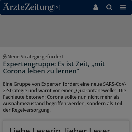
Direkt zum Inhaltsbereich
Neue Strategie gefordert
Expertengruppe: Es ist Zeit, „mit
Corona leben zu lernen“
Eine Gruppe von Experten fordert eine neue SARS-CoV-
2-Strategie und warnt vor einer „Quarantänewelle“. Die
Fachleute betonen: Corona sollte nun nicht mehr als
Ausnahmezustand begriffen werden, sondern als Teil
der Regelversorgung.
Liebe Leserin, lieber Leser,