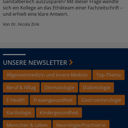
Genitalbereich auszusparen? Mit dieser Frage wandte
sich ein Kollege an das Ethikteam einer Fachzeitschrift –
und erhielt eine klare Antwort.
Von Dr. Nicola Zink
UNSERE NEWSLETTER
Allgemeinmedizin und Innere Medizin
Top-Thema
Beruf & Alltag
Dermatologie
Diabetologie
E-Health
Frauengesundheit
Gastroenterologie
Kardiologie
Kindergesundheit
Menschen & Leben
Neurologie/Psychiatrie