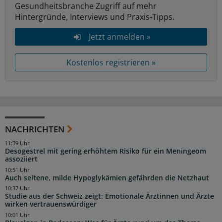
Gesundheitsbranche Zugriff auf mehr
Hintergründe, Interviews und Praxis-Tipps.
Jetzt anmelden »
Kostenlos registrieren »
NACHRICHTEN
11:39 Uhr
Desogestrel mit gering erhöhtem Risiko für ein Meningeom
assoziiert
10:51 Uhr
Auch seltene, milde Hypoglykämien gefährden die Netzhaut
10:37 Uhr
Studie aus der Schweiz zeigt: Emotionale Ärztinnen und Ärzte
wirken vertrauenswürdiger
10:01 Uhr