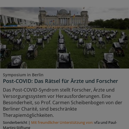
Symposium in Berlin
Post-COVID: Das Rätsel für Ärzte und Forscher
Das Post-COVID-Syndrom stellt Forscher, Ärzte und
Versorgungssystem vor Herausforderungen. Eine
Besonderheit, so Prof. Carmen Scheibenbogen von der
Berliner Charité, sind beschränkte
Therapiemöglichkeiten.
Sonderbericht
|
Mit freundlicher Unterstützung von:
vfa und Paul-
Martini-Stiftung