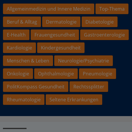
Allgemeinmedizin und Innere Medizin
Top-Thema
Beruf & Alltag
Dermatologie
Diabetologie
E-Health
Frauengesundheit
Gastroenterologie
Kardiologie
Kindergesundheit
Menschen & Leben
Neurologie/Psychiatrie
Onkologie
Ophthalmologie
Pneumologie
PolitKompass Gesundheit
Rechtssplitter
Rheumatologie
Seltene Erkrankungen