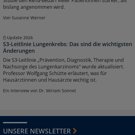
Studie den Reha-Bedarf vieler Patientinnen stärker, als
bislang angenommen wird.
Von Susanne Werner
Update 2026
S3-Leitlinie Lungenkrebs: Das sind die wichtigsten
Änderungen
Die S3-Leitlinie „Prävention, Diagnostik, Therapie und
Nachsorge des Lungenkarzinoms“ wurde aktualisiert.
Professor Wolfgang Schütte erläutert, was für
Hausärztinnen und Hausärzte wichtig ist.
Ein Interview von Dr. Miriam Sonnet
UNSERE NEWSLETTER