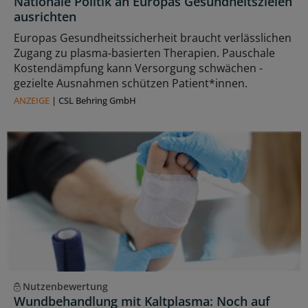
Nationale Politik an Europas Gesundheitszielen
ausrichten
Europas Gesundheitssicherheit braucht verlässlichen
Zugang zu plasma‑basierten Therapien. Pauschale
Kostendämpfung kann Versorgung schwächen -
gezielte Ausnahmen schützen Patient*innen.
ANZEIGE
|
CSL Behring GmbH
Nutzenbewertung
Wundbehandlung mit Kaltplasma: Noch auf