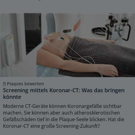
Plaques bewerten
Screening mittels Koronar-CT: Was das bringen
könnte
Moderne CT-Geräte können Koronargefäße sichtbar
machen. Sie können aber auch atherosklerotischen
Gefäßschäden tief in die Plaque-Seele blicken. Hat die
Koronar-CT eine große Screening-Zukunft?