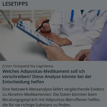
LESETIPPS
Von Tirzepatid bis CagriSema
Welches Adipositas-Medikament soll ich
verschreiben? Diese Analyse könnte bei der
Entscheidung helfen
Eine Netzwerk-Metaanalyse liefert vergleichende Evidenz
zu Abnehm-Medikamenten. Die Daten könnten beim
Beratungsgespräch mit Adipositas-Betroffenen helfen,
die für sie richtige Substanz zu finden.