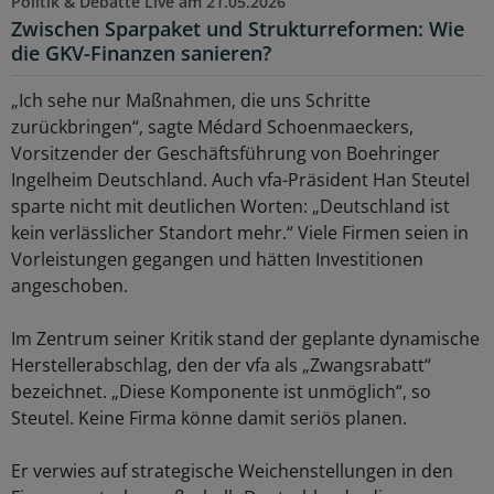
Politik & Debatte Live am 21.05.2026
Zwischen Sparpaket und Strukturreformen: Wie
die GKV-Finanzen sanieren?
„Ich sehe nur Maßnahmen, die uns Schritte
zurückbringen“, sagte Médard Schoenmaeckers,
Vorsitzender der Geschäftsführung von Boehringer
Ingelheim Deutschland. Auch vfa-Präsident Han Steutel
sparte nicht mit deutlichen Worten: „Deutschland ist
kein verlässlicher Standort mehr.“ Viele Firmen seien in
Vorleistungen gegangen und hätten Investitionen
angeschoben.
Im Zentrum seiner Kritik stand der geplante dynamische
Herstellerabschlag, den der vfa als „Zwangsrabatt“
bezeichnet. „Diese Komponente ist unmöglich“, so
Steutel. Keine Firma könne damit seriös planen.
Er verwies auf strategische Weichenstellungen in den