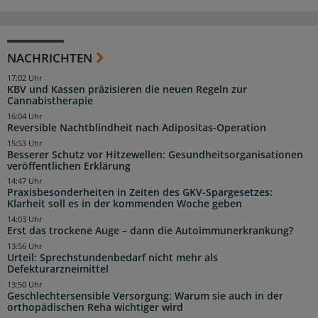
NACHRICHTEN
17:02 Uhr
KBV und Kassen präzisieren die neuen Regeln zur
Cannabistherapie
16:04 Uhr
Reversible Nachtblindheit nach Adipositas-Operation
15:53 Uhr
Besserer Schutz vor Hitzewellen: Gesundheitsorganisationen
veröffentlichen Erklärung
14:47 Uhr
Praxisbesonderheiten in Zeiten des GKV-Spargesetzes:
Klarheit soll es in der kommenden Woche geben
14:03 Uhr
Erst das trockene Auge – dann die Autoimmunerkrankung?
13:56 Uhr
Urteil: Sprechstundenbedarf nicht mehr als
Defekturarzneimittel
13:50 Uhr
Geschlechtersensible Versorgung: Warum sie auch in der
orthopädischen Reha wichtiger wird