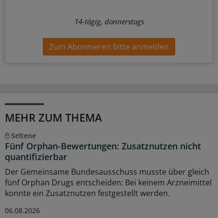
14-tägig, donnerstags
Zum Abonnieren bitte anmelden
MEHR ZUM THEMA
Seltene
Fünf Orphan-Bewertungen: Zusatznutzen nicht
quantifizierbar
Der Gemeinsame Bundesausschuss musste über gleich
fünf Orphan Drugs entscheiden: Bei keinem Arzneimittel
konnte ein Zusatznutzen festgestellt werden.
06.08.2026