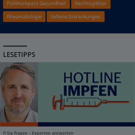
PolitKompass Gesundheit
Rechtssplitter
Rheumatologie
Seltene Erkrankungen
LESETIPPS
Sie fragen – Experten antworten