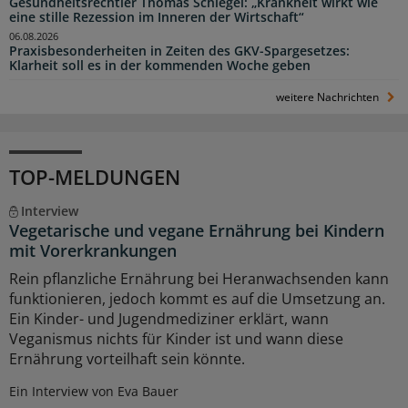
Gesundheitsrechtler Thomas Schlegel: „Krankheit wirkt wie
eine stille Rezession im Inneren der Wirtschaft“
06.08.2026
Praxisbesonderheiten in Zeiten des GKV-Spargesetzes:
Klarheit soll es in der kommenden Woche geben
weitere Nachrichten
TOP-MELDUNGEN
Interview
Vegetarische und vegane Ernährung bei Kindern
mit Vorerkrankungen
Rein pflanzliche Ernährung bei Heranwachsenden kann
funktionieren, jedoch kommt es auf die Umsetzung an.
Ein Kinder- und Jugendmediziner erklärt, wann
Veganismus nichts für Kinder ist und wann diese
Ernährung vorteilhaft sein könnte.
Ein Interview von Eva Bauer