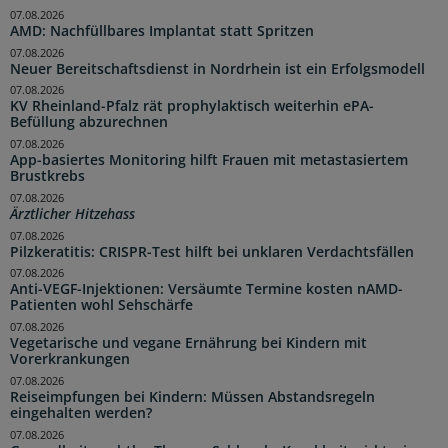
07.08.2026
AMD: Nachfüllbares Implantat statt Spritzen
07.08.2026
Neuer Bereitschaftsdienst in Nordrhein ist ein Erfolgsmodell
07.08.2026
KV Rheinland-Pfalz rät prophylaktisch weiterhin ePA-
Befüllung abzurechnen
07.08.2026
App-basiertes Monitoring hilft Frauen mit metastasiertem
Brustkrebs
07.08.2026
Ärztlicher Hitzehass
07.08.2026
Pilzkeratitis: CRISPR-Test hilft bei unklaren Verdachtsfällen
07.08.2026
Anti-VEGF-Injektionen: Versäumte Termine kosten nAMD-
Patienten wohl Sehschärfe
07.08.2026
Vegetarische und vegane Ernährung bei Kindern mit
Vorerkrankungen
07.08.2026
Reiseimpfungen bei Kindern: Müssen Abstandsregeln
eingehalten werden?
07.08.2026