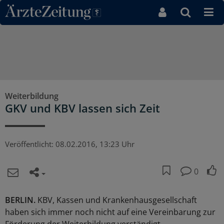
Direkt zum Inhaltsbereich
Weiterbildung
GKV und KBV lassen sich Zeit
Veröffentlicht:
08.02.2016, 13:23 Uhr
0
BERLIN.
KBV, Kassen und Krankenhausgesellschaft
haben sich immer noch nicht auf eine Vereinbarung zur